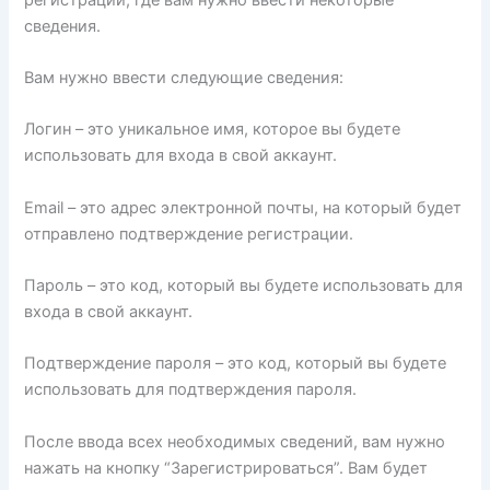
сведения.
Вам нужно ввести следующие сведения:
Логин – это уникальное имя, которое вы будете
использовать для входа в свой аккаунт.
Email – это адрес электронной почты, на который будет
отправлено подтверждение регистрации.
Пароль – это код, который вы будете использовать для
входа в свой аккаунт.
Подтверждение пароля – это код, который вы будете
использовать для подтверждения пароля.
После ввода всех необходимых сведений, вам нужно
нажать на кнопку “Зарегистрироваться”. Вам будет