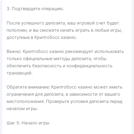
3. Подтвердите операцию.
После успешного депозита, ваш игровой счет будет
пополнен, и вы сможете начать играть в любые игры,
доступные в Криптобосс казино.
Важно: Криптобосс казино рекомендует использовать
только официальные методы депозита, чтобы
обеспечить безопасность и конфиденциальность
транзакций.
Обратите внимание: Криптобосс казино может иметь
ограничения для депозита, в зависимости от вашего
местоположения. Проверьте условия депозита перед
началом игры.
Шаг 5: Начало игры