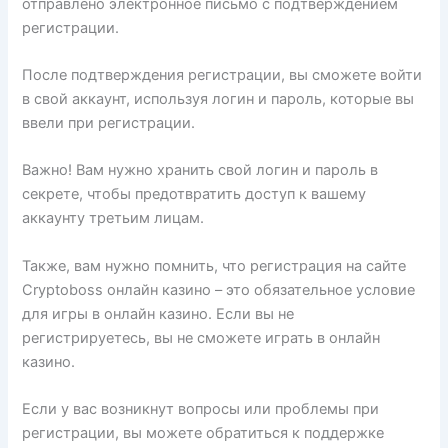
отправлено электронное письмо с подтверждением
регистрации.
После подтверждения регистрации, вы сможете войти
в свой аккаунт, используя логин и пароль, которые вы
ввели при регистрации.
Важно! Вам нужно хранить свой логин и пароль в
секрете, чтобы предотвратить доступ к вашему
аккаунту третьим лицам.
Также, вам нужно помнить, что регистрация на сайте
Cryptoboss онлайн казино – это обязательное условие
для игры в онлайн казино. Если вы не
регистрируетесь, вы не сможете играть в онлайн
казино.
Если у вас возникнут вопросы или проблемы при
регистрации, вы можете обратиться к поддержке