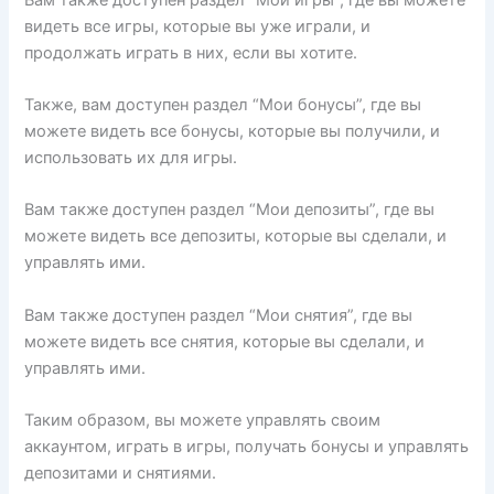
видеть все игры, которые вы уже играли, и
продолжать играть в них, если вы хотите.
Также, вам доступен раздел “Мои бонусы”, где вы
можете видеть все бонусы, которые вы получили, и
использовать их для игры.
Вам также доступен раздел “Мои депозиты”, где вы
можете видеть все депозиты, которые вы сделали, и
управлять ими.
Вам также доступен раздел “Мои снятия”, где вы
можете видеть все снятия, которые вы сделали, и
управлять ими.
Таким образом, вы можете управлять своим
аккаунтом, играть в игры, получать бонусы и управлять
депозитами и снятиями.