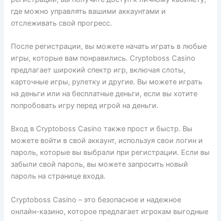
где можно управлять вашими аккаунтами и
отслеживать свой прогресс.
После регистрации, вы можете начать играть в любые
игры, которые вам понравились. Cryptoboss Casino
предлагает широкий спектр игр, включая слоты,
карточные игры, рулетку и другие. Вы можете играть
на деньги или на бесплатные деньги, если вы хотите
попробовать игру перед игрой на деньги.
Вход в Cryptoboss Casino также прост и быстр. Вы
можете войти в свой аккаунт, используя свои логин и
пароль, которые вы выбрали при регистрации. Если вы
забыли свой пароль, вы можете запросить новый
пароль на странице входа.
Cryptoboss Casino – это безопасное и надежное
онлайн-казино, которое предлагает игрокам выгодные