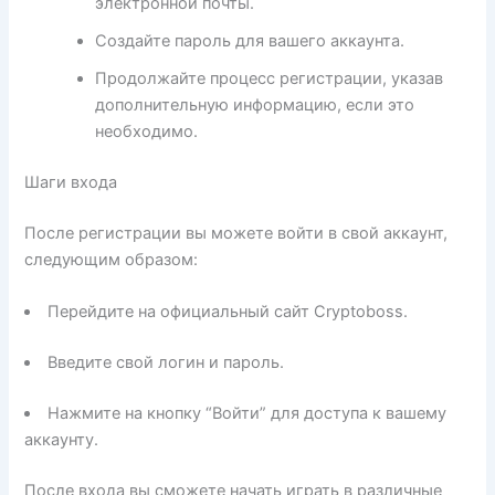
электронной почты.
Создайте пароль для вашего аккаунта.
Продолжайте процесс регистрации, указав
дополнительную информацию, если это
необходимо.
Шаги входа
После регистрации вы можете войти в свой аккаунт,
следующим образом:
Перейдите на официальный сайт Cryptoboss.
Введите свой логин и пароль.
Нажмите на кнопку “Войти” для доступа к вашему
аккаунту.
После входа вы сможете начать играть в различные