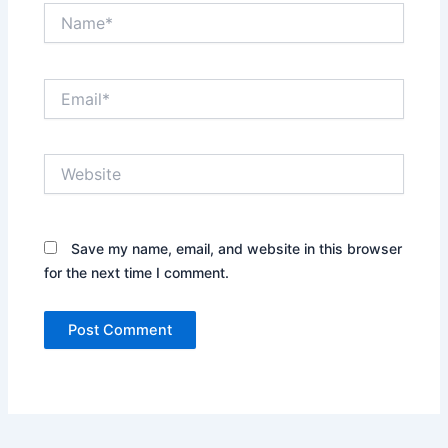
Name*
Email*
Website
Save my name, email, and website in this browser
for the next time I comment.