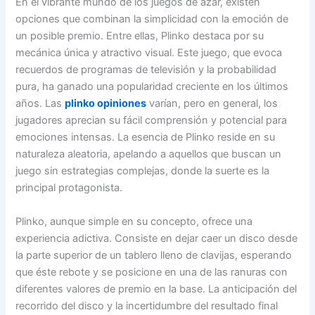
En el vibrante mundo de los juegos de azar, existen
opciones que combinan la simplicidad con la emoción de
un posible premio. Entre ellas, Plinko destaca por su
mecánica única y atractivo visual. Este juego, que evoca
recuerdos de programas de televisión y la probabilidad
pura, ha ganado una popularidad creciente en los últimos
años. Las
plinko opiniones
varían, pero en general, los
jugadores aprecian su fácil comprensión y potencial para
emociones intensas. La esencia de Plinko reside en su
naturaleza aleatoria, apelando a aquellos que buscan un
juego sin estrategias complejas, donde la suerte es la
principal protagonista.
Plinko, aunque simple en su concepto, ofrece una
experiencia adictiva. Consiste en dejar caer un disco desde
la parte superior de un tablero lleno de clavijas, esperando
que éste rebote y se posicione en una de las ranuras con
diferentes valores de premio en la base. La anticipación del
recorrido del disco y la incertidumbre del resultado final