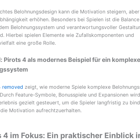
chtes Belohnungsdesign kann die Motivation steigern, aber
Abhängigkeit erhöhen. Besonders bei Spielen ist die Balanc
dem Belohnungssystem und verantwortungsvoller Gestaltu
d. Hierbei spielen Elemente wie Zufallskomponenten und
elfalt eine große Rolle.
l: Pirots 4 als modernes Beispiel für ein komplex
gssystem
 4 removed
zeigt, wie moderne Spiele komplexe Belohnung
. Durch Feature-Symbole, Bonusspiele und Expansionen wir
lebnis gezielt gesteuert, um die Spieler langfristig zu bin
 die Motivation aufrechtzuerhalten.
s 4 im Fokus: Ein praktischer Einblick i