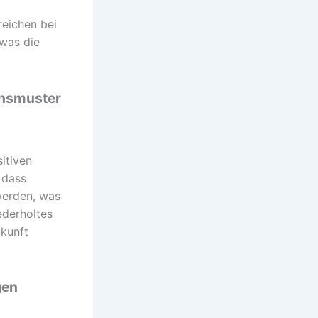
reichen bei
 was die
ensmuster
itiven
 dass
werden, was
ederholtes
ukunft
gen