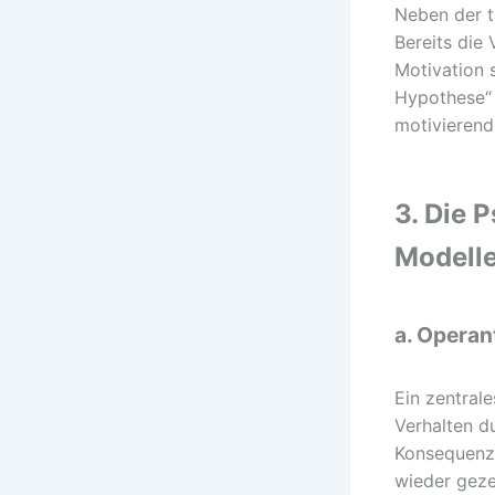
Neben der t
Bereits die
Motivation 
Hypothese“ 
motivierend 
3. Die 
Modelle
a. Operan
Ein zentrale
Verhalten d
Konsequenz 
wieder geze