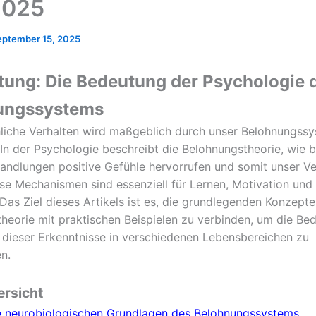
2025
eptember 15, 2025
eitung: Die Bedeutung der Psychologie 
ungssystems
iche Verhalten wird maßgeblich durch unser Belohnungss
. In der Psychologie beschreibt die Belohnungstheorie, wie
andlungen positive Gefühle hervorrufen und somit unser Ve
ese Mechanismen sind essenziell für Lernen, Motivation und 
 Das Ziel dieses Artikels ist es, die grundlegenden Konzepte
heorie mit praktischen Beispielen zu verbinden, um die Be
ieser Erkenntnisse in verschiedenen Lebensbereichen zu
n.
ersicht
e neurobiologischen Grundlagen des Belohnungssystems