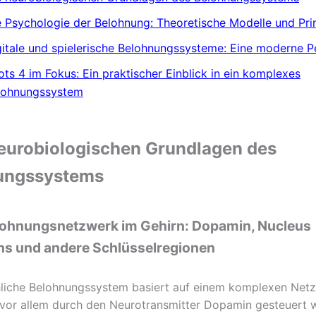
e Psychologie der Belohnung: Theoretische Modelle und Pri
gitale und spielerische Belohnungssysteme: Eine moderne P
ots 4 im Fokus: Ein praktischer Einblick in ein komplexes
lohnungssystem
neurobiologischen Grundlagen des
ungssystems
lohnungsnetzwerk im Gehirn: Dopamin, Nucleus
s und andere Schlüsselregionen
liche Belohnungssystem basiert auf einem komplexen Net
 vor allem durch den Neurotransmitter Dopamin gesteuert w