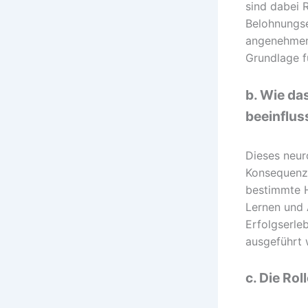
sind dabei 
Belohnungse
angenehmen 
Grundlage f
b. Wie d
beeinflus
Dieses neur
Konsequenze
bestimmte H
Lernen und 
Erfolgserle
ausgeführt 
c. Die Ro