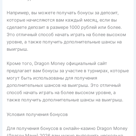
Например, вы можете получать бонусы за депозит,
которые начисляются вам каждый месяц, если вы
сделаете депозит в размере 1000 рублей или более.
Это отличный способ начать играть на более высоком
уровне, а также получить дополнительные шансы на
выигрыш.
Кроме того, Dragon Money официальный сайт
предлагает вам бонусы за участие в турнирах, которые
могут быть использованы для получения
дополнительных шансов на выигрыш. Это отличный
способ начать играть на более высоком уровне, а
также получить дополнительные шансы на выигрыш.
Условия получения бонусов
Для получения бонусов в онлайн-казино Dragon Money
(Драгон Мани) 2026 вам нужно выполнить несколько