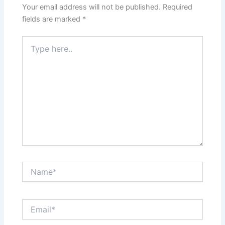
Your email address will not be published.
Required
fields are marked
*
Type
here..
Name*
Email*