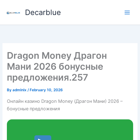
Skip
Decarblue
to
content
Dragon Money Драгон
Мани 2026 бонусные
предложения.257
By
admlnlx
/
February 10, 2026
Онлайн казино Dragon Money (Драгон Мани) 2026 –
бонусные предложения