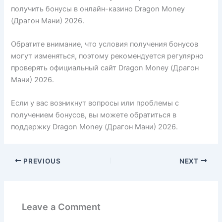
получить бонусы в онлайн-казино Dragon Money
(Драгон Мани) 2026.
Обратите внимание, что условия получения бонусов
могут изменяться, поэтому рекомендуется регулярно
проверять официальный сайт Dragon Money (Драгон
Мани) 2026.
Если у вас возникнут вопросы или проблемы с
получением бонусов, вы можете обратиться в
поддержку Dragon Money (Драгон Мани) 2026.
PREVIOUS
NEXT
Leave a Comment