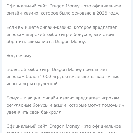
Официальный сайт: Dragon Money – это официальное
онлайн-казино, которое было основано в 2026 году.
Если вы ищете онлайн-казино, которое предлагает
игрокам широкий выбор игр и бонусов, вам стоит
обратить внимание на Dragon Money.
Вот, почему:
Большой выбор игр: Dragon Money предлагает
игрокам более 1 000 игр, включая слоты, карточные
игры и игры с рулеткой.
Бонусы и акции: онлайн-казино предлагает игрокам
регулярные бонусы и акции, которые могут помочь им
увеличить свой банкролл.
Официальный сайт: Dragon Money – это официальное