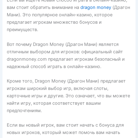
Если вы ищете новый способ играть в онлайн-казино,
вам стоит обратить внимание на
dragon money
(Драгон
Мани). Это популярное онлайн-казино, которое
предлагает игрокам множество бонусов и
преимуществ.
Вот почему Dragon Money (Драгон Мани) является
отличным выбором для игроков: официальный сайт
dragonmoney.com предлагает игрокам безопасный и
надежный способ играть в онлайн-казино.
Кроме того, Dragon Money (Драгон Мани) предлагает
игрокам широкий выбор игр, включая слоты,
карточные игры и другие. Это означает, что вы можете
найти игру, которая соответствует вашим
предпочтениям.
Если вы новый игрок, вам стоит начать с бонуса для
новых игроков, который может помочь вам начать