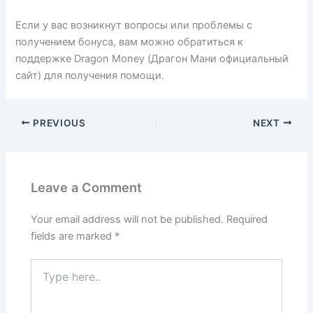
Если у вас возникнут вопросы или проблемы с
получением бонуса, вам можно обратиться к
поддержке Dragon Money (Драгон Мани официальный
сайт) для получения помощи.
PREVIOUS
NEXT
Leave a Comment
Your email address will not be published.
Required
fields are marked
*
Type
here..