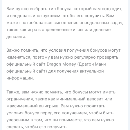
Вам нужно выбрать тип бонуса, который вам подходит,
и следовать инструкциям, чтобы его получить. Вам
может потребоваться выполнение определенных задач,
такие как игра в определенные игры или деление
депозита.
Важно помнить, что условия получения бонусов могут
изменяться, поэтому вам нужно регулярно проверять
официальный сайт Dragon Money (Драгон Мани
официальный сайт) для получения актуальной
информации.
Также, вам нужно помнить, что бонусы могут иметь
ограничения, такие как минимальный депозит или
максимальный выигрыш. Вам нужно прочитать
условия бонуса перед его получением, чтобы быть
уверенным в том, что вы понимаете, что вам нужно
сделать, чтобы его получить.