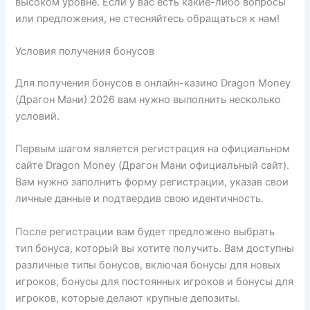
высоком уровне. Если у вас есть какие-либо вопросы
или предложения, не стесняйтесь обращаться к нам!
Условия получения бонусов
Для получения бонусов в онлайн-казино Dragon Money
(Драгон Мани) 2026 вам нужно выполнить несколько
условий.
Первым шагом является регистрация на официальном
сайте Dragon Money (Драгон Мани официальный сайт).
Вам нужно заполнить форму регистрации, указав свои
личные данные и подтвердив свою идентичность.
После регистрации вам будет предложено выбрать
тип бонуса, который вы хотите получить. Вам доступны
различные типы бонусов, включая бонусы для новых
игроков, бонусы для постоянных игроков и бонусы для
игроков, которые делают крупные депозиты.