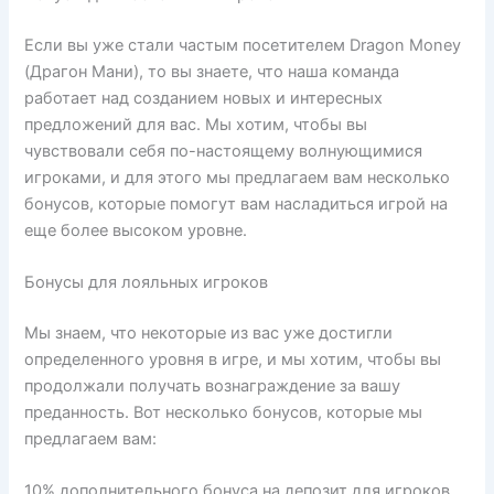
Если вы уже стали частым посетителем Dragon Money
(Драгон Мани), то вы знаете, что наша команда
работает над созданием новых и интересных
предложений для вас. Мы хотим, чтобы вы
чувствовали себя по-настоящему волнующимися
игроками, и для этого мы предлагаем вам несколько
бонусов, которые помогут вам насладиться игрой на
еще более высоком уровне.
Бонусы для лояльных игроков
Мы знаем, что некоторые из вас уже достигли
определенного уровня в игре, и мы хотим, чтобы вы
продолжали получать вознаграждение за вашу
преданность. Вот несколько бонусов, которые мы
предлагаем вам:
10% дополнительного бонуса на депозит для игроков,