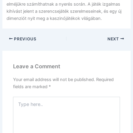
elméjükre számíthatnak a nyerés során. A játék izgalmas
kihívást jelent a szerencsejáték szerelmeseinek, és egy új
dimenziót nyit meg a kaszinójátékok világában.
PREVIOUS
NEXT
Leave a Comment
Your email address will not be published.
Required
fields are marked
*
Type
here..