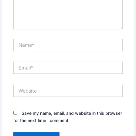
Name*
Email*
Website
Save my name, email, and website in this browser
for the next time I comment.