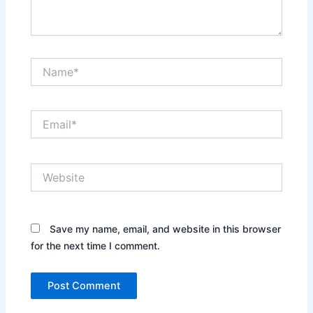
Name*
Email*
Website
Save my name, email, and website in this browser
for the next time I comment.