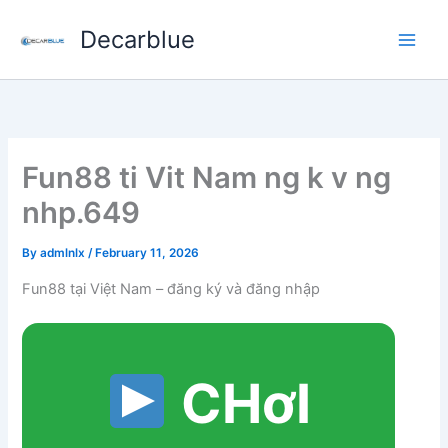
Skip
Decarblue
to
content
Fun88 ti Vit Nam ng k v ng
nhp.649
By
admlnlx
/
February 11, 2026
Fun88 tại Việt Nam – đăng ký và đăng nhập
CHơI