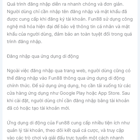
Quá trình đăng nhập diễn ra nhanh chóng và đơn giản.
Người dùng chỉ cần nhập tên đăng nhập và mật khẩu đã
được cung cấp khi đăng ký tài khoản. Fun88 sử dụng công
nghệ mã hóa hiện đại để bảo vệ thông tin cá nhân và mật
khẩu của người dùng, đảm bảo an toàn tuyệt đối trong quá
trình đăng nhập.
Đăng nhập qua ứng dụng di động
Ngoài việc đăng nhập qua trang web, người dùng cũng có
thể đăng nhập vào Fun88 thông qua ứng dụng di động
chính thức. Để sử dụng ứng dụng, họ cần tải xuống từ các
cửa hàng ứng dụng như Google Play hoặc App Store. Sau
khi cài đặt, người dùng chỉ cần đăng nhập bằng tài khoản
đã có hoặc tạo tài khoản mới.
Ứng dụng di động của Fun88 cung cấp nhiều tiện ích như
quản lý tài khoản, theo dõi kết quả cá cược, và truy cập
vào các trò chơi và giải đấu trực tuyến một cách nhanh