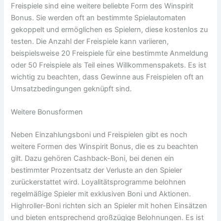
Freispiele sind eine weitere beliebte Form des Winspirit
Bonus. Sie werden oft an bestimmte Spielautomaten
gekoppelt und ermöglichen es Spielern, diese kostenlos zu
testen. Die Anzahl der Freispiele kann variieren,
beispielsweise 20 Freispiele für eine bestimmte Anmeldung
oder 50 Freispiele als Teil eines Willkommenspakets. Es ist
wichtig zu beachten, dass Gewinne aus Freispielen oft an
Umsatzbedingungen geknüpft sind.
Weitere Bonusformen
Neben Einzahlungsboni und Freispielen gibt es noch
weitere Formen des Winspirit Bonus, die es zu beachten
gilt. Dazu gehören Cashback-Boni, bei denen ein
bestimmter Prozentsatz der Verluste an den Spieler
zurückerstattet wird. Loyalitätsprogramme belohnen
regelmäßige Spieler mit exklusiven Boni und Aktionen.
Highroller-Boni richten sich an Spieler mit hohen Einsätzen
und bieten entsprechend großzügige Belohnungen. Es ist