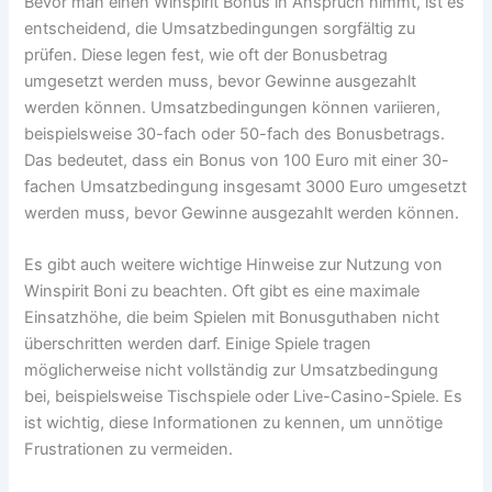
Bevor man einen Winspirit Bonus in Anspruch nimmt, ist es
entscheidend, die Umsatzbedingungen sorgfältig zu
prüfen. Diese legen fest, wie oft der Bonusbetrag
umgesetzt werden muss, bevor Gewinne ausgezahlt
werden können. Umsatzbedingungen können variieren,
beispielsweise 30-fach oder 50-fach des Bonusbetrags.
Das bedeutet, dass ein Bonus von 100 Euro mit einer 30-
fachen Umsatzbedingung insgesamt 3000 Euro umgesetzt
werden muss, bevor Gewinne ausgezahlt werden können.
Es gibt auch weitere wichtige Hinweise zur Nutzung von
Winspirit Boni zu beachten. Oft gibt es eine maximale
Einsatzhöhe, die beim Spielen mit Bonusguthaben nicht
überschritten werden darf. Einige Spiele tragen
möglicherweise nicht vollständig zur Umsatzbedingung
bei, beispielsweise Tischspiele oder Live-Casino-Spiele. Es
ist wichtig, diese Informationen zu kennen, um unnötige
Frustrationen zu vermeiden.