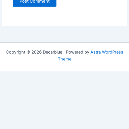
Copyright © 2026 Decarblue | Powered by
Astra WordPress
Theme