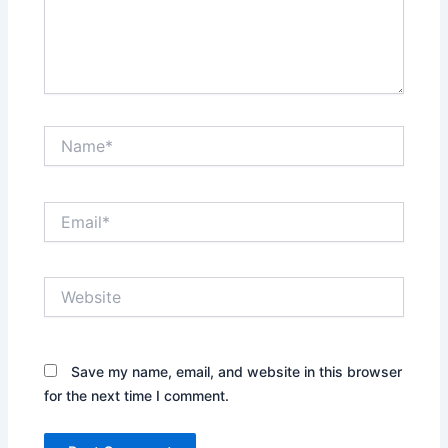
Name*
Email*
Website
Save my name, email, and website in this browser
for the next time I comment.