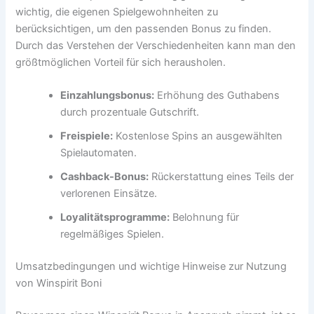
wichtig, die eigenen Spielgewohnheiten zu
berücksichtigen, um den passenden Bonus zu finden.
Durch das Verstehen der Verschiedenheiten kann man den
größtmöglichen Vorteil für sich herausholen.
Einzahlungsbonus:
Erhöhung des Guthabens
durch prozentuale Gutschrift.
Freispiele:
Kostenlose Spins an ausgewählten
Spielautomaten.
Cashback-Bonus:
Rückerstattung eines Teils der
verlorenen Einsätze.
Loyalitätsprogramme:
Belohnung für
regelmäßiges Spielen.
Umsatzbedingungen und wichtige Hinweise zur Nutzung
von Winspirit Boni