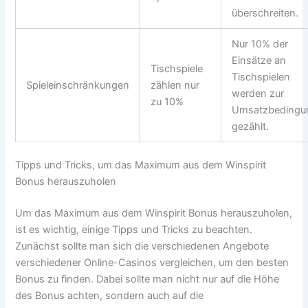
überschreiten.
Nur 10% der
Einsätze an
Tischspiele
Tischspielen
Spieleinschränkungen
zählen nur
werden zur
zu 10%
Umsatzbedingu
gezählt.
Tipps und Tricks, um das Maximum aus dem Winspirit
Bonus herauszuholen
Um das Maximum aus dem Winspirit Bonus herauszuholen,
ist es wichtig, einige Tipps und Tricks zu beachten.
Zunächst sollte man sich die verschiedenen Angebote
verschiedener Online-Casinos vergleichen, um den besten
Bonus zu finden. Dabei sollte man nicht nur auf die Höhe
des Bonus achten, sondern auch auf die