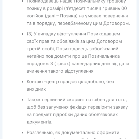
Позикодавець надає Позичальнику грошову
позику в розмірі (п’ятдесят тисяч) гривень 00
копійок (далі – Позика) на умовах повернення
та в порядку, передбаченому цим Договором.
(3) У випадку відступлення Позикодавцем
своїх прав та обов’язків за цим Договором
третій особі, Позикодавець зобов’язаний
негайно повідомити про це Позичальника
впродовж 3 (трьох) календарних днів від дати
вчинення такого відступлення.
Контакт-центр працює цілодобово, без
вихідних
Також первинний скоринг потрібен для того,
щоб без залучення фахівця перевірити заявку
на предмет підробки даних обов’язкових
документів.
Розгляньмо, як документально оформити