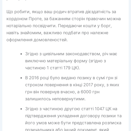
Що робити, якщо ваш родич втратив дієздатність за
кордоном Проте, за бажанням сторін правочин можна
нотаріально посвідчити. Передаючи кошти у борг,
навіть знайомим, важливо подбати про належне
оформлення домовленостей.
Згідно з цивільним законодавством, річ має
виключно матеріальну форму (згідно з
частиною 1 статті 179 ЦК).
В 2016 році було видано позику в сумі грн зі
строком повернення в кінці 2017 року, з яких
грн він повернув вчасно, а 6000 грн
залишилось неповернутими.
Згідно з частиною другою статті 1047 ЦК на
підтвердження укладення договору позики та
його умов може бути представлена розписка
позичальника або інший документ, який