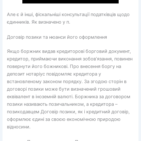
Але є й інші, фіскальніші консультації податківців щодо
єдинників. Як визначено у п.
Договір позики та нюанси його оформлення
Якщо боржник видав кредиторові борговий документ,
кредитор, приймаючи виконання зобов’язання, повинен
повернути його божникові. Про внесення боргу на
депозит нотаріус повідомляє кредитора у
встановленому законом порядку. За згодою сторін в
договорі позики може бути визначений грошовий
еквівалент в іноземній валюті. Боржника за договором
позики називають позичальником, а кредитора –
позикодавцем Договір позики, як і кредитний договір,
оформлює єдині за своєю економічною природою
відносини.