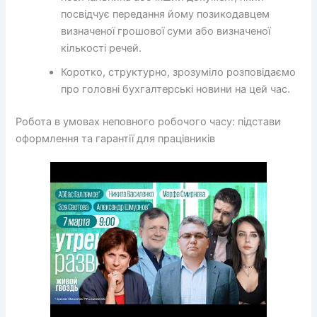
посвідчує передання йому позикодавцем
визначеної грошової суми або визначеної
кількості речей.
Коротко, структурно, зрозуміло розповідаємо
про головні бухгалтерські новини на цей час.
Робота в умовах неповного робочого часу: підстави
оформлення та гарантії для працівників