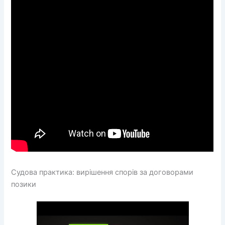
Судова практика: вирішення спорів за договорами
позики