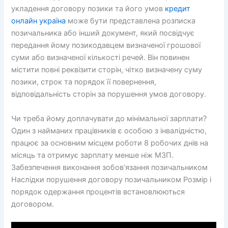
укладення договору позики та його умов
кредит
онлайн україна
може бути представлена розписка
позичальника або інший документ, який посвідчує
передання йому позикодавцем визначеної грошової
суми або визначеної кількості речей. Він повинен
містити повні реквізити сторін, чітко визначену суму
позики, строк та порядок її повернення,
відповідальність сторін за порушення умов договору.
Чи треба йому доплачувати до мінімальної зарплати?
Один з найманих працівників є особою з інвалідністю,
працює за основним місцем роботи 8 робочих днів на
місяць та отримує зарплату менше ніж МЗП.
Забезпечення виконання зобов’язання позичальником
Наслідки порушення договору позичальником Розмір і
порядок одержання процентів встановлюються
договором.