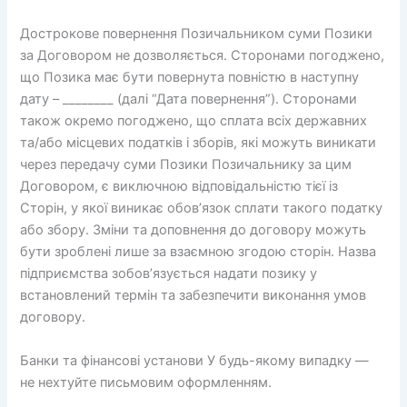
Дострокове повернення Позичальником суми Позики
за Договором не дозволяється. Сторонами погоджено,
що Позика має бути повернута повністю в наступну
дату – ________ (далі “Дата повернення”). Сторонами
також окремо погоджено, що сплата всіх державних
та/або місцевих податків і зборів, які можуть виникати
через передачу суми Позики Позичальнику за цим
Договором, є виключною відповідальністю тієї із
Сторін, у якої виникає обов’язок сплати такого податку
або збору. Зміни та доповнення до договору можуть
бути зроблені лише за взаємною згодою сторін. Назва
підприємства зобов’язується надати позику у
встановлений термін та забезпечити виконання умов
договору.
Банки та фінансові установи У будь-якому випадку —
не нехтуйте письмовим оформленням.