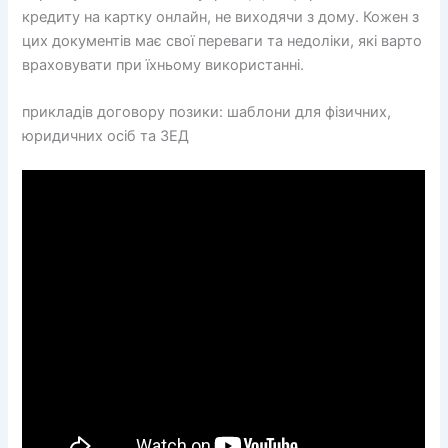
кредиту на картку онлайн, не виходячи з дому. Кожен з
цих документів має свої переваги та недоліки, які варто
враховувати при їхньому використанні.
прикладів договору позики: шаблони для фізичних,
юридичних осіб та ЗЕД