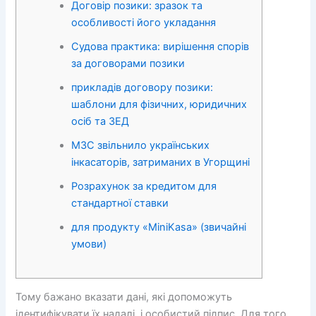
Договір позики: зразок та
особливості його укладання
Судова практика: вирішення спорів
за договорами позики
прикладів договору позики:
шаблони для фізичних, юридичних
осіб та ЗЕД
МЗС звільнило українських
інкасаторів, затриманих в Угорщині
Розрахунок за кредитом для
стандартної ставки
для продукту «MiniKasa» (звичайні
умови)
Тому бажано вказати дані, які допоможуть
ідентифікувати їх надалі, і особистий підпис. Для того