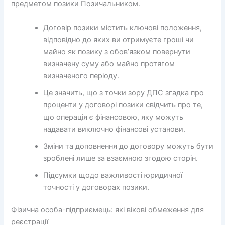
предметом позики Позичальником.
Договір позики містить ключові положення,
відповідно до яких ви отримуєте гроші чи
майно як позику з обов’язком повернути
визначену суму або майно протягом
визначеного періоду.
Це значить, що з точки зору ДПС згадка про
проценти у договорі позики свідчить про те,
що операція є фінансовою, яку можуть
надавати виключно фінансові установи.
Зміни та доповнення до договору можуть бути
зроблені лише за взаємною згодою сторін.
Підсумки щодо важливості юридичної
точності у договорах позики.
Фізична особа-підприємець: які вікові обмеження для
реєстрації