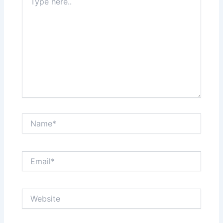
here..
Name*
Email*
Website