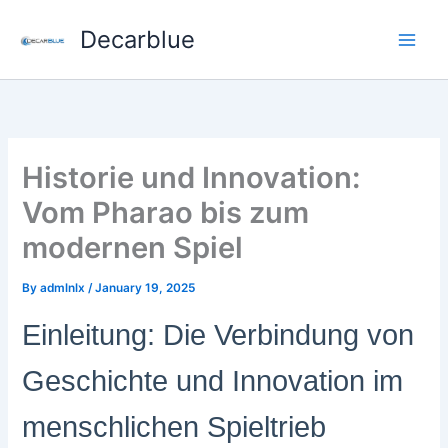
Skip
Decarblue
to
content
Historie und Innovation:
Vom Pharao bis zum
modernen Spiel
By
admlnlx
/
January 19, 2025
Einleitung: Die Verbindung von
Geschichte und Innovation im
menschlichen Spieltrieb