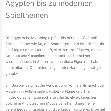
Ägypten bis zu modernen
Spielthemen
Die ägyptische Mythologie prägt bis heute die Symbolik in
Spielen. Götter wie Ra, der Sonnengott, und Isis, die Göttin
der Magie und Mutterschaft, sind zentrale Figuren, deren
Attribute und Geschichten in modernen Narrativen
wiederaufleben. In Spielen werden diese Figuren oft als
Inspiration für Charakterdesigns oder Handlungsstränge
genutzt.
Ein Beispiel dafür ist die Verwendung von Isis als mächtige
Magierin in Rollenspielen, wobei ihr Name und ihre
mythologischen Eigenschaften die Spielwelt bereichern.
Solche mythologischen Motive verleihen Spielen eine
tiefere Bedeutungsebene und verbinden kulturelles Erbe mit