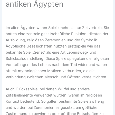
antiken Ägypten
Im alten Ägypten waren Spiele mehr als nur Zeitvertreib. Sie
hatten eine zentrale gesellschaftliche Funktion, dienten der
Ausbildung, religiösen Zeremonien und der Symbolik.
Ägyptische Gesellschaften nutzten Brettspiele wie das
bekannte Spiel „Senet“ als eine Art Lebensweg- und
Schicksalsdarstellung. Diese Spiele spiegelten die religiösen
Vorstellungen des Lebens nach dem Tod wider und waren
oft mit mythologischen Motiven verbunden, die die
Verbindung zwischen Mensch und Göttern verdeutlichten.
Auch Glücksspiele, bei denen Würfel und andere
Zufallselemente verwendet wurden, waren im religiösen
Kontext bedeutend. So galten bestimmte Spiele als heilig
und wurden bei Zeremonien eingesetzt, um göttliche
Zustimmung zu gewinnen oder göttliche Botschaften zu