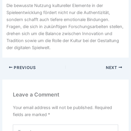
Die bewusste Nutzung kultureller Elemente in der
Spieleentwicklung fördert nicht nur die Authentizität,
sondern schafft auch tiefere emotionale Bindungen.
Fragen, die sich in zukünftigen Forschungsarbeiten stellen,
drehen sich um die Balance zwischen Innovation und
Tradition sowie um die Rolle der Kultur bei der Gestaltung
der digitalen Spielwelt.
PREVIOUS
NEXT
Leave a Comment
Your email address will not be published.
Required
fields are marked
*
Type