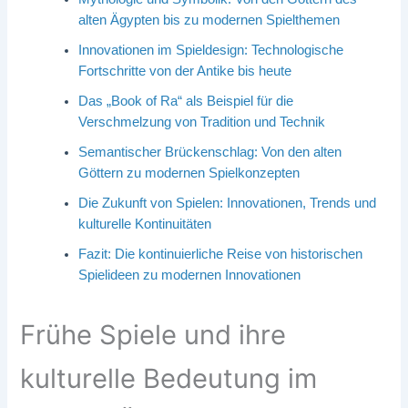
alten Ägypten bis zu modernen Spielthemen
Innovationen im Spieldesign: Technologische
Fortschritte von der Antike bis heute
Das „Book of Ra“ als Beispiel für die
Verschmelzung von Tradition und Technik
Semantischer Brückenschlag: Von den alten
Göttern zu modernen Spielkonzepten
Die Zukunft von Spielen: Innovationen, Trends und
kulturelle Kontinuitäten
Fazit: Die kontinuierliche Reise von historischen
Spielideen zu modernen Innovationen
Frühe Spiele und ihre
kulturelle Bedeutung im