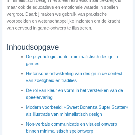
minimalistisch design niet alleen esthetisch aantrekkelijk is,
maar ook de educatieve en emotionele waarde in spellen
vergroot. Daarbij maken we gebruik van praktische
voorbeelden en wetenschappelijke inzichten om de kracht
van eenvoud in game-ontwerp te illustreren.
Inhoudsopgave
De psychologie achter minimalistisch design in
games
Historische ontwikkeling van design in de context
van zoetigheid en tradities
De rol van kleur en vorm in het versterken van de
speelervaring
Modern voorbeeld: «Sweet Bonanza Super Scatter»
als illustratie van minimalistisch design
Non-verbale communicatie en visueel ontwerp
binnen minimalistisch spelontwerp