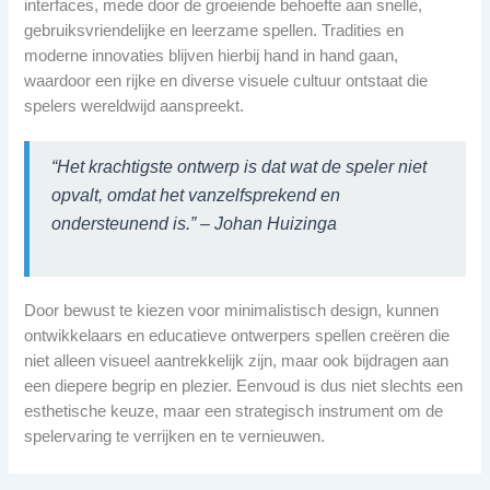
interfaces, mede door de groeiende behoefte aan snelle,
gebruiksvriendelijke en leerzame spellen. Tradities en
moderne innovaties blijven hierbij hand in hand gaan,
waardoor een rijke en diverse visuele cultuur ontstaat die
spelers wereldwijd aanspreekt.
“Het krachtigste ontwerp is dat wat de speler niet
opvalt, omdat het vanzelfsprekend en
ondersteunend is.” – Johan Huizinga
Door bewust te kiezen voor minimalistisch design, kunnen
ontwikkelaars en educatieve ontwerpers spellen creëren die
niet alleen visueel aantrekkelijk zijn, maar ook bijdragen aan
een diepere begrip en plezier. Eenvoud is dus niet slechts een
esthetische keuze, maar een strategisch instrument om de
spelervaring te verrijken en te vernieuwen.