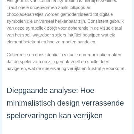
Het gebruik van iconen en symbolen is hierbij essentieel.
Traditionele snoepvormen zoals lollipops en
chocoladebarretjes worden gemoderniseerd tot digitale
symbolen die universeel herkenbaar zijn. Consistent gebruik
van deze symboliek zorgt voor coherentie in de visuele taal
van het spel, waardoor spelers intuïtief begrijpen wat elk
element betekent en hoe ze moeten handelen.
Coherentie en consistentie in visuele communicatie maken
dat de speler zich op zijn gemak voelt en sneller leert
navigeren, wat de spelervaring verrijkt en frustratie voorkomt.
Diepgaande analyse: Hoe
minimalistisch design verrassende
spelervaringen kan verrijken