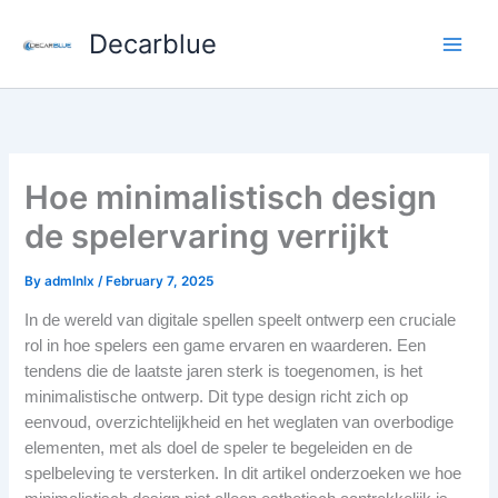
Skip
Decarblue
to
content
Hoe minimalistisch design
de spelervaring verrijkt
By
admlnlx
/
February 7, 2025
In de wereld van digitale spellen speelt ontwerp een cruciale
rol in hoe spelers een game ervaren en waarderen. Een
tendens die de laatste jaren sterk is toegenomen, is het
minimalistische ontwerp. Dit type design richt zich op
eenvoud, overzichtelijkheid en het weglaten van overbodige
elementen, met als doel de speler te begeleiden en de
spelbeleving te versterken. In dit artikel onderzoeken we hoe