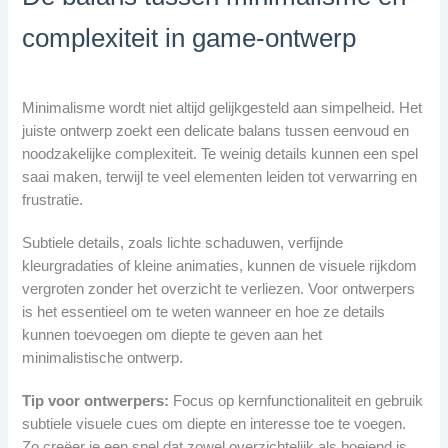
complexiteit in game-ontwerp
Minimalisme wordt niet altijd gelijkgesteld aan simpelheid. Het
juiste ontwerp zoekt een delicate balans tussen eenvoud en
noodzakelijke complexiteit. Te weinig details kunnen een spel
saai maken, terwijl te veel elementen leiden tot verwarring en
frustratie.
Subtiele details, zoals lichte schaduwen, verfijnde
kleurgradaties of kleine animaties, kunnen de visuele rijkdom
vergroten zonder het overzicht te verliezen. Voor ontwerpers
is het essentieel om te weten wanneer en hoe ze details
kunnen toevoegen om diepte te geven aan het
minimalistische ontwerp.
Tip voor ontwerpers:
Focus op kernfunctionaliteit en gebruik
subtiele visuele cues om diepte en interesse toe te voegen.
Zo creëer je een spel dat zowel overzichtelijk als boeiend is.