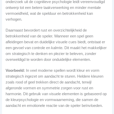
onderzoek uit de cognitieve psychologie leidt vereenvoudigd
ontwerp tot een betere taakverwerking en minder mentale
vermoeidheid, wat de spelduur en betrokkenheid kan
verhogen.
Daarnaast bevordert rust en overzichtelijkheid de
betrokkenheid van de speler. Wanneer een spel geen
afleidingen bevat en duidelijke visuele cues biedt, ontstaat er
een gevoel van controle en kalmte. Dit maakt het makkelijker
om strategisch te denken en plezier te beleven, zonder
overweldigd te worden door onduidelijke elementen.
Voorbeeld:
In veel moderne spellen wordt kleur en vorm
strategisch ingezet om aandacht te sturen. Heldere kleuren
zoals rood of geel trekken direct de aandacht, terwijl
afgeronde vormen en symmetrie zorgen voor rust en
harmonie. Dit gebruik van visuele elementen is gebaseerd op
de kleurpsychologie en vormwaarneming, die samen de
aandacht en emotionele reactie van de speler beïnvloeden.