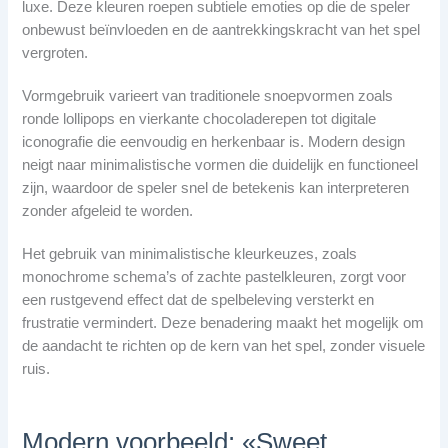
luxe. Deze kleuren roepen subtiele emoties op die de speler
onbewust beïnvloeden en de aantrekkingskracht van het spel
vergroten.
Vormgebruik varieert van traditionele snoepvormen zoals
ronde lollipops en vierkante chocoladerepen tot digitale
iconografie die eenvoudig en herkenbaar is. Modern design
neigt naar minimalistische vormen die duidelijk en functioneel
zijn, waardoor de speler snel de betekenis kan interpreteren
zonder afgeleid te worden.
Het gebruik van minimalistische kleurkeuzes, zoals
monochrome schema’s of zachte pastelkleuren, zorgt voor
een rustgevend effect dat de spelbeleving versterkt en
frustratie vermindert. Deze benadering maakt het mogelijk om
de aandacht te richten op de kern van het spel, zonder visuele
ruis.
Modern voorbeeld: «Sweet