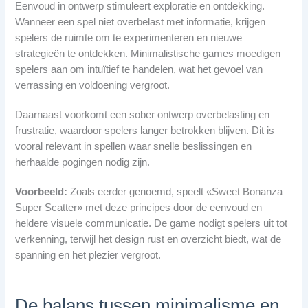
Eenvoud in ontwerp stimuleert exploratie en ontdekking.
Wanneer een spel niet overbelast met informatie, krijgen
spelers de ruimte om te experimenteren en nieuwe
strategieën te ontdekken. Minimalistische games moedigen
spelers aan om intuïtief te handelen, wat het gevoel van
verrassing en voldoening vergroot.
Daarnaast voorkomt een sober ontwerp overbelasting en
frustratie, waardoor spelers langer betrokken blijven. Dit is
vooral relevant in spellen waar snelle beslissingen en
herhaalde pogingen nodig zijn.
Voorbeeld:
Zoals eerder genoemd, speelt «Sweet Bonanza
Super Scatter» met deze principes door de eenvoud en
heldere visuele communicatie. De game nodigt spelers uit tot
verkenning, terwijl het design rust en overzicht biedt, wat de
spanning en het plezier vergroot.
De balans tussen minimalisme en