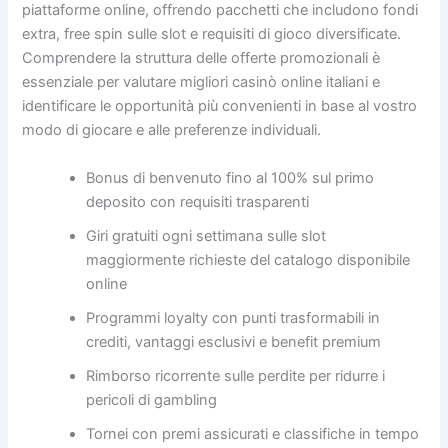
piattaforme online, offrendo pacchetti che includono fondi
extra, free spin sulle slot e requisiti di gioco diversificate.
Comprendere la struttura delle offerte promozionali è
essenziale per valutare migliori casinò online italiani e
identificare le opportunità più convenienti in base al vostro
modo di giocare e alle preferenze individuali.
Bonus di benvenuto fino al 100% sul primo
deposito con requisiti trasparenti
Giri gratuiti ogni settimana sulle slot
maggiormente richieste del catalogo disponibile
online
Programmi loyalty con punti trasformabili in
crediti, vantaggi esclusivi e benefit premium
Rimborso ricorrente sulle perdite per ridurre i
pericoli di gambling
Tornei con premi assicurati e classifiche in tempo