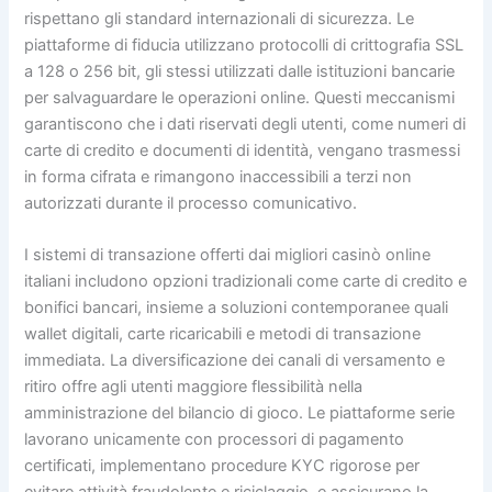
rispettano gli standard internazionali di sicurezza. Le
piattaforme di fiducia utilizzano protocolli di crittografia SSL
a 128 o 256 bit, gli stessi utilizzati dalle istituzioni bancarie
per salvaguardare le operazioni online. Questi meccanismi
garantiscono che i dati riservati degli utenti, come numeri di
carte di credito e documenti di identità, vengano trasmessi
in forma cifrata e rimangono inaccessibili a terzi non
autorizzati durante il processo comunicativo.
I sistemi di transazione offerti dai migliori casinò online
italiani includono opzioni tradizionali come carte di credito e
bonifici bancari, insieme a soluzioni contemporanee quali
wallet digitali, carte ricaricabili e metodi di transazione
immediata. La diversificazione dei canali di versamento e
ritiro offre agli utenti maggiore flessibilità nella
amministrazione del bilancio di gioco. Le piattaforme serie
lavorano unicamente con processori di pagamento
certificati, implementano procedure KYC rigorose per