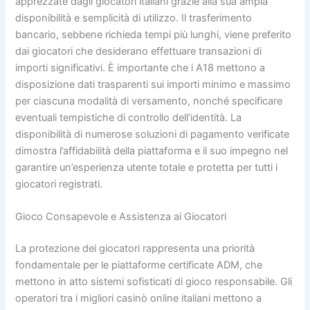
apprezzate dagli giocatori italiani grazie alla sua ampia
disponibilità e semplicità di utilizzo. Il trasferimento
bancario, sebbene richieda tempi più lunghi, viene preferito
dai giocatori che desiderano effettuare transazioni di
importi significativi. È importante che i A18 mettono a
disposizione dati trasparenti sui importi minimo e massimo
per ciascuna modalità di versamento, nonché specificare
eventuali tempistiche di controllo dell’identità. La
disponibilità di numerose soluzioni di pagamento verificate
dimostra l’affidabilità della piattaforma e il suo impegno nel
garantire un’esperienza utente totale e protetta per tutti i
giocatori registrati.
Gioco Consapevole e Assistenza ai Giocatori
La protezione dei giocatori rappresenta una priorità
fondamentale per le piattaforme certificate ADM, che
mettono in atto sistemi sofisticati di gioco responsabile. Gli
operatori tra i migliori casinò online italiani mettono a