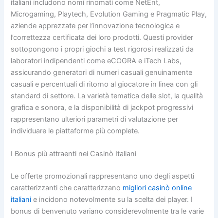
italiani includono nomi rinomati come NetEnt,
Microgaming, Playtech, Evolution Gaming e Pragmatic Play,
aziende apprezzate per l’innovazione tecnologica e
l’correttezza certificata dei loro prodotti. Questi provider
sottopongono i propri giochi a test rigorosi realizzati da
laboratori indipendenti come eCOGRA e iTech Labs,
assicurando generatori di numeri casuali genuinamente
casuali e percentuali di ritorno al giocatore in linea con gli
standard di settore. La varietà tematica delle slot, la qualità
grafica e sonora, e la disponibilità di jackpot progressivi
rappresentano ulteriori parametri di valutazione per
individuare le piattaforme più complete.
I Bonus più attraenti nei Casinò Italiani
Le offerte promozionali rappresentano uno degli aspetti
caratterizzanti che caratterizzano
migliori casinò online
italiani
e incidono notevolmente su la scelta dei player. I
bonus di benvenuto variano considerevolmente tra le varie