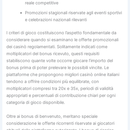
reale competitive
Promozioni stagionali riservate agli eventi sportivi
e celebrazioni nazionali rilevanti
I criteri di gioco costituiscono l’aspetto fondamentale da
considerare quando si esaminano le offerte promozionali
dei casinò regolamentati. Solitamente indicati come
moltiplicatori del bonus ricevuto, questi requisiti
stabiliscono quante volte occorre giocare l’importo del
bonus prima di poter prelevare le possibili vincite. Le
piattaforme che propongono migliori casinò online italiani
tendono a offrire condizioni più equilibrate, con
moltiplicatori compresi tra 20x e 35x, periodi di validità
appropriati e percentuali di contribuzione chiari per ogni
categoria di gioco disponibile.
Oltre ai bonus di benvenuto, meritano speciale
considerazione le offerte ricorrenti riservate ai giocatori