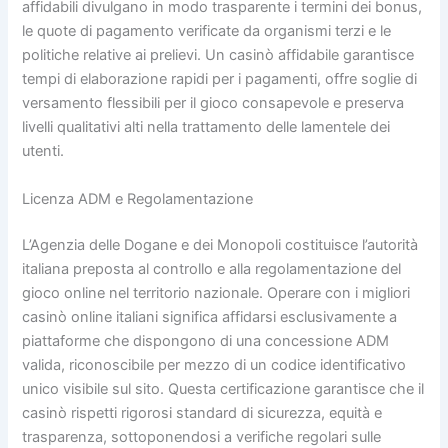
affidabili divulgano in modo trasparente i termini dei bonus,
le quote di pagamento verificate da organismi terzi e le
politiche relative ai prelievi. Un casinò affidabile garantisce
tempi di elaborazione rapidi per i pagamenti, offre soglie di
versamento flessibili per il gioco consapevole e preserva
livelli qualitativi alti nella trattamento delle lamentele dei
utenti.
Licenza ADM e Regolamentazione
L’Agenzia delle Dogane e dei Monopoli costituisce l’autorità
italiana preposta al controllo e alla regolamentazione del
gioco online nel territorio nazionale. Operare con i migliori
casinò online italiani significa affidarsi esclusivamente a
piattaforme che dispongono di una concessione ADM
valida, riconoscibile per mezzo di un codice identificativo
unico visibile sul sito. Questa certificazione garantisce che il
casinò rispetti rigorosi standard di sicurezza, equità e
trasparenza, sottoponendosi a verifiche regolari sulle