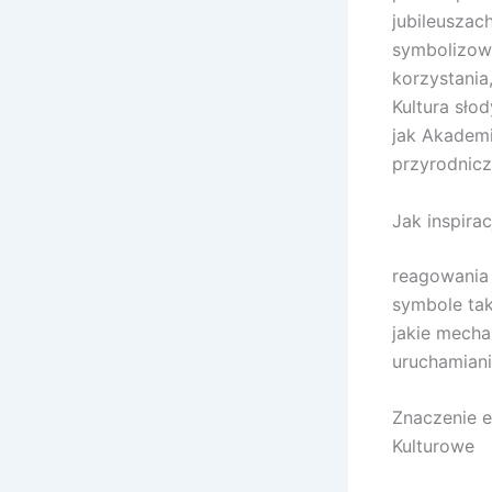
jubileuszach
symbolizowa
korzystania
Kultura sło
jak Akademi
przyrodnicz
Jak inspira
reagowania 
symbole tak
jakie mecha
uruchamian
Znaczenie 
Kulturowe