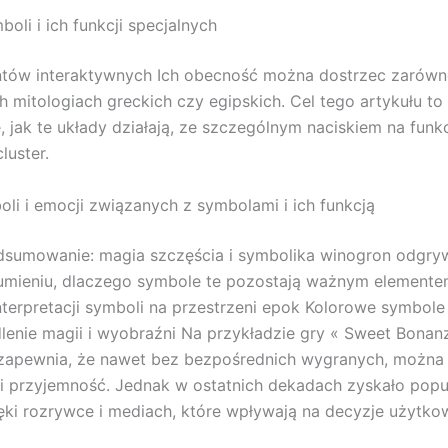
boli i ich funkcji specjalnych
ntów interaktywnych Ich obecność można dostrzec zarów
h mitologiach greckich czy egipskich. Cel tego artykułu to
, jak te układy działają, ze szczególnym naciskiem na funkc
luster.
oli i emocji związanych z symbolami i ich funkcją
sumowanie: magia szczęścia i symbolika winogron odgryw
umieniu, dlaczego symbole te pozostają ważnym elementem 
interpretacji symboli na przestrzeni epok Kolorowe symbole
lenie magii i wyobraźni Na przykładzie gry « Sweet Bonan
o zapewnia, że nawet bez bezpośrednich wygranych, możn
 i przyjemność. Jednak w ostatnich dekadach zyskało popu
ęki rozrywce i mediach, które wpływają na decyzje użytko