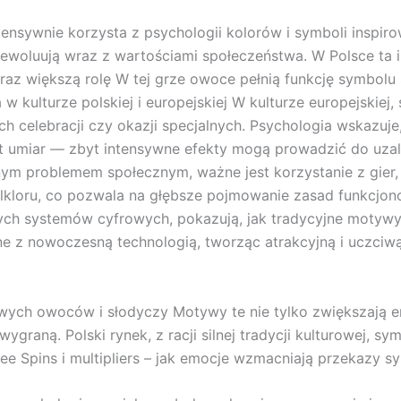
tensywnie korzysta z psychologii kolorów i symboli inspir
ewoluują wraz z wartościami społeczeństwa. W Polsce ta 
az większą rolę W tej grze owoce pełnią funkcję symbolu 
w kulturze polskiej i europejskiej W kulturze europejskiej,
 celebracji czy okazji specjalnych. Psychologia wskazuje
t umiar — zbyt intensywne efekty mogą prowadzić do uzal
ym problemem społecznym, ważne jest korzystanie z gier,
olkloru, co pozwala na głębsze pojmowanie zasad funkcjo
ch systemów cyfrowych, pokazują, jak tradycyjne motyw
e z nowoczesną technologią, tworząc atrakcyjną i uczciw
wych owoców i słodyczy Motywy te nie tylko zwiększają 
ygraną. Polski rynek, z racji silnej tradycji kulturowej, sy
ree Spins i multipliers – jak emocje wzmacniają przekazy s