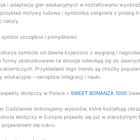
cja i adaptacja gier edukacyjnych w kształtowaniu wyobraźn
a przykład motywy ludowe i symbolika związana z polską t
 natury.
symbol szczęścia i pomyślności
kulturze symbole od dawna kojarzono z wygraną i nagrodam
 formy ukierunkowane na emocje odwołują się do dawnyc
ukierniczych. Przykładami tego trendu są choćby popularn
y edukacyjne – narzędzie integracji i nauki.
 aspekty słodyczy w Polsce «
SWEET BONANZA 1000
Swee
er Codziennie dokonujemy wyborów, które kształtują obra
istoria słodyczy w Europie pojawiły się już w starożytnym 
 pojawieniem się cukru.