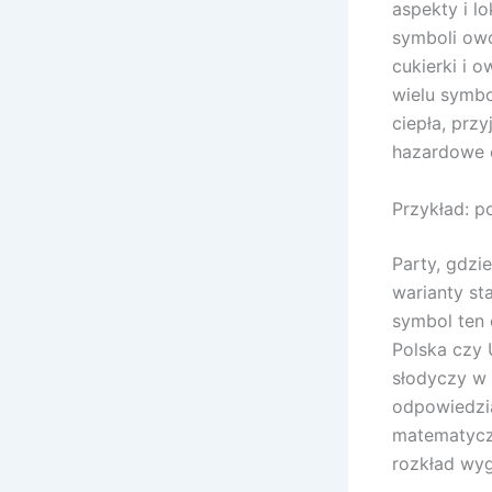
aspekty i l
symboli ow
cukierki i 
wielu symb
ciepła, prz
hazardowe o
Przykład: p
Party, gdzi
warianty st
symbol ten 
Polska czy 
słodyczy w 
odpowiedzi
matematycz
rozkład wyg