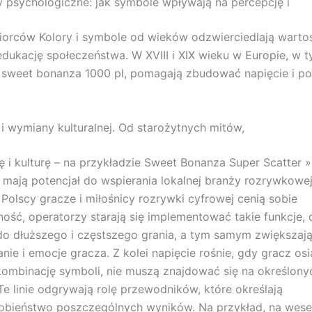
psychologiczne: jak symbole wpływają na percepcję i
orców Kolory i symbole od wieków odzwierciedlają wartoś
edukację społeczeństwa. W XVIII i XIX wieku w Europie, w 
 sweet bonanza 1000 pl, pomagają zbudować napięcie i p
 i wymiany kulturalnej. Od starożytnych mitów,
ę i kulturę – na przykładzie Sweet Bonanza Super Scatter »
mają potencjał do wspierania lokalnej branży rozrywkowej
Polscy gracze i miłośnicy rozrywki cyfrowej cenią sobie
ność, operatorzy starają się implementować takie funkcje,
o dłuższego i częstszego grania, a tym samym zwiększaj
ie i emocje gracza. Z kolei napięcie rośnie, gdy gracz os
ombinację symboli, nie muszą znajdować się na określony
Te linie odgrywają rolę przewodników, które określają
bieństwo poszczególnych wyników. Na przykład, na wese