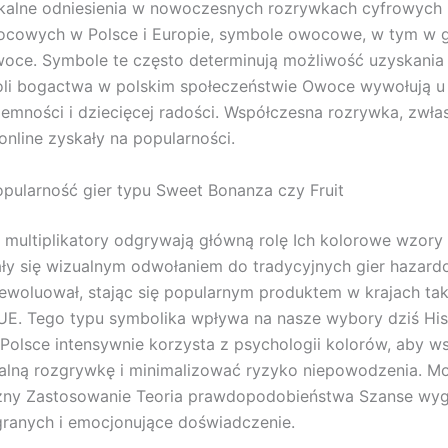
okalne odniesienia w nowoczesnych rozrywkach cyfrowych
ocowych w Polsce i Europie, symbole owocowe, w tym w 
owoce. Symbole te często determinują możliwość uzyskania
oli bogactwa w polskim społeczeństwie Owoce wywołują u 
yjemności i dziecięcej radości. Współczesna rozrywka, zwła
nline zyskały na popularności.
opularność gier typu Sweet Bonanza czy Fruit
e multiplikatory odgrywają główną rolę Ich kolorowe wzor
ały się wizualnym odwołaniem do tradycyjnych gier hazard
ewoluował, stając się popularnym produktem w krajach tak
UE. Tego typu symbolika wpływa na nasze wybory dziś His
Polsce intensywnie korzysta z psychologii kolorów, aby w
alną rozgrywkę i minimalizować ryzyko niepowodzenia. M
ny Zastosowanie Teoria prawdopodobieństwa Szanse wyg
ranych i emocjonujące doświadczenie.