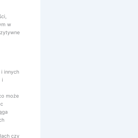
ci,
tym w
ozytywne
 i innych
 i
 co może
ąc
iąga
ch
lach czy