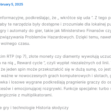
ebruary 5, 2025
informacyjne, podkreślając, że „ wkrótce się uda ”. Z tego
 aby te narzędzia były dostępne i zrozumiałe dla lokalnej pu
 gry i automaty do gier, takie jak Ministerstwo Finansów cz
związywania Problemów Hazardowych. Dzięki temu, nawet
wolnego czasu.
im RTP (np 7), złote monety czy diamenty wywołują uczuci
na nią „ Reward cycle ”, czyli wypłat niezależnych od linii
 że jeden spin może przekształcić się w dużą sumę, co jest
e ważne w nowoczesnych grach komputerowych i slotach, 
wka i losowe wygrane podkreślają pragnienie graczy do os
esów i emocjonującej rozgrywki. Funkcje specjalne: turbo 
ergicznie z multiplikatorami.
gry i technologie Historia słodyczy