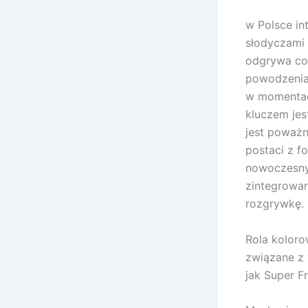
w Polsce in
słodyczami 
odgrywa cor
powodzenia 
w momentach
kluczem jes
jest poważn
postaci z f
nowoczesny
zintegrowan
rozgrywkę.
Rola koloro
związane z w
jak Super F