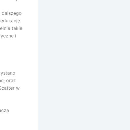
o dalszego
 edukację
lnie takie
yczne i
zystano
nej oraz
Scatter w
acza