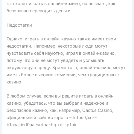
кто хочет играть в онлайн-казино, но не знает, как
безопасно переводить деньги.
Недостатки
Однако, играть в онлайн-казино также имеет свои
недостатки. Например, некоторые люди могут
чувствовать себя неуютно, играя в онлайн-казино,
потому что они не могут увидеть и услышать
окружающую среду. Кроме того, онлайн-казино могут
иметь более высокие комиссии, чем традиционные
казино.
В любом случае, если вы решите играть в онлайн-
казино, убедитесь, что вы выбрали надежное и
безопасное казино, как, например, Cactus Casino,
официальный сайт которого – https://xn--
b1aaajried0aaesrdbakhq.xn--p1ai/ .