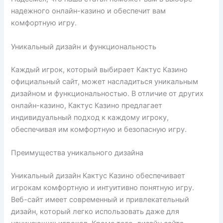
надежного онлайн-казино и обеспечит вам
комфортную игру.
Уникальный дизайн и функциональность
Каждый игрок, который выбирает Кактус Казино
официальный сайт, может насладиться уникальным
дизайном и функциональностью. В отличие от других
онлайн-казино, Кактус Казино предлагает
индивидуальный подход к каждому игроку,
обеспечивая им комфортную и безопасную игру.
Преимущества уникального дизайна
Уникальный дизайн Кактус Казино обеспечивает
игрокам комфортную и интуитивно понятную игру.
Веб-сайт имеет современный и привлекательный
дизайн, который легко использовать даже для