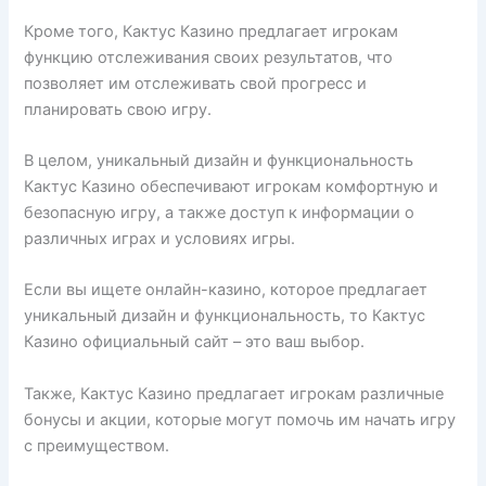
Кроме того, Кактус Казино предлагает игрокам
функцию отслеживания своих результатов, что
позволяет им отслеживать свой прогресс и
планировать свою игру.
В целом, уникальный дизайн и функциональность
Кактус Казино обеспечивают игрокам комфортную и
безопасную игру, а также доступ к информации о
различных играх и условиях игры.
Если вы ищете онлайн-казино, которое предлагает
уникальный дизайн и функциональность, то Кактус
Казино официальный сайт – это ваш выбор.
Также, Кактус Казино предлагает игрокам различные
бонусы и акции, которые могут помочь им начать игру
с преимуществом.