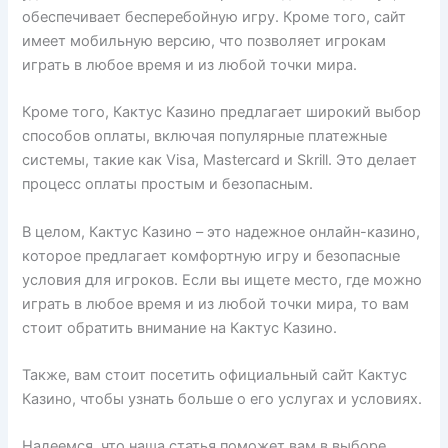
обеспечивает бесперебойную игру. Кроме того, сайт
имеет мобильную версию, что позволяет игрокам
играть в любое время и из любой точки мира.
Кроме того, Кактус Казино предлагает широкий выбор
способов оплаты, включая популярные платежные
системы, такие как Visa, Mastercard и Skrill. Это делает
процесс оплаты простым и безопасным.
В целом, Кактус Казино – это надежное онлайн-казино,
которое предлагает комфортную игру и безопасные
условия для игроков. Если вы ищете место, где можно
играть в любое время и из любой точки мира, то вам
стоит обратить внимание на Кактус Казино.
Также, вам стоит посетить официальный сайт Кактус
Казино, чтобы узнать больше о его услугах и условиях.
Надеемся, что наша статья поможет вам в выборе