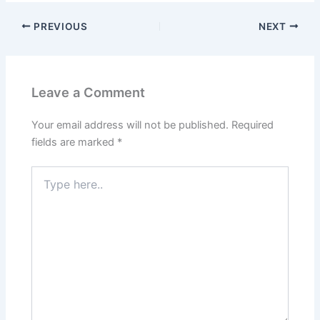
PREVIOUS
NEXT
Leave a Comment
Your email address will not be published.
Required
fields are marked
*
Type
here..