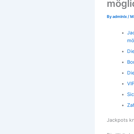
mögli
By
admlnlx
/
M
Ja
mö
Di
Bo
Di
VI
Si
Za
Jackpots kn