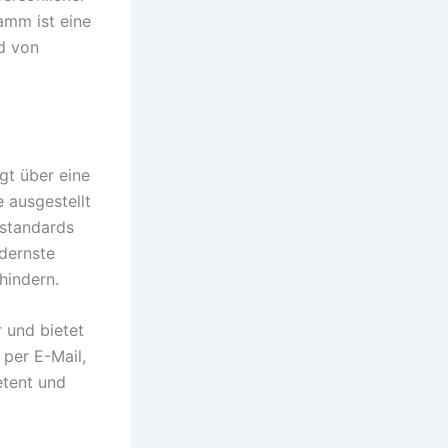
amm ist eine
d von
gt über eine
 ausgestellt
sstandards
odernste
hindern.
 und bietet
 per E-Mail,
etent und