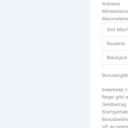
Anbieter
Mindesteins
Maximalein
Slot Mach
Roulette
Blackjack
Bonusangeb
beepbeep ca
Regel gibt 
Geldbetrag 
Startguthab
Bonusbeding
oft an best