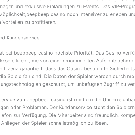
ager und exklusive Einladungen zu Events. Das VIP-Progr
Möglichkeit,beepbeep casino noch intensiver zu erleben un
 Vorteilen zu profitieren.
und Kundenservice
hat bei beepbeep casino höchste Priorität. Das Casino verfü
cksspiellizenz, die von einer renommierten Aufsichtsbehörde
e Lizenz garantiert, dass das Casino bestimmte Sicherheit
 die Spiele fair sind. Die Daten der Spieler werden durch m
lungstechnologien geschützt, um unbefugten Zugriff zu ver
ervice von beepbeep casino ist rund um die Uhr erreichbar
ragen oder Problemen. Der Kundenservice steht den Spielern
lefon zur Verfügung. Die Mitarbeiter sind freundlich, komp
 Anliegen der Spieler schnellstmöglich zu lösen.