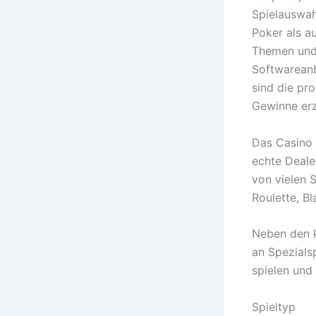
Spielauswah
Poker als a
Themen und 
Softwareanb
sind die pr
Gewinne erz
Das Casino 
echte Dealer
von vielen 
Roulette, B
Neben den k
an Spezials
spielen und
Spieltyp