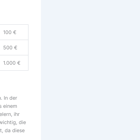
100 €
500 €
1.000 €
. In der
us einem
lern, ihr
ichtig, die
, da diese