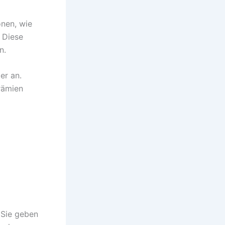
onen, wie
 Diese
n.
er an.
rämien
 Sie geben