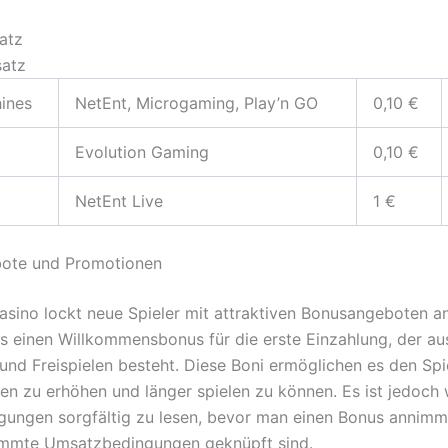
atz
satz
ines
NetEnt, Microgaming, Play’n GO
0,10 €
Evolution Gaming
0,10 €
NetEnt Live
1 €
ote und Promotionen
sino lockt neue Spieler mit attraktiven Bonusangeboten an
es einen Willkommensbonus für die erste Einzahlung, der a
und Freispielen besteht. Diese Boni ermöglichen es den Spie
en zu erhöhen und länger spielen zu können. Es ist jedoch w
ungen sorgfältig zu lesen, bevor man einen Bonus annimmt
immte Umsatzbedingungen geknüpft sind.