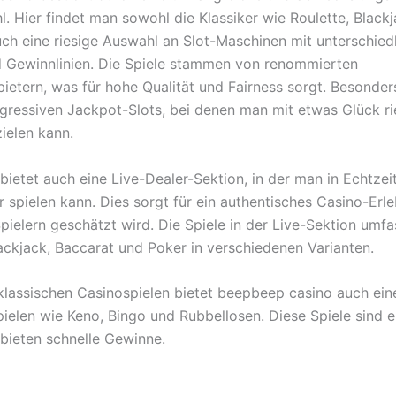
l. Hier findet man sowohl die Klassiker wie Roulette, Black
uch eine riesige Auswahl an Slot-Maschinen mit unterschied
Gewinnlinien. Die Spiele stammen von renommierten
ietern, was für hohe Qualität und Fairness sorgt. Besonder
ogressiven Jackpot-Slots, bei denen man mit etwas Glück ri
ielen kann.
bietet auch eine Live-Dealer-Sektion, in der man in Echtze
 spielen kann. Dies sorgt für ein authentisches Casino-Erle
Spielern geschätzt wird. Die Spiele in der Live-Sektion umf
lackjack, Baccarat und Poker in verschiedenen Varianten.
lassischen Casinospielen bietet beepbeep casino auch ei
pielen wie Keno, Bingo und Rubbellosen. Diese Spiele sind e
 bieten schnelle Gewinne.