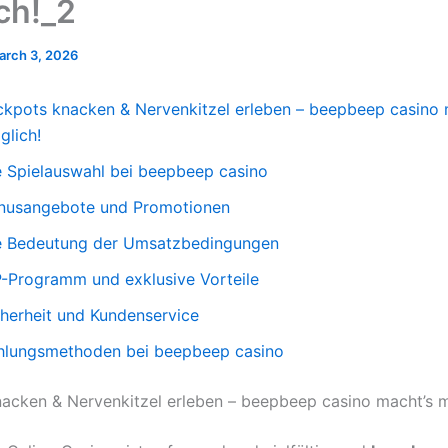
ch!_2
arch 3, 2026
ckpots knacken & Nervenkitzel erleben – beepbeep casino 
glich!
e Spielauswahl bei beepbeep casino
nusangebote und Promotionen
e Bedeutung der Umsatzbedingungen
P-Programm und exklusive Vorteile
cherheit und Kundenservice
hlungsmethoden bei beepbeep casino
acken & Nervenkitzel erleben – beepbeep casino macht’s m