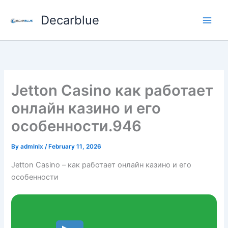
Skip
Decarblue
to
content
Jetton Casino как работает
онлайн казино и его
особенности.946
By
admlnlx
/
February 11, 2026
Jetton Casino – как работает онлайн казино и его
особенности