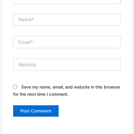
Name*
Email*
Website
Save my name, email, and website in this browser
for the next time I comment.