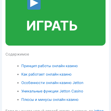
ИГРАТЬ
Содержимое
Принцип работы онлайн казино
Как работает онлайн казино
Особенности онлайн казино Jetton
Уникальные функции Jetton Casino
Плюсы и минусы онлайн казино