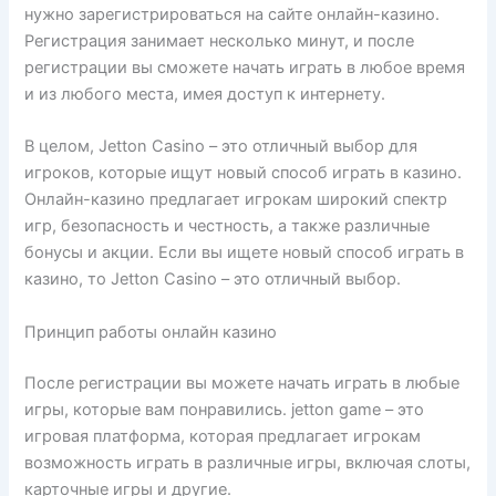
нужно зарегистрироваться на сайте онлайн-казино.
Регистрация занимает несколько минут, и после
регистрации вы сможете начать играть в любое время
и из любого места, имея доступ к интернету.
В целом, Jetton Casino – это отличный выбор для
игроков, которые ищут новый способ играть в казино.
Онлайн-казино предлагает игрокам широкий спектр
игр, безопасность и честность, а также различные
бонусы и акции. Если вы ищете новый способ играть в
казино, то Jetton Casino – это отличный выбор.
Принцип работы онлайн казино
После регистрации вы можете начать играть в любые
игры, которые вам понравились. jetton game – это
игровая платформа, которая предлагает игрокам
возможность играть в различные игры, включая слоты,
карточные игры и другие.