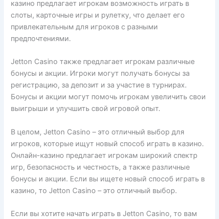
казино предлагает игрокам возможность играть в
слоты, карточные игры и рулетку, что делает его
привлекательным для игроков с разными
предпочтениями.
Jetton Casino также предлагает игрокам различные
бонусы и акции. Игроки могут получать бонусы за
регистрацию, за депозит и за участие в турнирах.
Бонусы и акции могут помочь игрокам увеличить свои
выигрыши и улучшить свой игровой опыт.
В целом, Jetton Casino – это отличный выбор для
игроков, которые ищут новый способ играть в казино.
Онлайн-казино предлагает игрокам широкий спектр
игр, безопасность и честность, а также различные
бонусы и акции. Если вы ищете новый способ играть в
казино, то Jetton Casino – это отличный выбор.
Если вы хотите начать играть в Jetton Casino, то вам