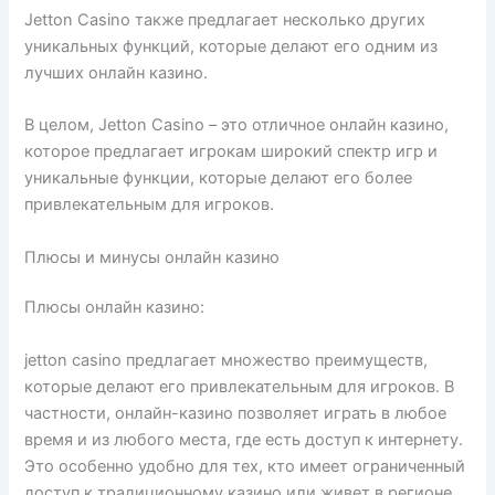
Jetton Casino также предлагает несколько других
уникальных функций, которые делают его одним из
лучших онлайн казино.
В целом, Jetton Casino – это отличное онлайн казино,
которое предлагает игрокам широкий спектр игр и
уникальные функции, которые делают его более
привлекательным для игроков.
Плюсы и минусы онлайн казино
Плюсы онлайн казино:
jetton casino предлагает множество преимуществ,
которые делают его привлекательным для игроков. В
частности, онлайн-казино позволяет играть в любое
время и из любого места, где есть доступ к интернету.
Это особенно удобно для тех, кто имеет ограниченный
доступ к традиционному казино или живет в регионе,