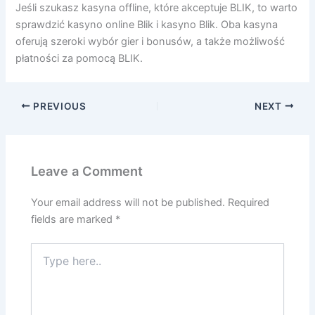
Jeśli szukasz kasyna offline, które akceptuje BLIK, to warto
sprawdzić kasyno online Blik i kasyno Blik. Oba kasyna
oferują szeroki wybór gier i bonusów, a także możliwość
płatności za pomocą BLIK.
PREVIOUS
NEXT
Leave a Comment
Your email address will not be published.
Required
fields are marked
*
Type
here..