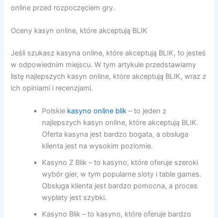
online przed rozpoczęciem gry.
Oceny kasyn online, które akceptują BLIK
Jeśli szukasz kasyna online, które akceptują BLIK, to jesteś
w odpowiednim miejscu. W tym artykule przedstawiamy
listę najlepszych kasyn online, które akceptują BLIK, wraz z
ich opiniami i recenzjami.
Polskie
kasyno online blik
– to jeden z
najlepszych kasyn online, które akceptują BLIK.
Oferta kasyna jest bardzo bogata, a obsługa
klienta jest na wysokim poziomie.
Kasyno Z Blik – to kasyno, które oferuje szeroki
wybór gier, w tym popularne sloty i table games.
Obsługa klienta jest bardzo pomocna, a proces
wypłaty jest szybki.
Kasyno Blik – to kasyno, które oferuje bardzo