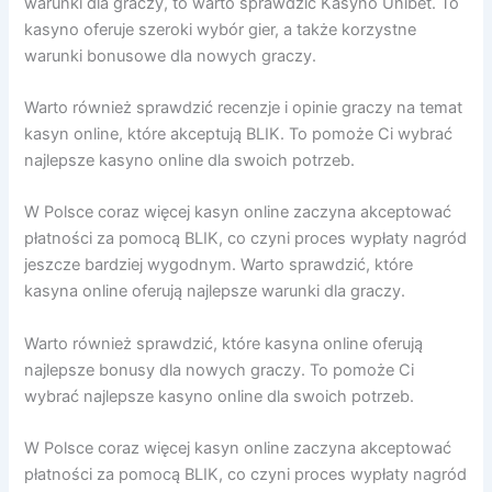
warunki dla graczy, to warto sprawdzić Kasyno Unibet. To
kasyno oferuje szeroki wybór gier, a także korzystne
warunki bonusowe dla nowych graczy.
Warto również sprawdzić recenzje i opinie graczy na temat
kasyn online, które akceptują BLIK. To pomoże Ci wybrać
najlepsze kasyno online dla swoich potrzeb.
W Polsce coraz więcej kasyn online zaczyna akceptować
płatności za pomocą BLIK, co czyni proces wypłaty nagród
jeszcze bardziej wygodnym. Warto sprawdzić, które
kasyna online oferują najlepsze warunki dla graczy.
Warto również sprawdzić, które kasyna online oferują
najlepsze bonusy dla nowych graczy. To pomoże Ci
wybrać najlepsze kasyno online dla swoich potrzeb.
W Polsce coraz więcej kasyn online zaczyna akceptować
płatności za pomocą BLIK, co czyni proces wypłaty nagród