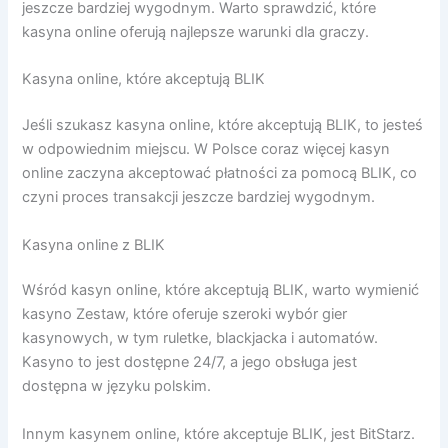
jeszcze bardziej wygodnym. Warto sprawdzić, które
kasyna online oferują najlepsze warunki dla graczy.
Kasyna online, które akceptują BLIK
Jeśli szukasz kasyna online, które akceptują BLIK, to jesteś
w odpowiednim miejscu. W Polsce coraz więcej kasyn
online zaczyna akceptować płatności za pomocą BLIK, co
czyni proces transakcji jeszcze bardziej wygodnym.
Kasyna online z BLIK
Wśród kasyn online, które akceptują BLIK, warto wymienić
kasyno Zestaw, które oferuje szeroki wybór gier
kasynowych, w tym ruletke, blackjacka i automatów.
Kasyno to jest dostępne 24/7, a jego obsługa jest
dostępna w języku polskim.
Innym kasynem online, które akceptuje BLIK, jest BitStarz.