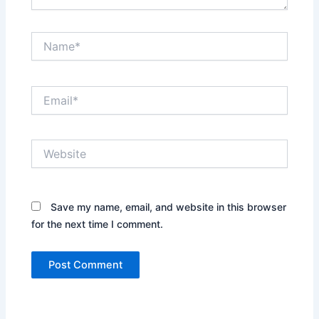
Name*
Email*
Website
Save my name, email, and website in this browser
for the next time I comment.