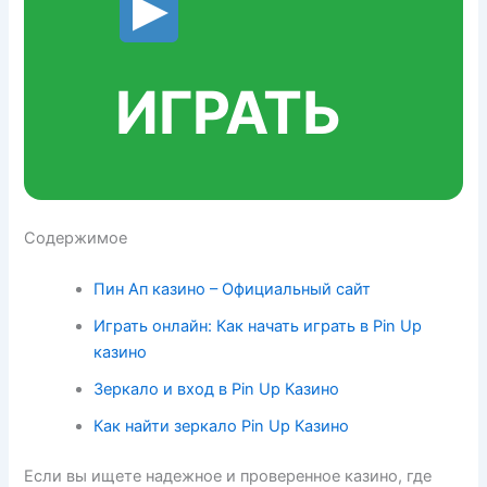
ИГРАТЬ
Содержимое
Пин Ап казино – Официальный сайт
Играть онлайн: Как начать играть в Pin Up
казино
Зеркало и вход в Pin Up Казино
Как найти зеркало Pin Up Казино
Если вы ищете надежное и проверенное казино, где