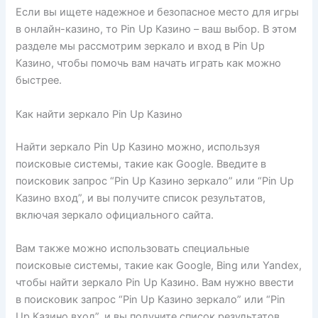
Если вы ищете надежное и безопасное место для игры
в онлайн-казино, то Pin Up Казино – ваш выбор. В этом
разделе мы рассмотрим зеркало и вход в Pin Up
Казино, чтобы помочь вам начать играть как можно
быстрее.
Как найти зеркало Pin Up Казино
Найти зеркало Pin Up Казино можно, используя
поисковые системы, такие как Google. Введите в
поисковик запрос “Pin Up Казино зеркало” или “Pin Up
Казино вход”, и вы получите список результатов,
включая зеркало официального сайта.
Вам также можно использовать специальные
поисковые системы, такие как Google, Bing или Yandex,
чтобы найти зеркало Pin Up Казино. Вам нужно ввести
в поисковик запрос “Pin Up Казино зеркало” или “Pin
Up Казино вход”, и вы получите список результатов,