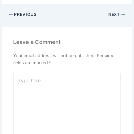
PREVIOUS
NEXT
Leave a Comment
Your email address will not be published.
Required
fields are marked
*
Type
here..