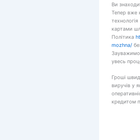
Ви знаходи
Тепер вже 
технологія
картами шл
Політика
h
mozhna/
бе
Зауважимо,
увесь проц
Гроші швидк
виручів у 
оперативні
кредитом п