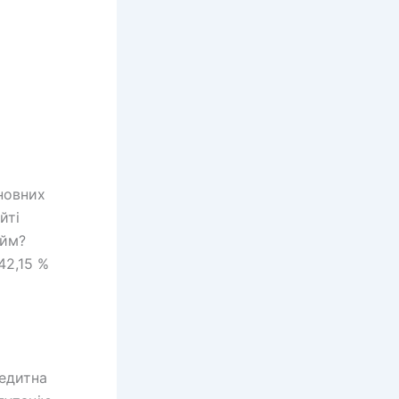
новних
йті
айм?
42,15 %
редитна