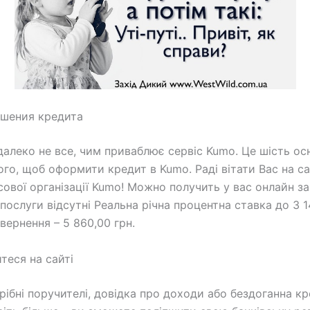
ашения кредита
далеко не все, чим приваблює сервіс Kumo. Це шість ос
ого, щоб оформити кредит в Kumo. Раді вітати Вас на са
сової організації Kumo! Можно получить у вас онлайн з
послуги відсутні Реальна річна процентна ставка до 3 1
вернення – 5 860,00 грн.
теся на сайті
рібні поручителі, довідка про доходи або бездоганна к