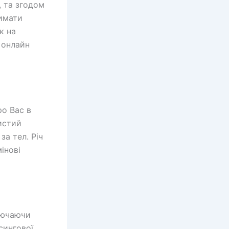
, та згодом
имати
к на
 онлайн
ро Вас в
истий
а тел. Річ
інові
лючаючи
сингової