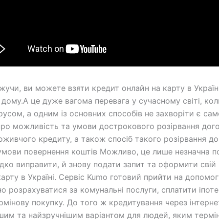
жучи, ви можете взяти кредит онлайн на карту в Україн
 дому.А це дуже вагома перевага у сучасному світі, коли
русом, а одним із основних способів не захворіти є сам
про можливість та умови дострокового розірвання дог
оживчого кредиту, а також спосіб такого розірвання до
умови повернення коштів Можливо, це лише незначна п
ко виправити, й знову подати запит та оформити свій
карту в Україні. Сервіс Kumo готовий прийти на допомог
но розрахуватися за комунальні послуги, сплатити іпоте
рмінову покупку. До того ж кредитування через інтерне
шим та найзручнішим варіантом для людей, яким термі