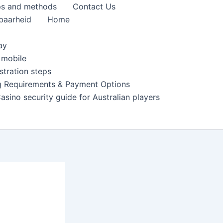
eps and methods
Contact Us
baarheid
Home
ay
e mobile
stration steps
ng Requirements & Payment Options
sino security guide for Australian players