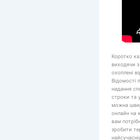
Коротко ка
виходячи з
охоплені ві
Відомості 
надання сп
строки та 
можна швид
онлайн на 
вам потріб
зробити те
найсучасні