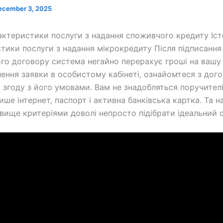
ecember 3, 2025
рактеристики послуги з надання споживчого кредиту Іст
тики послуги з надання мікрокредиту Після підписання
го договору система негайно перерахує гроші на вашу 
лення заявки в особистому кабінеті, ознайомтеся з дог
 згоду з його умовами. Вам не знадобляться поручителі,
ише інтернет, паспорт і активна банківська картка. Та на
вище критеріями доволі непросто підібрати ідеальний с