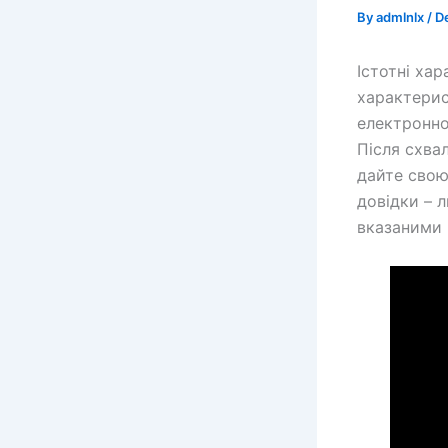
By
admlnlx
/
D
Істотні ха
характерис
електронно
Після схва
дайте свою
довідки – л
вказаними 