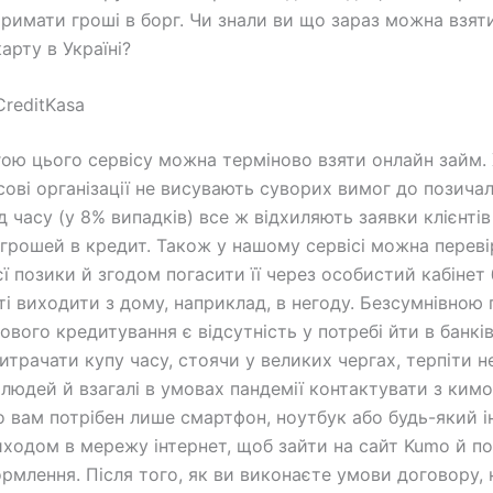
тримати гроші в борг. Чи знали ви що зараз можна взят
арту в Україні?
CreditKasa
ою цього сервісу можна терміново взяти онлайн займ.
сові організації не висувають суворих вимог до позичал
д часу (у 8% випадків) все ж відхиляють заявки клієнтів
грошей в кредит. Також у нашому сервісі можна перев
єї позики й згодом погасити її через особистий кабінет 
ті виходити з дому, наприклад, в негоду. Безсумнівною
ового кредитування є відсутність у потребі йти в банкі
итрачати купу часу, стоячи у великих чергах, терпіти н
 людей й взагалі в умовах пандемії контактувати з кимо
о вам потрібен лише смартфон, ноутбук або будь-який 
иходом в мережу інтернет, щоб зайти на сайт Kumo й п
рмлення. Після того, як ви виконаєте умови договору,