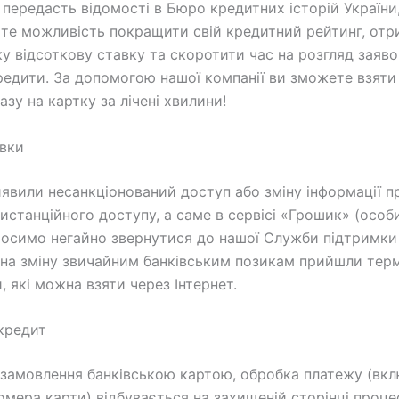
я передасть відомості в Бюро кредитних історій України
те можливість покращити свій кредитний рейтинг, отр
ку відсоткову ставку та скоротити час на розгляд заяво
редити. За допомогою нашої компанії ви зможете взяти
зу на картку за лічені хвилини!
вки
явили несанкціонований доступ або зміну інформації п
истанційного доступу, а саме в сервісі «Грошик» (особ
просимо негайно звернутися до нашої Служби підтримки з
 на зміну звичайним банківським позикам прийшли терм
, які можна взяти через Інтернет.
кредит
 замовлення банківською картою, обробка платежу (вк
омера карти) відбувається на захищеній сторінці проце