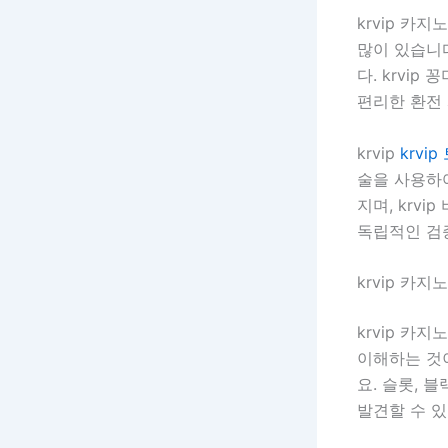
krvip 카
많이 있습니다.
다. krvi
편리한 환전 
krvip
krvi
술을 사용하여
지며, krv
독립적인 검
krvip 카
krvip 카
이해하는 것이
요. 슬롯, 
발견할 수 있