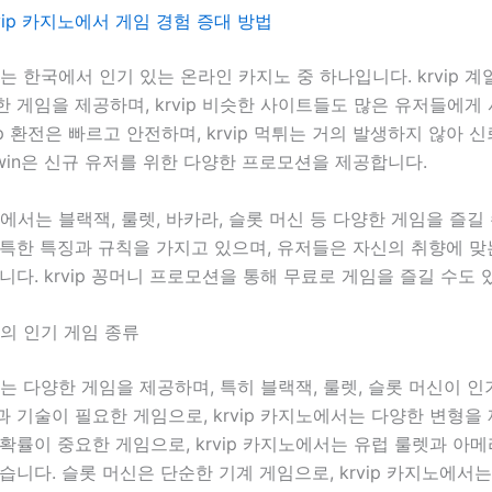
rvip 카지노에서 게임 경험 증대 방법
노는 한국에서 인기 있는 온라인 카지노 중 하나입니다. krvip 계열
 게임을 제공하며, krvip 비슷한 사이트들도 많은 유저들에게
vip 환전은 빠르고 안전하며, krvip 먹튀는 거의 발생하지 않아 
ip win은 신규 유저를 위한 다양한 프로모션을 제공합니다.
지노에서는 블랙잭, 룰렛, 바카라, 슬롯 머신 등 다양한 게임을 즐길
특한 특징과 규칙을 가지고 있으며, 유저들은 자신의 취향에 맞
니다. krvip 꽁머니 프로모션을 통해 무료로 게임을 즐길 수도 
지노의 인기 게임 종류
지노는 다양한 게임을 제공하며, 특히 블랙잭, 룰렛, 슬롯 머신이 인
 기술이 필요한 게임으로, krvip 카지노에서는 다양한 변형을
확률이 중요한 게임으로, krvip 카지노에서는 유럽 룰렛과 아
습니다. 슬롯 머신은 단순한 기계 게임으로, krvip 카지노에서