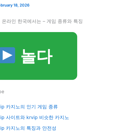
ebruary 18, 2026
지노 온라인 한국에서는 – 게임 종류와 특징
놀다
ое
vip 카지노의 인기 게임 종류
vip 사이트와 krvip 비슷한 카지노
rvip 카지노의 특징과 안전성