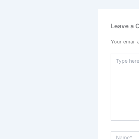
Leave a
Your email 
Type
here..
Name*