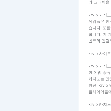
와 그래픽을 
krvip 카
게임들은 친구
습니다. 또한
합니다. 이 게임
벤트와 연결
krvip 사이
krvip 카
한 게임 종
카지노는 안전
환전, krvip
플레이어들에
krvip 카