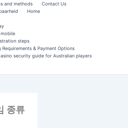
eps and methods
Contact Us
baarheid
Home
ay
e mobile
stration steps
ng Requirements & Payment Options
sino security guide for Australian players
임 종류