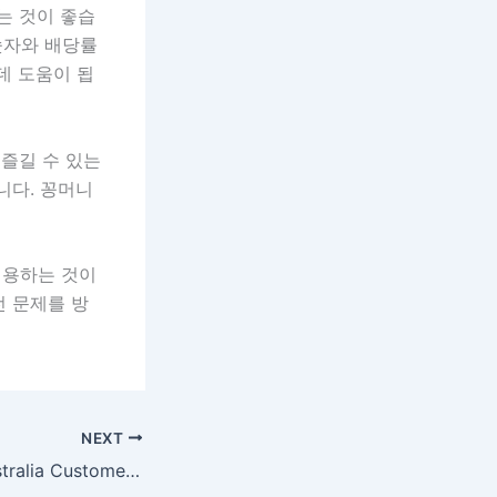
는 것이 좋습
숫자와 배당률
데 도움이 됩
 즐길 수 있는
니다. 꽁머니
 이용하는 것이
전 문제를 방
NEXT
Ozwin Casino Australia Customer Support.641