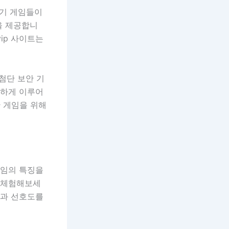
인기 게임들이
경을 제공합니
vip 사이트는
첨단 보안 기
속하게 이루어
한 게임을 위해
게임의 특징을
을 체험해보세
킬과 선호도를