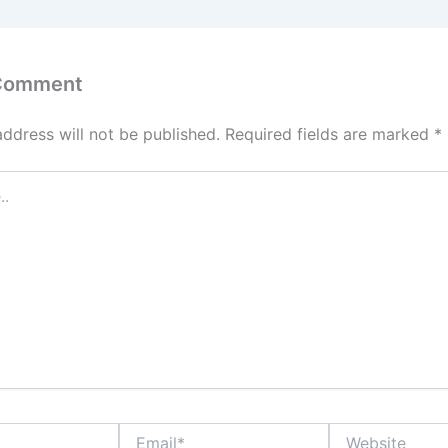
 Comment
address will not be published.
Required fields are marked
*
Email*
Website