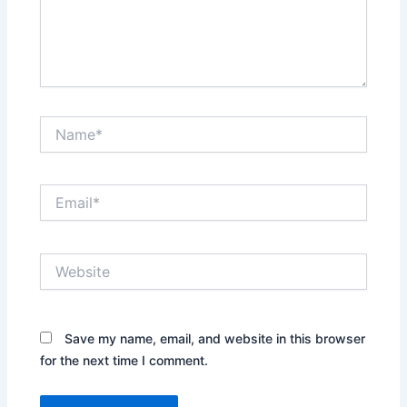
Name*
Email*
Website
Save my name, email, and website in this browser
for the next time I comment.