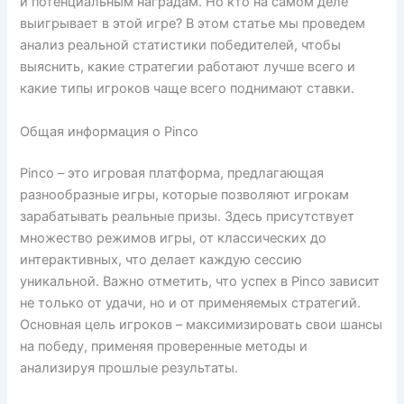
и потенциальным наградам. Но кто на самом деле
выигрывает в этой игре? В этом статье мы проведем
анализ реальной статистики победителей, чтобы
выяснить, какие стратегии работают лучше всего и
какие типы игроков чаще всего поднимают ставки.
Общая информация о Pinco
Pinco – это игровая платформа, предлагающая
разнообразные игры, которые позволяют игрокам
зарабатывать реальные призы. Здесь присутствует
множество режимов игры, от классических до
интерактивных, что делает каждую сессию
уникальной. Важно отметить, что успех в Pinco зависит
не только от удачи, но и от применяемых стратегий.
Основная цель игроков – максимизировать свои шансы
на победу, применяя проверенные методы и
анализируя прошлые результаты.