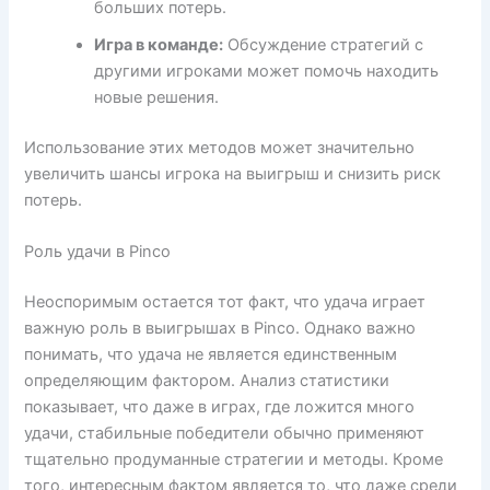
больших потерь.
Игра в команде:
Обсуждение стратегий с
другими игроками может помочь находить
новые решения.
Использование этих методов может значительно
увеличить шансы игрока на выигрыш и снизить риск
потерь.
Роль удачи в Pinco
Неоспоримым остается тот факт, что удача играет
важную роль в выигрышах в Pinco. Однако важно
понимать, что удача не является единственным
определяющим фактором. Анализ статистики
показывает, что даже в играх, где ложится много
удачи, стабильные победители обычно применяют
тщательно продуманные стратегии и методы. Кроме
того, интересным фактом является то, что даже среди