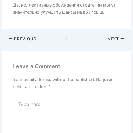
Да, коллективные обсуждения стратегий могут
значительно улучшить шансы на выигрыш.
PREVIOUS
NEXT
Leave a Comment
Your email address will not be published.
Required
fields are marked
*
Type
here..