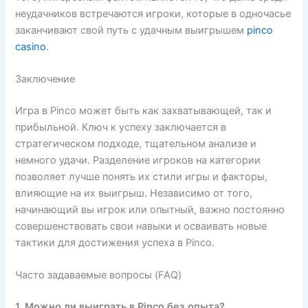
неудачников встречаются игроки, которые в одночасье
заканчивают свой путь с удачным выигрышем
pinco
casino
.
Заключение
Игра в Pinco может быть как захватывающей, так и
прибыльной. Ключ к успеху заключается в
стратегическом подходе, тщательном анализе и
немного удачи. Разделение игроков на категории
позволяет лучше понять их стили игры и факторы,
влияющие на их выигрыш. Независимо от того,
начинающий вы игрок или опытный, важно постоянно
совершенствовать свои навыки и осваивать новые
тактики для достижения успеха в Pinco.
Часто задаваемые вопросы (FAQ)
1. Можно ли выиграть в Pinco без опыта?