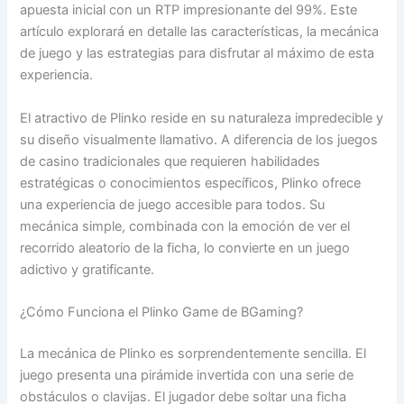
apuesta inicial con un RTP impresionante del 99%. Este
artículo explorará en detalle las características, la mecánica
de juego y las estrategias para disfrutar al máximo de esta
experiencia.
El atractivo de Plinko reside en su naturaleza impredecible y
su diseño visualmente llamativo. A diferencia de los juegos
de casino tradicionales que requieren habilidades
estratégicas o conocimientos específicos, Plinko ofrece
una experiencia de juego accesible para todos. Su
mecánica simple, combinada con la emoción de ver el
recorrido aleatorio de la ficha, lo convierte en un juego
adictivo y gratificante.
¿Cómo Funciona el Plinko Game de BGaming?
La mecánica de Plinko es sorprendentemente sencilla. El
juego presenta una pirámide invertida con una serie de
obstáculos o clavijas. El jugador debe soltar una ficha