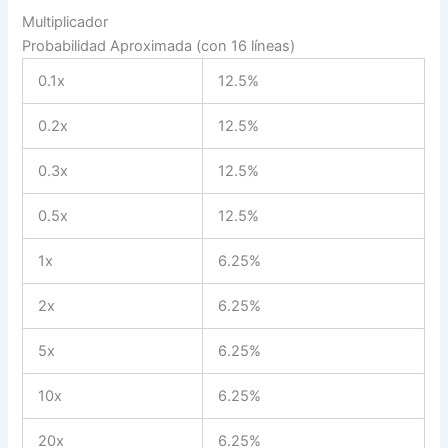
Multiplicador
Probabilidad Aproximada (con 16 líneas)
0.1x
12.5%
0.2x
12.5%
0.3x
12.5%
0.5x
12.5%
1x
6.25%
2x
6.25%
5x
6.25%
10x
6.25%
20x
6.25%