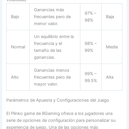
Ganancias más
97% –
Bajo
frecuentes pero de
Baja
98%
menor valor.
Un equilibrio entre la
frecuencia y el
98% –
Normal
Media
tamaño de las
99%
ganancias.
Ganancias menos
99% –
Alto
frecuentes pero de
Alta
99.5%
mayor valor.
Parámetros de Apuesta y Configuraciones del Juego
El Plinko game de BGaming ofrece a los jugadores una
serie de opciones de configuración para personalizar su
experiencia de juego. Una de las opciones más