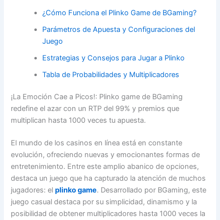
¿Cómo Funciona el Plinko Game de BGaming?
Parámetros de Apuesta y Configuraciones del
Juego
Estrategias y Consejos para Jugar a Plinko
Tabla de Probabilidades y Multiplicadores
¡La Emoción Cae a Picos!: Plinko game de BGaming
redefine el azar con un RTP del 99% y premios que
multiplican hasta 1000 veces tu apuesta.
El mundo de los casinos en línea está en constante
evolución, ofreciendo nuevas y emocionantes formas de
entretenimiento. Entre este amplio abanico de opciones,
destaca un juego que ha capturado la atención de muchos
jugadores: el
plinko game
. Desarrollado por BGaming, este
juego casual destaca por su simplicidad, dinamismo y la
posibilidad de obtener multiplicadores hasta 1000 veces la