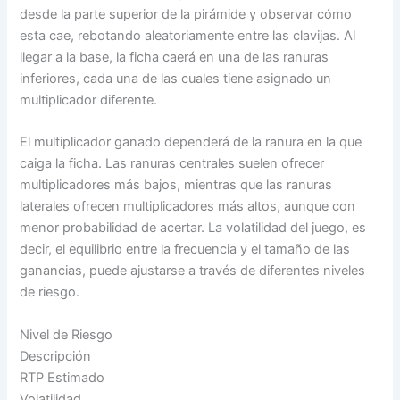
desde la parte superior de la pirámide y observar cómo
esta cae, rebotando aleatoriamente entre las clavijas. Al
llegar a la base, la ficha caerá en una de las ranuras
inferiores, cada una de las cuales tiene asignado un
multiplicador diferente.
El multiplicador ganado dependerá de la ranura en la que
caiga la ficha. Las ranuras centrales suelen ofrecer
multiplicadores más bajos, mientras que las ranuras
laterales ofrecen multiplicadores más altos, aunque con
menor probabilidad de acertar. La volatilidad del juego, es
decir, el equilibrio entre la frecuencia y el tamaño de las
ganancias, puede ajustarse a través de diferentes niveles
de riesgo.
Nivel de Riesgo
Descripción
RTP Estimado
Volatilidad