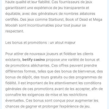
haute qualité et leur fiabilité. Ces fournisseurs de jeux
garantissent une expérience de jeu transparente et
équitable, avec des générateurs de nombres aléatoires
certifiés. Des jeux comme Starburst, Book of Dead et Mega
Moolah sont incontournables pour tout joueur se
respectant.
Les bonus et promotions : un atout majeur
Pour attirer de nouveaux joueurs et fidéliser les clients
existants,
betify casino
propose une variété de bonus et
de promotions alléchantes. Ces offres peuvent prendre
différentes formes, telles que des bonus de bienvenue, des
bonus de dépôt, des tours gratuits ou des programmes de
fidélité. Il est important de lire attentivement les conditions
générales de ces promotions avant de les accepter, afin de
connaître les exigences de mise et les restrictions
éventuelles. Ces bonus sont conçus pour augmenter les
chances de gagner et prolonger l’expérience de jeu.