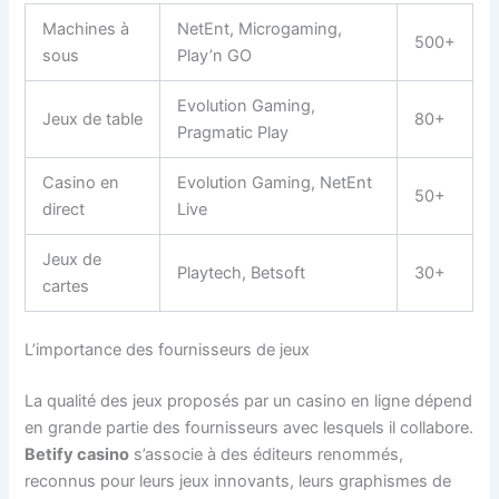
Machines à
NetEnt, Microgaming,
500+
sous
Play’n GO
Evolution Gaming,
Jeux de table
80+
Pragmatic Play
Casino en
Evolution Gaming, NetEnt
50+
direct
Live
Jeux de
Playtech, Betsoft
30+
cartes
L’importance des fournisseurs de jeux
La qualité des jeux proposés par un casino en ligne dépend
en grande partie des fournisseurs avec lesquels il collabore.
Betify casino
s’associe à des éditeurs renommés,
reconnus pour leurs jeux innovants, leurs graphismes de