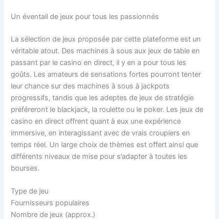
Un éventail de jeux pour tous les passionnés
La sélection de jeux proposée par cette plateforme est un
véritable atout. Des machines à sous aux jeux de table en
passant par le casino en direct, il y en a pour tous les
goûts. Les amateurs de sensations fortes pourront tenter
leur chance sur des machines à sous à jackpots
progressifs, tandis que les adeptes de jeux de stratégie
préféreront le blackjack, la roulette ou le poker. Les jeux de
casino en direct offrent quant à eux une expérience
immersive, en interagissant avec de vrais croupiers en
temps réel. Un large choix de thèmes est offert ainsi que
différents niveaux de mise pour s’adapter à toutes les
bourses.
Type de jeu
Fournisseurs populaires
Nombre de jeux (approx.)