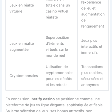
l’expérience
Jeux en réalité
totale dans un
de jeu et
virtuelle
casino virtuel
augmentation
réaliste
de
l’engagement
Superposition
Jeux plus
Jeux en réalité
d’éléments
interactifs et
augmentée
virtuels sur le
immersifs
monde réel
Utilisation de
Transactions
cryptomonnaies
plus rapides,
Cryptomonnaies
pour les dépôts
sécurisées et
et les retraits
anonymes
En conclusion,
betify casino
se positionne comme une
plateforme de jeu en ligne élégante, sophistiquée et fiable.
Sa large sélection de jeux, ses bonus attractifs, son