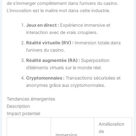
de s’immerger complètement dans l’univers du casino.
L’innovation est le maitre mot dans cette industrie.
Jeux en direct :
Expérience immersive et
interaction avec de vrais croupiers.
Réalité virtuelle (RV) :
Immersion totale dans
l’univers du casino.
Réalité augmentée (RA) :
Superposition
d’éléments virtuels sur le monde réel.
Cryptomonnaies :
Transactions sécurisées et
anonymes grâce aux cryptomonnaies.
Tendances émergentes
Description
Impact potentiel
Amélioration
de
Immersion