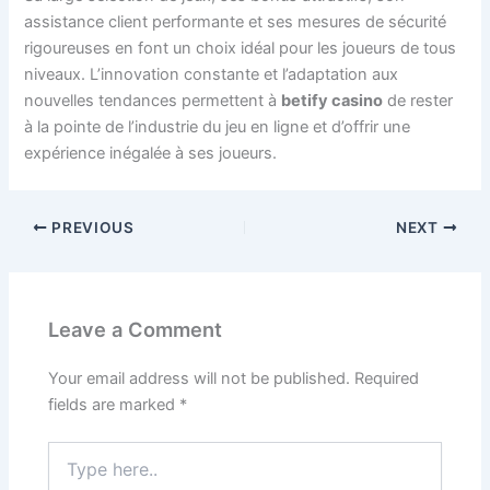
assistance client performante et ses mesures de sécurité
rigoureuses en font un choix idéal pour les joueurs de tous
niveaux. L’innovation constante et l’adaptation aux
nouvelles tendances permettent à
betify casino
de rester
à la pointe de l’industrie du jeu en ligne et d’offrir une
expérience inégalée à ses joueurs.
PREVIOUS
NEXT
Leave a Comment
Your email address will not be published.
Required
fields are marked
*
Type
here..