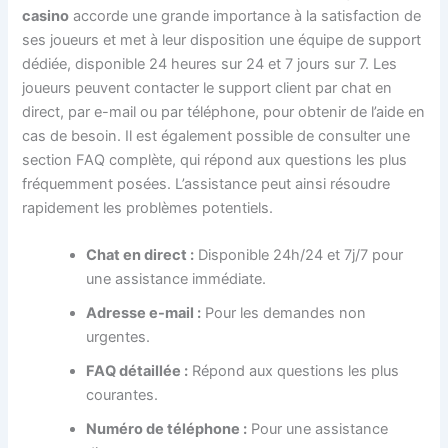
casino
accorde une grande importance à la satisfaction de
ses joueurs et met à leur disposition une équipe de support
dédiée, disponible 24 heures sur 24 et 7 jours sur 7. Les
joueurs peuvent contacter le support client par chat en
direct, par e-mail ou par téléphone, pour obtenir de l’aide en
cas de besoin. Il est également possible de consulter une
section FAQ complète, qui répond aux questions les plus
fréquemment posées. L’assistance peut ainsi résoudre
rapidement les problèmes potentiels.
Chat en direct :
Disponible 24h/24 et 7j/7 pour
une assistance immédiate.
Adresse e-mail :
Pour les demandes non
urgentes.
FAQ détaillée :
Répond aux questions les plus
courantes.
Numéro de téléphone :
Pour une assistance