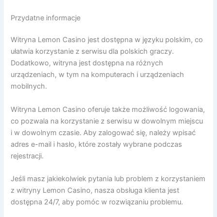
Przydatne informacje
Witryna Lemon Casino jest dostępna w języku polskim, co
ułatwia korzystanie z serwisu dla polskich graczy.
Dodatkowo, witryna jest dostępna na różnych
urządzeniach, w tym na komputerach i urządzeniach
mobilnych.
Witryna Lemon Casino oferuje także możliwość logowania,
co pozwala na korzystanie z serwisu w dowolnym miejscu
i w dowolnym czasie. Aby zalogować się, należy wpisać
adres e-mail i hasło, które zostały wybrane podczas
rejestracji.
Jeśli masz jakiekolwiek pytania lub problem z korzystaniem
z witryny Lemon Casino, nasza obsługa klienta jest
dostępna 24/7, aby pomóc w rozwiązaniu problemu.