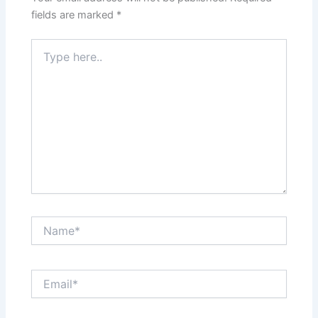
fields are marked
*
Type
here..
Name*
Email*