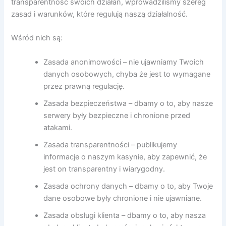
transparentność swoich działań, wprowadziliśmy szereg
zasad i warunków, które regulują naszą działalność.
Wśród nich są:
Zasada anonimowości – nie ujawniamy Twoich
danych osobowych, chyba że jest to wymagane
przez prawną regulację.
Zasada bezpieczeństwa – dbamy o to, aby nasze
serwery były bezpieczne i chronione przed
atakami.
Zasada transparentności – publikujemy
informacje o naszym kasynie, aby zapewnić, że
jest on transparentny i wiarygodny.
Zasada ochrony danych – dbamy o to, aby Twoje
dane osobowe były chronione i nie ujawniane.
Zasada obsługi klienta – dbamy o to, aby nasza