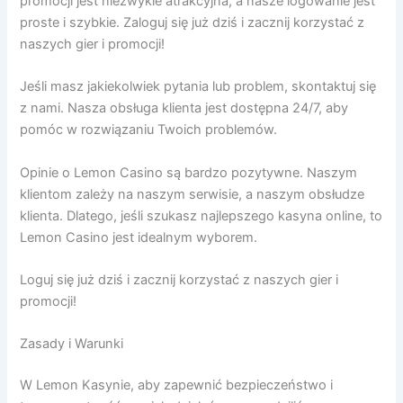
promocji jest niezwykle atrakcyjna, a nasze logowanie jest
proste i szybkie. Zaloguj się już dziś i zacznij korzystać z
naszych gier i promocji!
Jeśli masz jakiekolwiek pytania lub problem, skontaktuj się
z nami. Nasza obsługa klienta jest dostępna 24/7, aby
pomóc w rozwiązaniu Twoich problemów.
Opinie o Lemon Casino są bardzo pozytywne. Naszym
klientom zależy na naszym serwisie, a naszym obsłudze
klienta. Dlatego, jeśli szukasz najlepszego kasyna online, to
Lemon Casino jest idealnym wyborem.
Loguj się już dziś i zacznij korzystać z naszych gier i
promocji!
Zasady i Warunki
W Lemon Kasynie, aby zapewnić bezpieczeństwo i