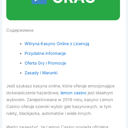
Содержимое
Witryna Kasyno Online z Licencją
Przydatne informacje
Oferta Gry i Promocje
Zasady i Warunki
Jeśli szukasz kasyna online, które oferuje emocjonujące
doświadczenie hazardowe,
lemon casino
jest idealnym
wyborem. Zarejestrowane w 2019 roku, kasyno Lemon
Casino oferuje szeroki wybór gier kasynowych, w tym
rulety, blackjacka, automatów i wiele innych.
Warto zauważyć, że Lemon Casino posiada oficjalną