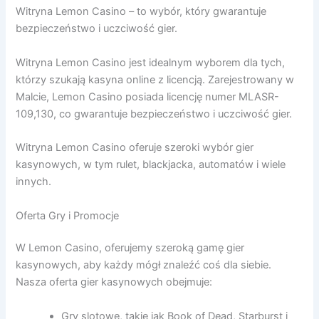
Witryna Lemon Casino – to wybór, który gwarantuje
bezpieczeństwo i uczciwość gier.
Witryna Lemon Casino jest idealnym wyborem dla tych,
którzy szukają kasyna online z licencją. Zarejestrowany w
Malcie, Lemon Casino posiada licencję numer MLASR-
109,130, co gwarantuje bezpieczeństwo i uczciwość gier.
Witryna Lemon Casino oferuje szeroki wybór gier
kasynowych, w tym rulet, blackjacka, automatów i wiele
innych.
Oferta Gry i Promocje
W Lemon Casino, oferujemy szeroką gamę gier
kasynowych, aby każdy mógł znaleźć coś dla siebie.
Nasza oferta gier kasynowych obejmuje:
Gry slotowe, takie jak Book of Dead, Starburst i