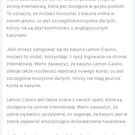
stronę internetową, która jest dostępna w języku polskim.
To oznacza, że możesz korzystać z kasyna online w
swoim języku, co jest szczególnie korzystne dla tych,
którzy nie są zbyt komfortowo z anglojęzycznym
kasynami.
Jeśli chcesz zalogować się do kasyna Lemon Casino,
możesz to zrobić, korzystając z opcji logowania na stronie
internetowej. Warto zauważyć, że kasyno Lemon Casino
oferuje także możliwość rejestracji nowego konta, co jest
szczególnie korzystne dla tych, którzy nie mają jeszcze
konta w kasynie.
Lemon Casino jest także znane z swoich opinii, które są
dostępne na stronie internetowej. Warto zauważyć, że
opinie są bardzo pozytywne, co sugeruje, że kasyno jest w
stanie zapewnić emocjonujące doświadczenie hazardowe.