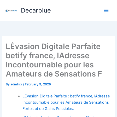
Skip
Decarblue
to
content
LÉvasion Digitale Parfaite
betify france, lAdresse
Incontournable pour les
Amateurs de Sensations F
By
admlnlx
/
February 9, 2026
LÉvasion Digitale Parfaite : betify france, lAdresse
Incontournable pour les Amateurs de Sensations
Fortes et de Gains Possibles.