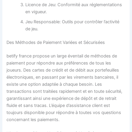
Licence de Jeu: Conformité aux réglementations
en vigueur.
Jeu Responsable: Outils pour contrôler l’activité
de jeu.
Des Méthodes de Paiement Variées et Sécurisées
betify france propose un large éventail de méthodes de
paiement pour répondre aux préférences de tous les
joueurs. Des cartes de crédit et de débit aux portefeuilles
électroniques, en passant par les virements bancaires, il
existe une option adaptée à chaque besoin. Les
transactions sont traitées rapidement et en toute sécurité,
garantissant ainsi une expérience de dépôt et de retrait
fluide et sans tracas. L’équipe d’assistance client est
toujours disponible pour répondre à toutes vos questions
concernant les paiements.