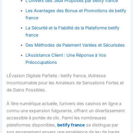
L’Univers des Jeux Proposés par betify france
Les Avantages des Bonus et Promotions de betify
france
La Sécurité et la Fiabilité de la Plateforme betify
france
Des Méthodes de Paiement Variées et Sécurisées
L’Assistance Client : Une Réponse à Vos
Préoccupations
LÉvasion Digitale Parfaite : betify france, lAdresse
Incontournable pour les Amateurs de Sensations Fortes et
de Gains Possibles.
À l’ère numérique actuelle, l’univers des casinos en ligne a
connu une expansion fulgurante, offrant un divertissement
accessible à portée de clic. Parmi les nombreuses
plateformes disponibles,
betify france
se distingue par
son engagement envers une expérience de jeu de haute