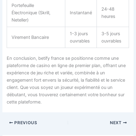
Portefeuille
24-48
Électronique (Skrill,
Instantané
heures
Neteller)
1-3 jours
3-5 jours
Virement Bancaire
ouvrables
ouvrables
En conclusion, betify france se positionne comme une
plateforme de casino en ligne de premier plan, offrant une
expérience de jeu riche et variée, combinée à un
engagement fort envers la sécurité, la fiabilité et le service
client. Que vous soyez un joueur expérimenté ou un
débutant, vous trouverez certainement votre bonheur sur
cette plateforme.
PREVIOUS
NEXT