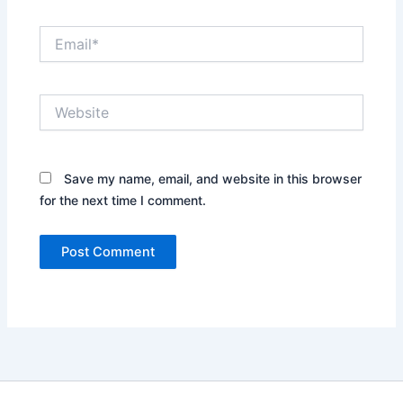
Email*
Website
Save my name, email, and website in this browser
for the next time I comment.