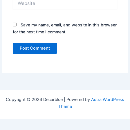
Save my name, email, and website in this browser
for the next time I comment.
Copyright © 2026 Decarblue | Powered by
Astra WordPress
Theme