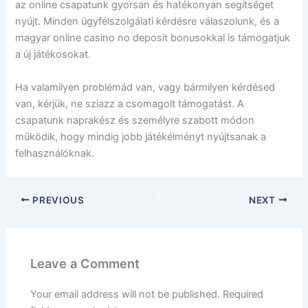
az online csapatunk gyorsan és hatékonyan segítséget
nyújt. Minden ügyfélszolgálati kérdésre válaszolunk, és a
magyar online casino no deposit bonusokkal is támogatjuk
a új játékosokat.
Ha valamilyen problémád van, vagy bármilyen kérdésed
van, kérjük, ne sziazz a csomagolt támogatást. A
csapatunk naprakész és személyre szabott módon
működik, hogy mindig jobb játékélményt nyújtsanak a
felhasználóknak.
PREVIOUS
NEXT
Leave a Comment
Your email address will not be published.
Required