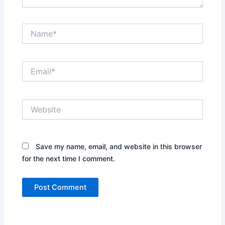
Name*
Email*
Website
Save my name, email, and website in this browser
for the next time I comment.