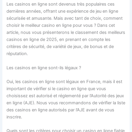
Les casinos en ligne sont devenus très populaires ces
dernières années, offrant une expérience de jeu en ligne
sécurisée et amusante. Mais avec tant de choix, comment
choisir le meilleur casino en ligne pour vous ? Dans cet
article, nous vous présenterons le classement des meilleurs
casinos en ligne de 2025, en prenant en compte les
critères de sécurité, de variété de jeux, de bonus et de
réputation.
Les casinos en ligne sont-ils légaux ?
Oui, les casinos en ligne sont légaux en France, mais il est
important de vérifier si le casino en ligne que vous
choisissez est autorisé et réglementé par l’Autorité des jeux
en ligne (AJE). Nous vous recommandons de vérifier la liste
des casinos en ligne autorisés par l’AJE avant de vous
inscrire.
Quels sont les critères pour choisir un casino en ligne fiable