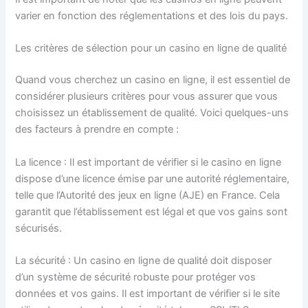
varier en fonction des réglementations et des lois du pays.
Les critères de sélection pour un casino en ligne de qualité
Quand vous cherchez un casino en ligne, il est essentiel de
considérer plusieurs critères pour vous assurer que vous
choisissez un établissement de qualité. Voici quelques-uns
des facteurs à prendre en compte :
La licence : Il est important de vérifier si le casino en ligne
dispose d’une licence émise par une autorité réglementaire,
telle que l’Autorité des jeux en ligne (AJE) en France. Cela
garantit que l’établissement est légal et que vos gains sont
sécurisés.
La sécurité : Un casino en ligne de qualité doit disposer
d’un système de sécurité robuste pour protéger vos
données et vos gains. Il est important de vérifier si le site