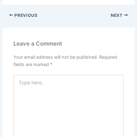
PREVIOUS
NEXT
Leave a Comment
Your email address will not be published.
Required
fields are marked
*
Type
here..