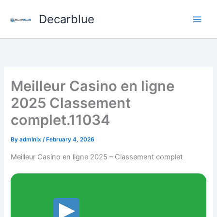
Skip
Decarblue
to
content
Meilleur Casino en ligne
2025 Classement
complet.11034
By
admlnlx
/
February 4, 2026
Meilleur Casino en ligne 2025 – Classement complet