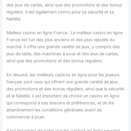
des jeux de cartes, ainsi que des promotions et des bonus
réguliers. Il est également connu pour sa sécurité et sa
fiabilité.
Meilleur casino en ligne France : Le meilleur casino en ligne
France est l’un des plus anciens et des plus réputés du
marché. Il offre une grande variété de jeux, y compris des
jeux de table, des machines à sous et des jeux de cartes,
ainsi que des promotions et des bonus réguliers.
En résumé, les meilleurs casinos en ligne pour les joueurs
français sont ceux qui offrent une grande variété de jeux,
des promotions et des bonus réguliers, ainsi que la sécurité
et la fiabilité. Il est important de choisir un casino en ligne
qui correspond à ses besoins et préférences, et de lire
attentivement les conditions générales avant de
commencer à jouer.
Il est important de noter que les casinos en ligne peuvent