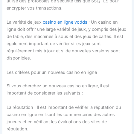
utilise des protocoles de sécurité tels que SSL/TLS pour
encrypter vos transactions.
La variété de jeux
casino en ligne vodds
: Un casino en
ligne doit offrir une large variété de jeux, y compris des jeux
de table, des machines à sous et des jeux de cartes. Il est
également important de vérifier si les jeux sont
régulièrement mis à jour et si de nouvelles versions sont
disponibles.
Les critères pour un nouveau casino en ligne
Si vous cherchez un nouveau casino en ligne, il est
important de considérer les suivants :
La réputation : Il est important de vérifier la réputation du
casino en ligne en lisant les commentaires des autres
joueurs et en vérifiant les évaluations des sites de
réputation.