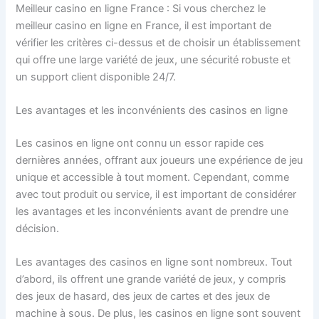
Meilleur casino en ligne France : Si vous cherchez le
meilleur casino en ligne en France, il est important de
vérifier les critères ci-dessus et de choisir un établissement
qui offre une large variété de jeux, une sécurité robuste et
un support client disponible 24/7.
Les avantages et les inconvénients des casinos en ligne
Les casinos en ligne ont connu un essor rapide ces
dernières années, offrant aux joueurs une expérience de jeu
unique et accessible à tout moment. Cependant, comme
avec tout produit ou service, il est important de considérer
les avantages et les inconvénients avant de prendre une
décision.
Les avantages des casinos en ligne sont nombreux. Tout
d’abord, ils offrent une grande variété de jeux, y compris
des jeux de hasard, des jeux de cartes et des jeux de
machine à sous. De plus, les casinos en ligne sont souvent