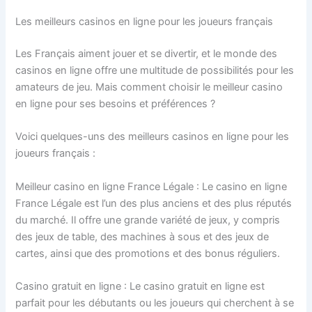
Les meilleurs casinos en ligne pour les joueurs français
Les Français aiment jouer et se divertir, et le monde des
casinos en ligne offre une multitude de possibilités pour les
amateurs de jeu. Mais comment choisir le meilleur casino
en ligne pour ses besoins et préférences ?
Voici quelques-uns des meilleurs casinos en ligne pour les
joueurs français :
Meilleur casino en ligne France Légale : Le casino en ligne
France Légale est l’un des plus anciens et des plus réputés
du marché. Il offre une grande variété de jeux, y compris
des jeux de table, des machines à sous et des jeux de
cartes, ainsi que des promotions et des bonus réguliers.
Casino gratuit en ligne : Le casino gratuit en ligne est
parfait pour les débutants ou les joueurs qui cherchent à se