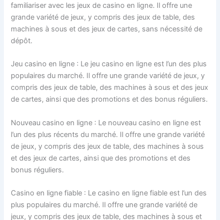
familiariser avec les jeux de casino en ligne. Il offre une
grande variété de jeux, y compris des jeux de table, des
machines à sous et des jeux de cartes, sans nécessité de
dépôt.
Jeu casino en ligne : Le jeu casino en ligne est l’un des plus
populaires du marché. Il offre une grande variété de jeux, y
compris des jeux de table, des machines à sous et des jeux
de cartes, ainsi que des promotions et des bonus réguliers.
Nouveau casino en ligne : Le nouveau casino en ligne est
l’un des plus récents du marché. Il offre une grande variété
de jeux, y compris des jeux de table, des machines à sous
et des jeux de cartes, ainsi que des promotions et des
bonus réguliers.
Casino en ligne fiable : Le casino en ligne fiable est l’un des
plus populaires du marché. Il offre une grande variété de
jeux, y compris des jeux de table, des machines à sous et