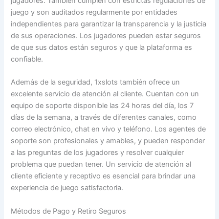
jugadores. También cumplen con estrictas regulaciones de
juego y son auditados regularmente por entidades
independientes para garantizar la transparencia y la justicia
de sus operaciones. Los jugadores pueden estar seguros
de que sus datos están seguros y que la plataforma es
confiable.
Además de la seguridad, 1xslots también ofrece un
excelente servicio de atención al cliente. Cuentan con un
equipo de soporte disponible las 24 horas del día, los 7
días de la semana, a través de diferentes canales, como
correo electrónico, chat en vivo y teléfono. Los agentes de
soporte son profesionales y amables, y pueden responder
a las preguntas de los jugadores y resolver cualquier
problema que puedan tener. Un servicio de atención al
cliente eficiente y receptivo es esencial para brindar una
experiencia de juego satisfactoria.
Métodos de Pago y Retiro Seguros