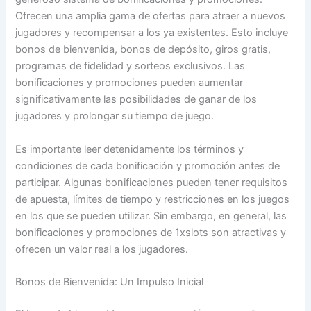
Ofrecen una amplia gama de ofertas para atraer a nuevos
jugadores y recompensar a los ya existentes. Esto incluye
bonos de bienvenida, bonos de depósito, giros gratis,
programas de fidelidad y sorteos exclusivos. Las
bonificaciones y promociones pueden aumentar
significativamente las posibilidades de ganar de los
jugadores y prolongar su tiempo de juego.
Es importante leer detenidamente los términos y
condiciones de cada bonificación y promoción antes de
participar. Algunas bonificaciones pueden tener requisitos
de apuesta, límites de tiempo y restricciones en los juegos
en los que se pueden utilizar. Sin embargo, en general, las
bonificaciones y promociones de 1xslots son atractivas y
ofrecen un valor real a los jugadores.
Bonos de Bienvenida: Un Impulso Inicial