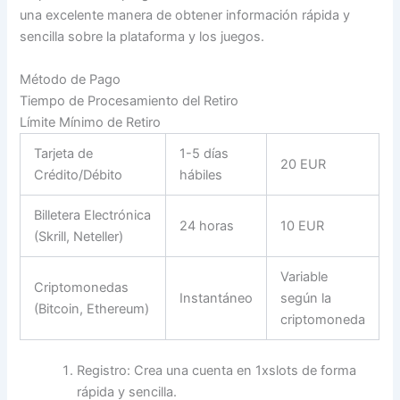
una excelente manera de obtener información rápida y
sencilla sobre la plataforma y los juegos.
Método de Pago
Tiempo de Procesamiento del Retiro
Límite Mínimo de Retiro
Tarjeta de
1-5 días
20 EUR
Crédito/Débito
hábiles
Billetera Electrónica
24 horas
10 EUR
(Skrill, Neteller)
Variable
Criptomonedas
Instantáneo
según la
(Bitcoin, Ethereum)
criptomoneda
Registro: Crea una cuenta en 1xslots de forma
rápida y sencilla.