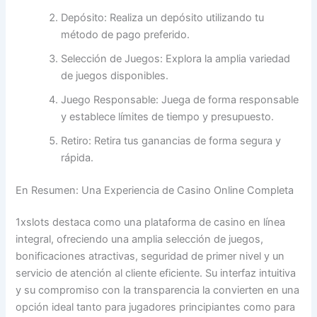
Depósito: Realiza un depósito utilizando tu
método de pago preferido.
Selección de Juegos: Explora la amplia variedad
de juegos disponibles.
Juego Responsable: Juega de forma responsable
y establece límites de tiempo y presupuesto.
Retiro: Retira tus ganancias de forma segura y
rápida.
En Resumen: Una Experiencia de Casino Online Completa
1xslots destaca como una plataforma de casino en línea
integral, ofreciendo una amplia selección de juegos,
bonificaciones atractivas, seguridad de primer nivel y un
servicio de atención al cliente eficiente. Su interfaz intuitiva
y su compromiso con la transparencia la convierten en una
opción ideal tanto para jugadores principiantes como para