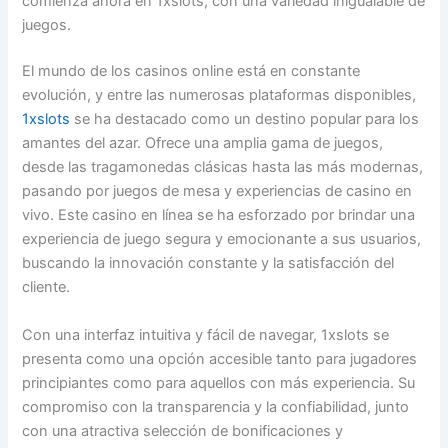
comienza ahora en 1xslots, con una variedad inigualable de
juegos.
El mundo de los casinos online está en constante
evolución, y entre las numerosas plataformas disponibles,
1xslots
se ha destacado como un destino popular para los
amantes del azar. Ofrece una amplia gama de juegos,
desde las tragamonedas clásicas hasta las más modernas,
pasando por juegos de mesa y experiencias de casino en
vivo. Este casino en línea se ha esforzado por brindar una
experiencia de juego segura y emocionante a sus usuarios,
buscando la innovación constante y la satisfacción del
cliente.
Con una interfaz intuitiva y fácil de navegar, 1xslots se
presenta como una opción accesible tanto para jugadores
principiantes como para aquellos con más experiencia. Su
compromiso con la transparencia y la confiabilidad, junto
con una atractiva selección de bonificaciones y