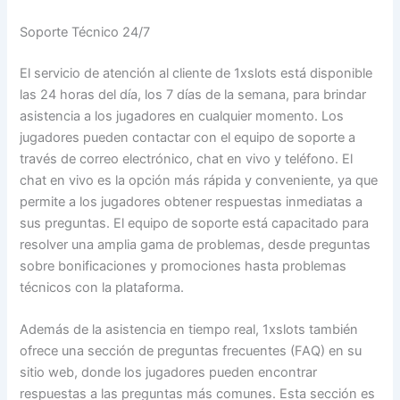
Soporte Técnico 24/7
El servicio de atención al cliente de 1xslots está disponible
las 24 horas del día, los 7 días de la semana, para brindar
asistencia a los jugadores en cualquier momento. Los
jugadores pueden contactar con el equipo de soporte a
través de correo electrónico, chat en vivo y teléfono. El
chat en vivo es la opción más rápida y conveniente, ya que
permite a los jugadores obtener respuestas inmediatas a
sus preguntas. El equipo de soporte está capacitado para
resolver una amplia gama de problemas, desde preguntas
sobre bonificaciones y promociones hasta problemas
técnicos con la plataforma.
Además de la asistencia en tiempo real, 1xslots también
ofrece una sección de preguntas frecuentes (FAQ) en su
sitio web, donde los jugadores pueden encontrar
respuestas a las preguntas más comunes. Esta sección es