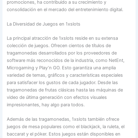
promociones, ha contribuido a su crecimiento y
consolidación en el mercado del entretenimiento digital.
La Diversidad de Juegos en 1xslots
La principal atracción de 1xslots reside en su extensa
colección de juegos. Ofrecen cientos de títulos de
tragamonedas desarrollados por los proveedores de
software más reconocidos de la industria, como NetEnt,
Microgaming y Play’n GO. Esto garantiza una amplia
variedad de temas, gráficos y características especiales
para satisfacer los gustos de cada jugador. Desde las
tragamonedas de frutas clásicas hasta las máquinas de
video de última generación con efectos visuales
impresionantes, hay algo para todos.
Además de las tragamonedas, 1xslots también ofrece
juegos de mesa populares como el blackjack, la ruleta, el
baccarat y el póker. Estos juegos están disponibles en