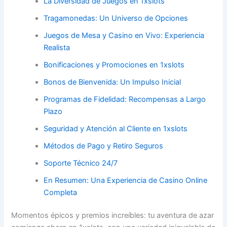
La Diversidad de Juegos en 1xslots
Tragamonedas: Un Universo de Opciones
Juegos de Mesa y Casino en Vivo: Experiencia
Realista
Bonificaciones y Promociones en 1xslots
Bonos de Bienvenida: Un Impulso Inicial
Programas de Fidelidad: Recompensas a Largo
Plazo
Seguridad y Atención al Cliente en 1xslots
Métodos de Pago y Retiro Seguros
Soporte Técnico 24/7
En Resumen: Una Experiencia de Casino Online
Completa
Momentos épicos y premios increíbles: tu aventura de azar