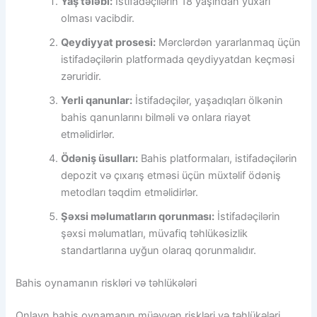
Yaş tələbi:
İstifadəçilərin 18 yaşından yuxarı
olması vacibdir.
Qeydiyyat prosesi:
Mərclərdən yararlanmaq üçün
istifadəçilərin platformada qeydiyyatdan keçməsi
zəruridir.
Yerli qanunlar:
İstifadəçilər, yaşadıqları ölkənin
bahis qanunlarını bilməli və onlara riayət
etməlidirlər.
Ödəniş üsulları:
Bahis platformaları, istifadəçilərin
depozit və çıxarış etməsi üçün müxtəlif ödəniş
metodları təqdim etməlidirlər.
Şəxsi məlumatların qorunması:
İstifadəçilərin
şəxsi məlumatları, müvafiq təhlükəsizlik
standartlarına uyğun olaraq qorunmalıdır.
Bahis oynamanın riskləri və təhlükələri
Onlayn bahis oynamanın müəyyən riskləri və təhlükələri