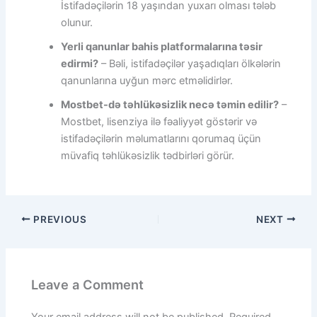
İstifadəçilərin 18 yaşından yuxarı olması tələb
olunur.
Yerli qanunlar bahis platformalarına təsir
edirmi?
– Bəli, istifadəçilər yaşadıqları ölkələrin
qanunlarına uyğun mərc etməlidirlər.
Mostbet-də təhlükəsizlik necə təmin edilir?
–
Mostbet, lisenziya ilə fəaliyyət göstərir və
istifadəçilərin məlumatlarını qorumaq üçün
müvafiq təhlükəsizlik tədbirləri görür.
PREVIOUS
NEXT
Leave a Comment
Your email address will not be published.
Required