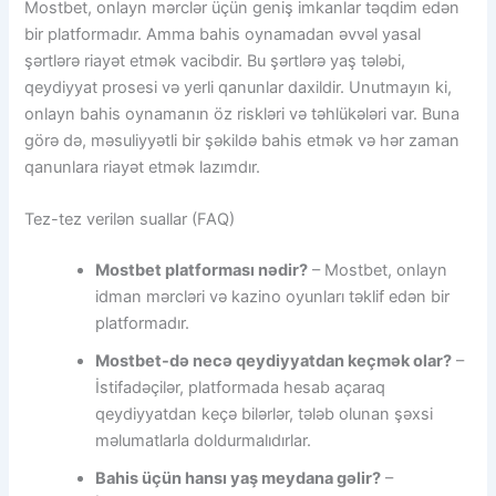
Mostbet, onlayn mərclər üçün geniş imkanlar təqdim edən
bir platformadır. Amma bahis oynamadan əvvəl yasal
şərtlərə riayət etmək vacibdir. Bu şərtlərə yaş tələbi,
qeydiyyat prosesi və yerli qanunlar daxildir. Unutmayın ki,
onlayn bahis oynamanın öz riskləri və təhlükələri var. Buna
görə də, məsuliyyətli bir şəkildə bahis etmək və hər zaman
qanunlara riayət etmək lazımdır.
Tez-tez verilən suallar (FAQ)
Mostbet platforması nədir?
– Mostbet, onlayn
idman mərcləri və kazino oyunları təklif edən bir
platformadır.
Mostbet-də necə qeydiyyatdan keçmək olar?
–
İstifadəçilər, platformada hesab açaraq
qeydiyyatdan keçə bilərlər, tələb olunan şəxsi
məlumatlarla doldurmalıdırlar.
Bahis üçün hansı yaş meydana gəlir?
–