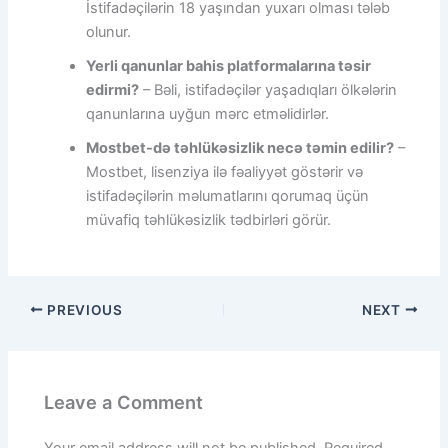
İstifadəçilərin 18 yaşından yuxarı olması tələb
olunur.
Yerli qanunlar bahis platformalarına təsir
edirmi?
– Bəli, istifadəçilər yaşadıqları ölkələrin
qanunlarına uyğun mərc etməlidirlər.
Mostbet-də təhlükəsizlik necə təmin edilir?
–
Mostbet, lisenziya ilə fəaliyyət göstərir və
istifadəçilərin məlumatlarını qorumaq üçün
müvafiq təhlükəsizlik tədbirləri görür.
PREVIOUS
NEXT
Leave a Comment
Your email address will not be published.
Required