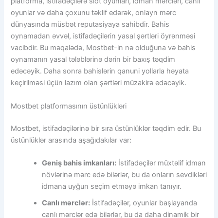
platforma, istifadəçilərə slot oyunları, idman mərcləri, canlı
oyunlar və daha çoxunu təklif edərək, onlayn mərc
dünyasında müsbət reputasiyaya sahibdir. Bahis
oynamadan əvvəl, istifadəçilərin yasal şərtləri öyrənməsi
vacibdir. Bu məqalədə, Mostbet-in nə olduğuna və bahis
oynamanın yasal tələblərinə dərin bir baxış təqdim
edəcəyik. Daha sonra bahislərin qanuni yollarla həyata
keçirilməsi üçün lazım olan şərtləri müzakirə edəcəyik.
Mostbet platformasının üstünlükləri
Mostbet, istifadəçilərinə bir sıra üstünlüklər təqdim edir. Bu
üstünlüklər arasında aşağıdakılar var:
Geniş bahis imkanları:
İstifadəçilər müxtəlif idman
növlərinə mərc edə bilərlər, bu da onların sevdikləri
idmana uyğun seçim etməyə imkan tanıyır.
Canlı mərclər:
İstifadəçilər, oyunlar başlayanda
canlı mərclər edə bilərlər, bu da daha dinamik bir