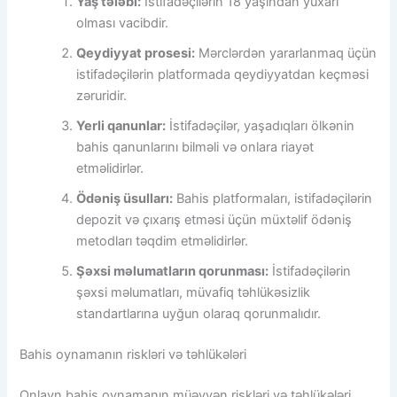
Yaş tələbi:
İstifadəçilərin 18 yaşından yuxarı
olması vacibdir.
Qeydiyyat prosesi:
Mərclərdən yararlanmaq üçün
istifadəçilərin platformada qeydiyyatdan keçməsi
zəruridir.
Yerli qanunlar:
İstifadəçilər, yaşadıqları ölkənin
bahis qanunlarını bilməli və onlara riayət
etməlidirlər.
Ödəniş üsulları:
Bahis platformaları, istifadəçilərin
depozit və çıxarış etməsi üçün müxtəlif ödəniş
metodları təqdim etməlidirlər.
Şəxsi məlumatların qorunması:
İstifadəçilərin
şəxsi məlumatları, müvafiq təhlükəsizlik
standartlarına uyğun olaraq qorunmalıdır.
Bahis oynamanın riskləri və təhlükələri
Onlayn bahis oynamanın müəyyən riskləri və təhlükələri