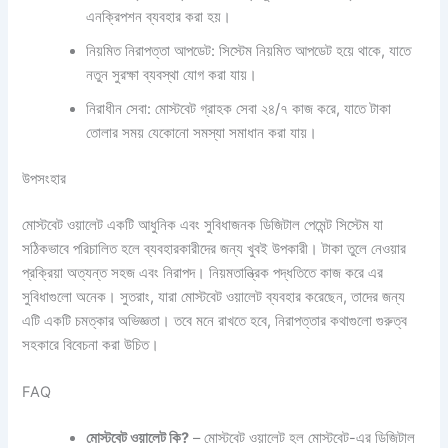
এনক্রিপশন ব্যবহার করা হয়।
নিয়মিত নিরাপত্তা আপডেট: সিস্টেম নিয়মিত আপডেট হয়ে থাকে, যাতে
নতুন সুরক্ষা ব্যবস্থা যোগ করা যায়।
নিরাধীন সেবা: মোস্টবেট গ্রাহক সেবা ২৪/৭ কাজ করে, যাতে টাকা
তোলার সময় যেকোনো সমস্যা সমাধান করা যায়।
উপসংহার
মোস্টবেট ওয়ালেট একটি আধুনিক এবং সুবিধাজনক ডিজিটাল পেমেন্ট সিস্টেম যা
সঠিকভাবে পরিচালিত হলে ব্যবহারকারীদের জন্য খুবই উপকারী। টাকা তুলে নেওয়ার
প্রক্রিয়া অত্যন্ত সহজ এবং নিরাপদ। নিয়মতান্ত্রিক পদ্ধতিতে কাজ করে এর
সুবিধাগুলো অনেক। সুতরাং, যারা মোস্টবেট ওয়ালেট ব্যবহার করেছেন, তাদের জন্য
এটি একটি চমত্কার অভিজ্ঞতা। তবে মনে রাখতে হবে, নিরাপত্তার কথাগুলো গুরুত্ব
সহকারে বিবেচনা করা উচিত।
FAQ
মোস্টবেট ওয়ালেট কি?
– মোস্টবেট ওয়ালেট হল মোস্টবেট-এর ডিজিটাল