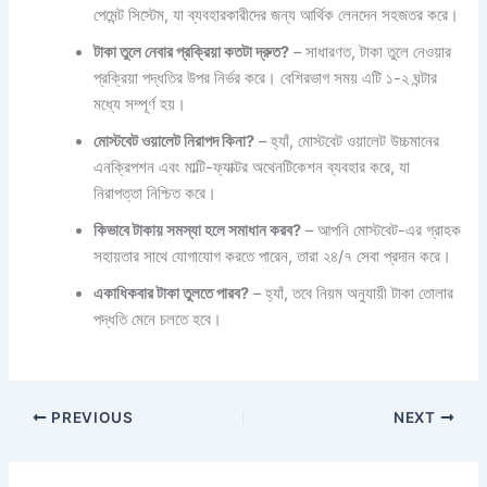
পেমেন্ট সিস্টেম, যা ব্যবহারকারীদের জন্য আর্থিক লেনদেন সহজতর করে।
টাকা তুলে নেবার প্রক্রিয়া কতটা দ্রুত?
– সাধারণত, টাকা তুলে নেওয়ার
প্রক্রিয়া পদ্ধতির উপর নির্ভর করে। বেশিরভাগ সময় এটি ১-২ ঘন্টার
মধ্যে সম্পূর্ণ হয়।
মোস্টবেট ওয়ালেট নিরাপদ কিনা?
– হ্যাঁ, মোস্টবেট ওয়ালেট উচ্চমানের
এনক্রিপশন এবং মাল্টি-ফ্যাক্টর অথেনটিকেশন ব্যবহার করে, যা
নিরাপত্তা নিশ্চিত করে।
কিভাবে টাকায় সমস্যা হলে সমাধান করব?
– আপনি মোস্টবেট-এর গ্রাহক
সহায়তার সাথে যোগাযোগ করতে পারেন, তারা ২৪/৭ সেবা প্রদান করে।
একাধিকবার টাকা তুলতে পারব?
– হ্যাঁ, তবে নিয়ম অনুযায়ী টাকা তোলার
পদ্ধতি মেনে চলতে হবে।
PREVIOUS
NEXT