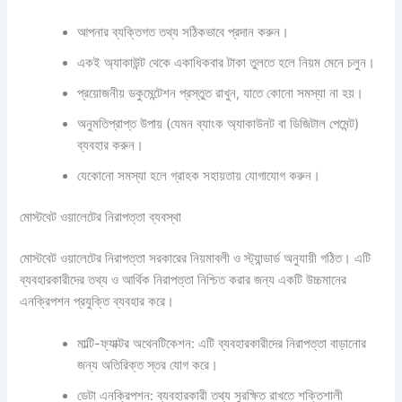
আপনার ব্যক্তিগত তথ্য সঠিকভাবে প্রদান করুন।
একই অ্যাকাউন্ট থেকে একাধিকবার টাকা তুলতে হলে নিয়ম মেনে চলুন।
প্রয়োজনীয় ডকুমেন্টেশন প্রস্তুত রাখুন, যাতে কোনো সমস্যা না হয়।
অনুমতিপ্রাপ্ত উপায় (যেমন ব্যাংক অ্যাকাউনট বা ডিজিটাল পেমেন্ট)
ব্যবহার করুন।
যেকোনো সমস্যা হলে গ্রাহক সহায়তায় যোগাযোগ করুন।
মোস্টবেট ওয়ালেটের নিরাপত্তা ব্যবস্থা
মোস্টবেট ওয়ালেটের নিরাপত্তা সরকারের নিয়মাবলী ও স্ট্যান্ডার্ড অনুযায়ী গঠিত। এটি
ব্যবহারকারীদের তথ্য ও আর্থিক নিরাপত্তা নিশ্চিত করার জন্য একটি উচ্চমানের
এনক্রিপশন প্রযুক্তি ব্যবহার করে।
মাল্টি-ফ্যাক্টর অথেনটিকেশন: এটি ব্যবহারকারীদের নিরাপত্তা বাড়ানোর
জন্য অতিরিক্ত স্তর যোগ করে।
ডেটা এনক্রিপশন: ব্যবহারকারী তথ্য সুরক্ষিত রাখতে শক্তিশালী