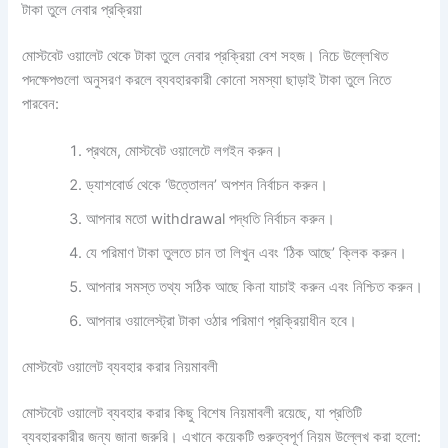
টাকা তুলে নেবার প্রক্রিয়া
মোস্টবেট ওয়ালেট থেকে টাকা তুলে নেবার প্রক্রিয়া বেশ সহজ। নিচে উল্লেখিত
পদক্ষেপগুলো অনুসরণ করলে ব্যবহারকারী কোনো সমস্যা ছাড়াই টাকা তুলে নিতে
পারবেন:
প্রথমে, মোস্টবেট ওয়ালেটে লগইন করুন।
ড্যাশবোর্ড থেকে ‘উত্তোলন’ অপশন নির্বাচন করুন।
আপনার মতো withdrawal পদ্ধতি নির্বাচন করুন।
যে পরিমাণ টাকা তুলতে চান তা লিখুন এবং ‘ঠিক আছে’ ক্লিক করুন।
আপনার সমস্ত তথ্য সঠিক আছে কিনা যাচাই করুন এবং নিশ্চিত করুন।
আপনার ওয়ালেস্ট্রা টাকা ওঠার পরিমাণ প্রক্রিয়াধীন হবে।
মোস্টবেট ওয়ালেট ব্যবহার করার নিয়মাবলী
মোস্টবেট ওয়ালেট ব্যবহার করার কিছু বিশেষ নিয়মাবলী রয়েছে, যা প্রতিটি
ব্যবহারকারীর জন্য জানা জরুরি। এখানে কয়েকটি গুরুত্বপূর্ণ নিয়ম উল্লেখ করা হলো: