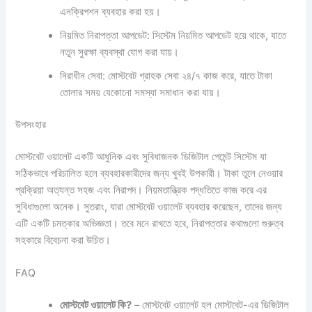
এনক্রিপশন ব্যবহার করা হয়।
নিয়মিত নিরাপত্তা আপডেট: সিস্টেম নিয়মিত আপডেট হয়ে থাকে, যাতে
নতুন সুরক্ষা ব্যবস্থা যোগ করা যায়।
নিরাধীন সেবা: মোস্টবেট গ্রাহক সেবা ২৪/৭ কাজ করে, যাতে টাকা
তোলার সময় যেকোনো সমস্যা সমাধান করা যায়।
উপসংহার
মোস্টবেট ওয়ালেট একটি আধুনিক এবং সুবিধাজনক ডিজিটাল পেমেন্ট সিস্টেম যা
সঠিকভাবে পরিচালিত হলে ব্যবহারকারীদের জন্য খুবই উপকারী। টাকা তুলে নেওয়ার
প্রক্রিয়া অত্যন্ত সহজ এবং নিরাপদ। নিয়মতান্ত্রিক পদ্ধতিতে কাজ করে এর
সুবিধাগুলো অনেক। সুতরাং, যারা মোস্টবেট ওয়ালেট ব্যবহার করেছেন, তাদের জন্য
এটি একটি চমত্কার অভিজ্ঞতা। তবে মনে রাখতে হবে, নিরাপত্তার কথাগুলো গুরুত্ব
সহকারে বিবেচনা করা উচিত।
FAQ
মোস্টবেট ওয়ালেট কি?
– মোস্টবেট ওয়ালেট হল মোস্টবেট-এর ডিজিটাল