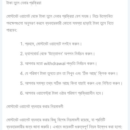
টাকা তুলে নেবার প্রক্রিয়া
মোস্টবেট ওয়ালেট থেকে টাকা তুলে নেবার প্রক্রিয়া বেশ সহজ। নিচে উল্লেখিত
পদক্ষেপগুলো অনুসরণ করলে ব্যবহারকারী কোনো সমস্যা ছাড়াই টাকা তুলে নিতে
পারবেন:
প্রথমে, মোস্টবেট ওয়ালেটে লগইন করুন।
ড্যাশবোর্ড থেকে ‘উত্তোলন’ অপশন নির্বাচন করুন।
আপনার মতো withdrawal পদ্ধতি নির্বাচন করুন।
যে পরিমাণ টাকা তুলতে চান তা লিখুন এবং ‘ঠিক আছে’ ক্লিক করুন।
আপনার সমস্ত তথ্য সঠিক আছে কিনা যাচাই করুন এবং নিশ্চিত করুন।
আপনার ওয়ালেস্ট্রা টাকা ওঠার পরিমাণ প্রক্রিয়াধীন হবে।
মোস্টবেট ওয়ালেট ব্যবহার করার নিয়মাবলী
মোস্টবেট ওয়ালেট ব্যবহার করার কিছু বিশেষ নিয়মাবলী রয়েছে, যা প্রতিটি
ব্যবহারকারীর জন্য জানা জরুরি। এখানে কয়েকটি গুরুত্বপূর্ণ নিয়ম উল্লেখ করা হলো: