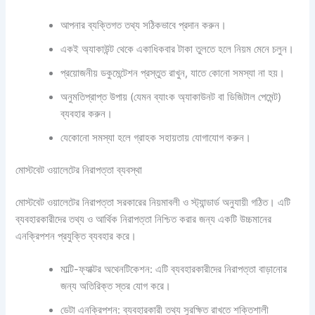
আপনার ব্যক্তিগত তথ্য সঠিকভাবে প্রদান করুন।
একই অ্যাকাউন্ট থেকে একাধিকবার টাকা তুলতে হলে নিয়ম মেনে চলুন।
প্রয়োজনীয় ডকুমেন্টেশন প্রস্তুত রাখুন, যাতে কোনো সমস্যা না হয়।
অনুমতিপ্রাপ্ত উপায় (যেমন ব্যাংক অ্যাকাউনট বা ডিজিটাল পেমেন্ট)
ব্যবহার করুন।
যেকোনো সমস্যা হলে গ্রাহক সহায়তায় যোগাযোগ করুন।
মোস্টবেট ওয়ালেটের নিরাপত্তা ব্যবস্থা
মোস্টবেট ওয়ালেটের নিরাপত্তা সরকারের নিয়মাবলী ও স্ট্যান্ডার্ড অনুযায়ী গঠিত। এটি
ব্যবহারকারীদের তথ্য ও আর্থিক নিরাপত্তা নিশ্চিত করার জন্য একটি উচ্চমানের
এনক্রিপশন প্রযুক্তি ব্যবহার করে।
মাল্টি-ফ্যাক্টর অথেনটিকেশন: এটি ব্যবহারকারীদের নিরাপত্তা বাড়ানোর
জন্য অতিরিক্ত স্তর যোগ করে।
ডেটা এনক্রিপশন: ব্যবহারকারী তথ্য সুরক্ষিত রাখতে শক্তিশালী