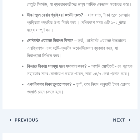
পেমেন্ট সিস্টেম, যা ব্যবহারকারীদের জন্য আর্থিক লেনদেন সহজতর করে।
টাকা তুলে নেবার প্রক্রিয়া কতটা দ্রুত?
– সাধারণত, টাকা তুলে নেওয়ার
প্রক্রিয়া পদ্ধতির উপর নির্ভর করে। বেশিরভাগ সময় এটি ১-২ ঘন্টার
মধ্যে সম্পূর্ণ হয়।
মোস্টবেট ওয়ালেট নিরাপদ কিনা?
– হ্যাঁ, মোস্টবেট ওয়ালেট উচ্চমানের
এনক্রিপশন এবং মাল্টি-ফ্যাক্টর অথেনটিকেশন ব্যবহার করে, যা
নিরাপত্তা নিশ্চিত করে।
কিভাবে টাকায় সমস্যা হলে সমাধান করব?
– আপনি মোস্টবেট-এর গ্রাহক
সহায়তার সাথে যোগাযোগ করতে পারেন, তারা ২৪/৭ সেবা প্রদান করে।
একাধিকবার টাকা তুলতে পারব?
– হ্যাঁ, তবে নিয়ম অনুযায়ী টাকা তোলার
পদ্ধতি মেনে চলতে হবে।
PREVIOUS
NEXT