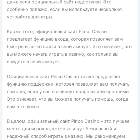
даже если официальный сайт недоступен. Это
особенно полезно, если вы используете несколько
устройств для игры.
Кроме того, официальный сайт Pinco Casino
предлагает функцию входа, которая позволяет вам
быстро и легко войти в свой аккаунт. Это означает, что
вы можете начать играть в казино, как только вы
войдете в свой аккаунт.
Официальный сайт Pinco Casino также предлагает
функцию поддержки, которая позволяет вам получать
помощь, если у вас возникнут вопросы или проблемы.
Это означает, что вы можете получать помощь, когда
вам это нужно.
В целом, официальный сайт Pinco Casino – это лучшее
место для игроков, которые ищут безопасный и
надежный способ играть в казино. Мы рекомендуем