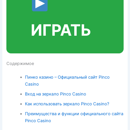
ИГРАТЬ
Содержимое
Пинко казино – Официальный сайт Pinco
Casino
Вход на зеркало Pinco Casino
Как использовать зеркало Pinco Casino?
Преимущества и функции официального сайта
Pinco Casino