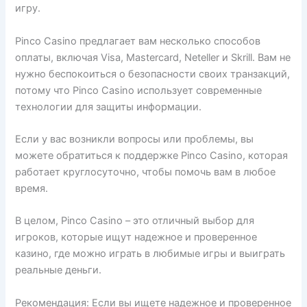
игру.
Pinco Casino предлагает вам несколько способов
оплаты, включая Visa, Mastercard, Neteller и Skrill. Вам не
нужно беспокоиться о безопасности своих транзакций,
потому что Pinco Casino использует современные
технологии для защиты информации.
Если у вас возникли вопросы или проблемы, вы
можете обратиться к поддержке Pinco Casino, которая
работает круглосуточно, чтобы помочь вам в любое
время.
В целом, Pinco Casino – это отличный выбор для
игроков, которые ищут надежное и проверенное
казино, где можно играть в любимые игры и выиграть
реальные деньги.
Рекомендация: Если вы ищете надежное и проверенное