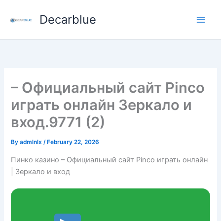
Skip
Decarblue
to
content
– Официальный сайт Pinco
играть онлайн Зеркало и
вход.9771 (2)
By
admlnlx
/
February 22, 2026
Пинко казино – Официальный сайт Pinco играть онлайн
| Зеркало и вход