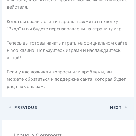
действия.
Когда вы ввели логин и пароль, нажмите на кнопку
“Вход” и вы будете перенаправлены на страницу игр.
Теперь вы готовы начать играть на официальном сайте
Pinco казино. Пользуйтесь играми и наслаждайтесь
игрой!
Если у вас возникли вопросы или проблемы, вы
можете обратиться к поддержке сайта, которая будет
рада помочь вам.
PREVIOUS
NEXT
Leave a Comment