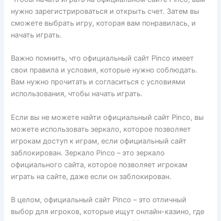
нужно зарегистрироваться и открыть счет. Затем вы
сможете выбрать игру, которая вам понравилась, и
начать играть.
Важно помнить, что официальный сайт Pinco имеет
свои правила и условия, которые нужно соблюдать.
Вам нужно прочитать и согласиться с условиями
использования, чтобы начать играть.
Если вы не можете найти официальный сайт Pinco, вы
можете использовать зеркало, которое позволяет
игрокам доступ к играм, если официальный сайт
заблокирован. Зеркало Pinco – это зеркало
официального сайта, которое позволяет игрокам
играть на сайте, даже если он заблокирован.
В целом, официальный сайт Pinco – это отличный
выбор для игроков, которые ищут онлайн-казино, где