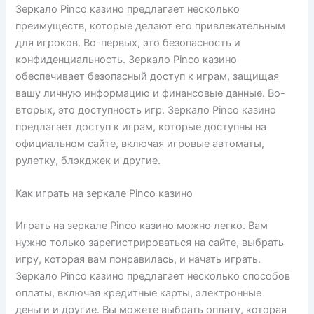
Зеркало Pinco казино предлагает несколько
преимуществ, которые делают его привлекательным
для игроков. Во-первых, это безопасность и
конфиденциальность. Зеркало Pinco казино
обеспечивает безопасный доступ к играм, защищая
вашу личную информацию и финансовые данные. Во-
вторых, это доступность игр. Зеркало Pinco казино
предлагает доступ к играм, которые доступны на
официальном сайте, включая игровые автоматы,
рулетку, блэкджек и другие.
Как играть на зеркале Pinco казино
Играть на зеркале Pinco казино можно легко. Вам
нужно только зарегистрироваться на сайте, выбрать
игру, которая вам понравилась, и начать играть.
Зеркало Pinco казино предлагает несколько способов
оплаты, включая кредитные карты, электронные
деньги и другие. Вы можете выбрать оплату, которая