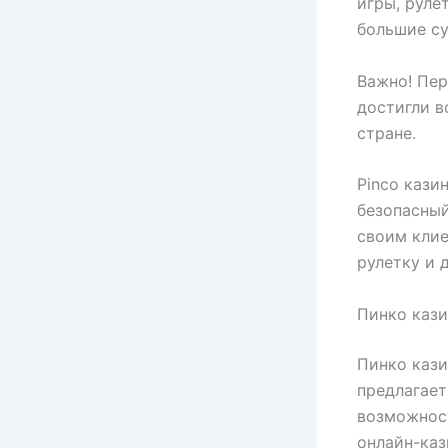
игры, руле
большие су
Важно! Пер
достигли в
стране.
Pinco кази
безопасный
своим клие
рулетку и 
Пинко кази
Пинко кази
предлагает
возможност
онлайн-каз