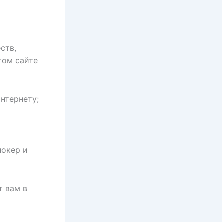
ств,
том сайте
интернету;
покер и
т вам в