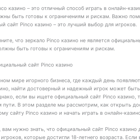
nco казино – это отличный способ играть в онлайн-кази
жны быть готовы к ограничениям и рискам. Важно помн
й сайт Pinco казино – это лучший выбор для игроков.
ните, что зеркало Pinco казино не является официальн
олжны быть готовы к ограничениям и рискам.
ициальный сайт Pinco казино
ном мире игорного бизнеса, где каждый день появляю
ино, найти достоверный и надежный игрок может быт
днако, если вы ищете официальный сайт Pinco казино, 
 пути. В этом разделе мы рассмотрим, как открыть до
му сайту Pinco казино и начать играть в онлайн-казино
, вам нужно знать, что официальный сайт Pinco казино
 игроков, которые достигли 18-летнего возраста. Если 