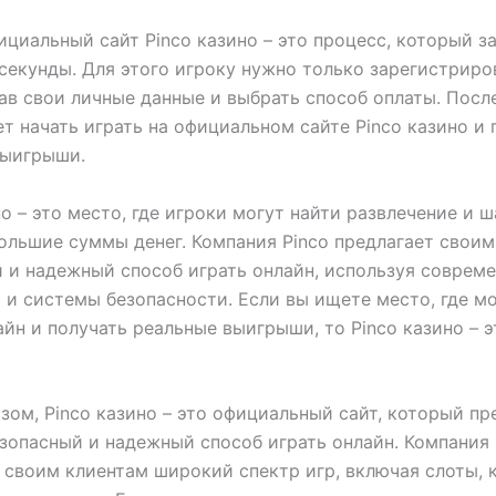
ициальный сайт Pinco казино – это процесс, который з
секунды. Для этого игроку нужно только зарегистриро
зав свои личные данные и выбрать способ оплаты. Посл
т начать играть на официальном сайте Pinco казино и 
выигрыши.
но – это место, где игроки могут найти развлечение и ш
ольшие суммы денег. Компания Pinco предлагает своим
 и надежный способ играть онлайн, используя соврем
 и системы безопасности. Если вы ищете место, где м
айн и получать реальные выигрыши, то Pinco казино – 
зом, Pinco казино – это официальный сайт, который пр
зопасный и надежный способ играть онлайн. Компания 
 своим клиентам широкий спектр игр, включая слоты, 