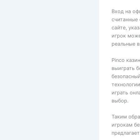
Вход на оф
считанные 
сайте, ука
игрок може
реальные 
Pinco кази
выиграть б
безопасный
технологии
играть онл
выбор.
Таким обра
игрокам бе
предлагает