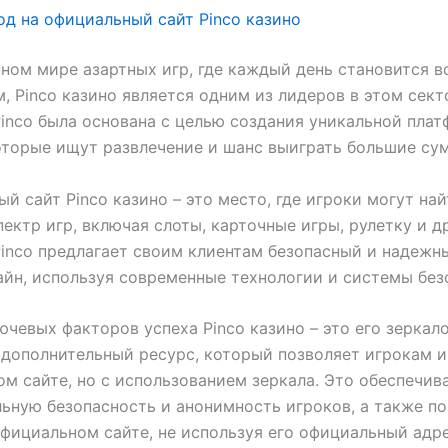
од на официальный сайт Pinco казино
ном мире азартных игр, где каждый день становится в
, Pinco казино является одним из лидеров в этом сект
inco была основана с целью создания уникальной пла
оторые ищут развлечение и шанс выиграть большие сум
й сайт Pinco казино – это место, где игроки могут най
ектр игр, включая слоты, карточные игры, рулетку и д
inco предлагает своим клиентам безопасный и надежн
айн, используя современные технологии и системы без
ючевых факторов успеха Pinco казино – это его зеркало
о дополнительный ресурс, который позволяет игрокам и
м сайте, но с использованием зеркала. Это обеспечив
ьную безопасность и анонимность игроков, а также п
официальном сайте, не используя его официальный адре