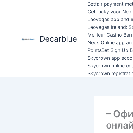
Skip
Betfair payment met
to
GetLucky voor Neder
content
Leovegas app and mo
Leovegas Ireland: S
Meilleur Casino Barr
Decarblue
Neds Online app and
PointsBet Sign Up B
Skycrown app accoun
Skycrown online cas
Skycrown registrati
– Офи
онлай