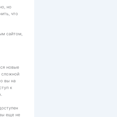
но, но
ить, что
ым сайтом,
тся новые
ь сложной
то вы на
ступ к
.
 доступен
вы еще не