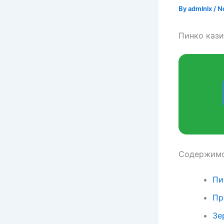
By
admlnlx
/
N
Пинко кази
Содержим
Пи
Пр
Зе