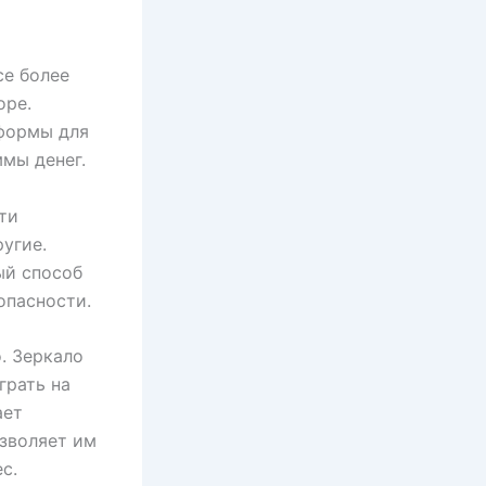
се более
оре.
тформы для
мы денег.
ти
ругие.
ый способ
опасности.
. Зеркало
грать на
ает
озволяет им
с.