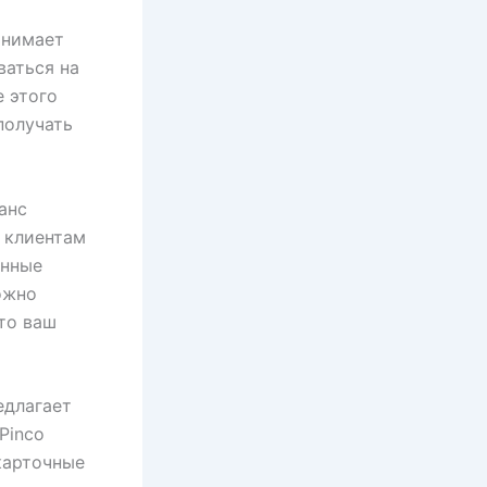
анимает
ваться на
е этого
получать
анс
 клиентам
енные
ожно
это ваш
едлагает
Pinco
карточные