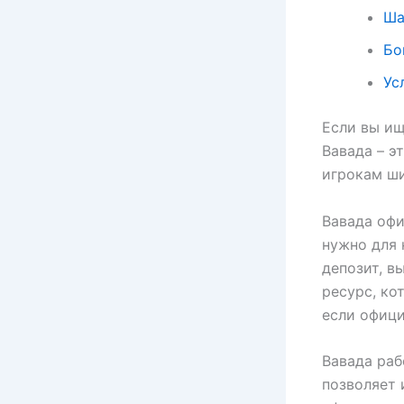
Ша
Бо
Ус
Если вы ищ
Вавада – э
игрокам ши
Вавада офи
нужно для 
депозит, в
ресурс, ко
если офици
Вавада раб
позволяет 