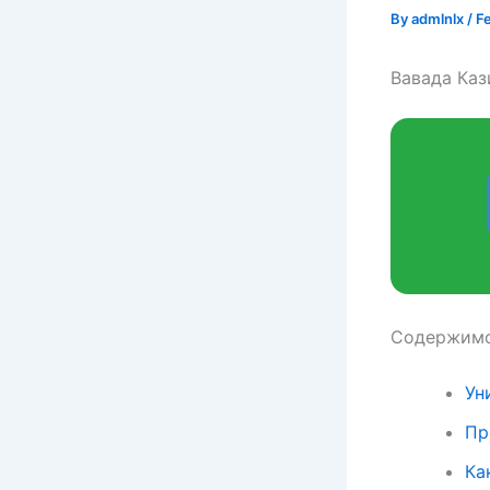
By
admlnlx
/
F
Вавада Каз
Содержим
Ун
Пр
Ка