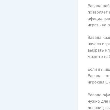
Вавада раб
позволяет 
официально
играть на 
Вавада каз
начала игр
выбрать иг
можете най
Если вы ищ
Вавада – э
игрокам ши
Вавада офи
нужно для 
депозит, в