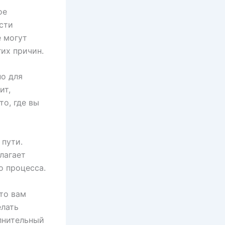
ое
сти
е могут
гих причин.
но для
ит,
то, где вы
 пути.
лагает
о процесса.
что вам
елать
олнительный