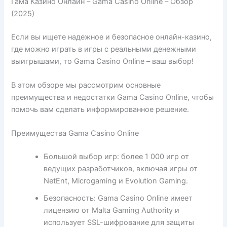
Гама Казино Онлайн – Gama Casino Online – Обзор
(2025)
Если вы ищете надежное и безопасное онлайн-казино,
где можно играть в игры с реальными денежными
выигрышами, то Gama Casino Online – ваш выбор!
В этом обзоре мы рассмотрим основные
преимущества и недостатки Gama Casino Online, чтобы
помочь вам сделать информированное решение.
Преимущества Gama Casino Online
Большой выбор игр: более 1 000 игр от
ведущих разработчиков, включая игры от
NetEnt, Microgaming и Evolution Gaming.
Безопасность: Gama Casino Online имеет
лицензию от Malta Gaming Authority и
использует SSL-шифрование для защиты