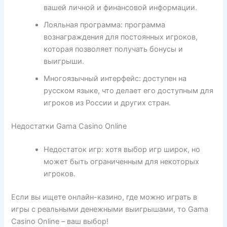
вашей личной и финансовой информации.
Лояльная программа: программа
вознаграждения для постоянных игроков,
которая позволяет получать бонусы и
выигрыши.
Многоязычный интерфейс: доступен на
русском языке, что делает его доступным для
игроков из России и других стран.
Недостатки Gama Casino Online
Недостаток игр: хотя выбор игр широк, но
может быть ограниченным для некоторых
игроков.
Если вы ищете онлайн-казино, где можно играть в
игры с реальными денежными выигрышами, то Gama
Casino Online – ваш выбор!