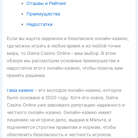
Отзывы и Рейтинг
Преимущества
Недостатки
Если вы ищете надежное и безопасное онлайн-казино,
где можно играть в любое время и из любой точки
мира, то Gama Casino Online – ваш выбор. В этом
обзоре мы рассмотрим основные преимущества и
недостатки этого онлайн-казино, чтобы помочь вам
принять решение.
гама казино
– это молодое онлайн-казино, которое
было основано в 2020 году. Хотя это новое, Gama
Casino Online уже завоевало репутацию надежного и
честного онлайн-казино. Онлайн-казино имеет
лицензию на игорное дело, выдана в Мальте, и
подчиняется строгим правилам и нормам, чтобы
обеспечить безопасность и честность игроков.