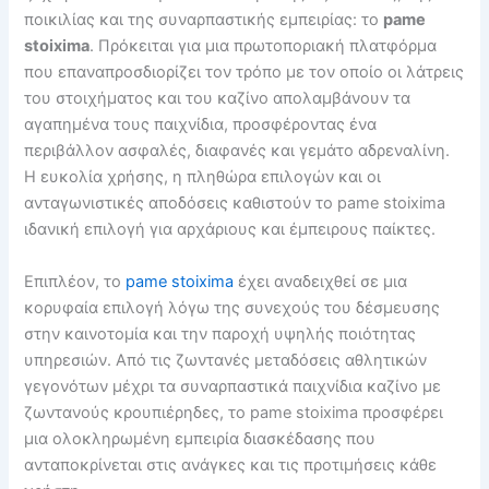
ποικιλίας και της συναρπαστικής εμπειρίας: το
pame
stoixima
. Πρόκειται για μια πρωτοποριακή πλατφόρμα
που επαναπροσδιορίζει τον τρόπο με τον οποίο οι λάτρεις
του στοιχήματος και του καζίνο απολαμβάνουν τα
αγαπημένα τους παιχνίδια, προσφέροντας ένα
περιβάλλον ασφαλές, διαφανές και γεμάτο αδρεναλίνη.
Η ευκολία χρήσης, η πληθώρα επιλογών και οι
ανταγωνιστικές αποδόσεις καθιστούν το pame stoixima
ιδανική επιλογή για αρχάριους και έμπειρους παίκτες.
Επιπλέον, το
pame stoixima
έχει αναδειχθεί σε μια
κορυφαία επιλογή λόγω της συνεχούς του δέσμευσης
στην καινοτομία και την παροχή υψηλής ποιότητας
υπηρεσιών. Από τις ζωντανές μεταδόσεις αθλητικών
γεγονότων μέχρι τα συναρπαστικά παιχνίδια καζίνο με
ζωντανούς κρουπιέρηδες, το pame stoixima προσφέρει
μια ολοκληρωμένη εμπειρία διασκέδασης που
ανταποκρίνεται στις ανάγκες και τις προτιμήσεις κάθε