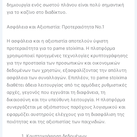
δημιουργία ενός σωστού πλάνου είναι πολύ σημαντική
για το καζίνο στο διαδίκτυο.
Ασφάλεια και Αξιοπιστία: Προτεραιότητα Νο.1
Η ασφάλεια και η αξιοπιστία αποτελούν ύψιστη
προτεραιότητα για το pame stoixima. Η πλατφόρμα
χρησιμοποιεί προηγμένες τεχνολογίες κρυπτογράφησης
για την προστασία των προσωπικών και οικονομικών
δεδομένων των χρηστών, εξασφαλίζοντας την απόλυτη
ασφάλεια των συναλλαγών. Επιπλέον, το pame stoixima
διαθέτει άδεια λειτουργίας από τις αρμόδιες ρυθμιστικές
αρχές, γεγονός που εγγυάται τη διαφάνεια, τη
δικαιοσύνη και την υπεύθυνη λειτουργία. Η πλατφόρμα
συνεργάζεται με αξιόπιστους παρόχους λογισμικού και
εφαρμόζει αυστηρούς ελέγχους για τη διασφάλιση της
ποιότητας και της αξιοπιστίας των παιχνιδιών.
Κρυπτογράφηση δεδομένων