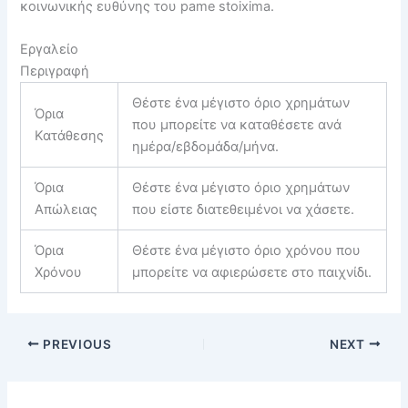
κοινωνικής ευθύνης του pame stoixima.
Εργαλείο
Περιγραφή
Θέστε ένα μέγιστο όριο χρημάτων
Όρια
που μπορείτε να καταθέσετε ανά
Κατάθεσης
ημέρα/εβδομάδα/μήνα.
Όρια
Θέστε ένα μέγιστο όριο χρημάτων
Απώλειας
που είστε διατεθειμένοι να χάσετε.
Όρια
Θέστε ένα μέγιστο όριο χρόνου που
Χρόνου
μπορείτε να αφιερώσετε στο παιχνίδι.
PREVIOUS
NEXT