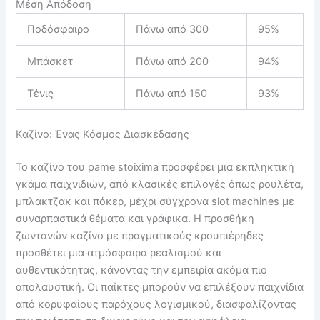
Μέση Απόδοση
Ποδόσφαιρο
Πάνω από 300
95%
Μπάσκετ
Πάνω από 200
94%
Τένις
Πάνω από 150
93%
Καζίνο: Ένας Κόσμος Διασκέδασης
Το καζίνο του pame stoixima προσφέρει μια εκπληκτική
γκάμα παιχνιδιών, από κλασικές επιλογές όπως ρουλέτα,
μπλακτζακ και πόκερ, μέχρι σύγχρονα slot machines με
συναρπαστικά θέματα και γράφικα. Η προσθήκη
ζωντανών καζίνο με πραγματικούς κρουπιέρηδες
προσθέτει μια ατμόσφαιρα ρεαλισμού και
αυθεντικότητας, κάνοντας την εμπειρία ακόμα πιο
απολαυστική. Οι παίκτες μπορούν να επιλέξουν παιχνίδια
από κορυφαίους παρόχους λογισμικού, διασφαλίζοντας