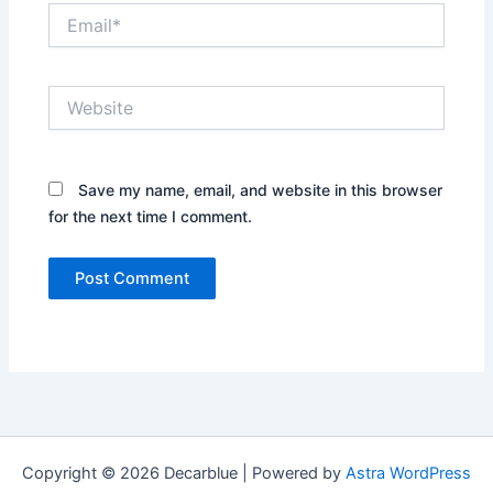
Email*
Website
Save my name, email, and website in this browser
for the next time I comment.
Copyright © 2026 Decarblue | Powered by
Astra WordPress