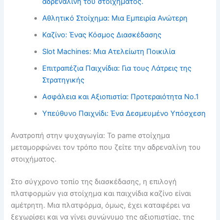
αδρεναλίνη του στοιχήματος.
Αθλητικό Στοίχημα: Μια Εμπειρία Ανώτερη
Καζίνο: Ένας Κόσμος Διασκέδασης
Slot Machines: Μια Ατελείωτη Ποικιλία
Επιτραπέζια Παιχνίδια: Για τους Λάτρεις της
Στρατηγικής
Ασφάλεια και Αξιοπιστία: Προτεραιότητα Νο.1
Υπεύθυνο Παιχνίδι: Ένα Δεσμευμένο Υπόσχεση
Ανατροπή στην ψυχαγωγία: Το pame στοίχημα
μεταμορφώνει τον τρόπο που ζείτε την αδρεναλίνη του
στοιχήματος.
Στο σύγχρονο τοπίο της διασκέδασης, η επιλογή
πλατφορμών για στοίχημα και παιχνίδια καζίνο είναι
αμέτρητη. Μια πλατφόρμα, όμως, έχει καταφέρει να
ξεχωρίσει και να γίνει συνώνυμο της αξιοπιστίας, της