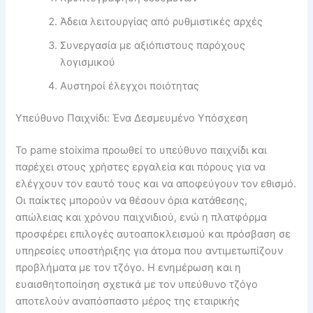
Άδεια λειτουργίας από ρυθμιστικές αρχές
Συνεργασία με αξιόπιστους παρόχους
λογισμικού
Αυστηροί έλεγχοι ποιότητας
Υπεύθυνο Παιχνίδι: Ένα Δεσμευμένο Υπόσχεση
Το pame stoixima προωθεί το υπεύθυνο παιχνίδι και
παρέχει στους χρήστες εργαλεία και πόρους για να
ελέγχουν τον εαυτό τους και να αποφεύγουν τον εθισμό.
Οι παίκτες μπορούν να θέσουν όρια κατάθεσης,
απώλειας και χρόνου παιχνιδιού, ενώ η πλατφόρμα
προσφέρει επιλογές αυτοαποκλεισμού και πρόσβαση σε
υπηρεσίες υποστήριξης για άτομα που αντιμετωπίζουν
προβλήματα με τον τζόγο. Η ενημέρωση και η
ευαισθητοποίηση σχετικά με τον υπεύθυνο τζόγο
αποτελούν αναπόσπαστο μέρος της εταιρικής