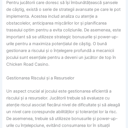
Pentru jucătorii care doresc să își îmbunătățească șansele
de câștig, există o serie de strategii avansate pe care le pot
implementa. Acestea includ analiza cu atenție a
obstacolelor, anticiparea mișcărilor lor și planificarea
traseului optim pentru a evita coliziunile. De asemenea, este
important să se utilizeze strategic bonusurile și power-up-
urile pentru a maximiza potențialul de câștig. O bună
gestionare a riscului și o înțelegere profundă a mecanicii
jocului sunt esențiale pentru a deveni un jucător de top în
Chicken Road Casino.
Gestionarea Riscului și a Resurselor
Un aspect crucial al jocului este gestionarea eficientă a
riscului și a resurselor. Jucătorii trebuie să evalueze cu
atenție riscul asociat fiecărui nivel de dificultate și să aleagă
un nivel care corespunde abilităților și toleranței lor la risc.
De asemenea, trebuie să utilizeze bonusurile și power-up-
urile cu înțelepciune, evitând consumarea lor în situații