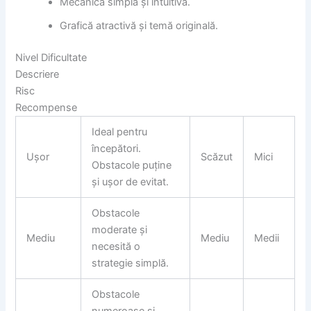
Mecanică simplă și intuitivă.
Grafică atractivă și temă originală.
Nivel Dificultate
Descriere
Risc
Recompense
Ideal pentru
începători.
Ușor
Scăzut
Mici
Obstacole puține
și ușor de evitat.
Obstacole
moderate și
Mediu
Mediu
Medii
necesită o
strategie simplă.
Obstacole
numeroase și