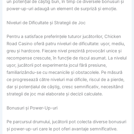
un potențial de câștig bun, în timp ce diversele bonusuri și
power-up-uri adaugă un element de surpriză și emoție.
Niveluri de Dificultate și Strategii de Joc
Pentru a satisface preferințele tuturor jucătorilor, Chicken
Road Casino oferă patru niveluri de dificultate: ușor, mediu,
greu și hardcore. Fiecare nivel prezintă provocări unice și
recompense crescute, în funcție de riscul asumat. La nivelul
ușor, jucătorii pot experimenta jocul fără presiune,
familiarizându-se cu mecanicile și obstacolele. Pe măsură
ce progresează către niveluri mai dificile, riscul de a pierde,
dar și potențialul de câștig, cresc semnificativ, necesitând
strategii de joc mai elaborate și decizii calculate.
Bonusuri și Power-Up-uri
Pe parcursul drumului, jucătorii pot colecta diverse bonusuri
și power-up-uri care le pot oferi avantaje semnificative.