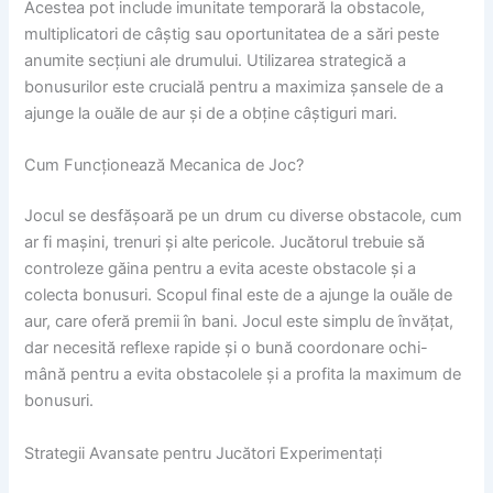
Acestea pot include imunitate temporară la obstacole,
multiplicatori de câștig sau oportunitatea de a sări peste
anumite secțiuni ale drumului. Utilizarea strategică a
bonusurilor este crucială pentru a maximiza șansele de a
ajunge la ouăle de aur și de a obține câștiguri mari.
Cum Funcționează Mecanica de Joc?
Jocul se desfășoară pe un drum cu diverse obstacole, cum
ar fi mașini, trenuri și alte pericole. Jucătorul trebuie să
controleze găina pentru a evita aceste obstacole și a
colecta bonusuri. Scopul final este de a ajunge la ouăle de
aur, care oferă premii în bani. Jocul este simplu de învățat,
dar necesită reflexe rapide și o bună coordonare ochi-
mână pentru a evita obstacolele și a profita la maximum de
bonusuri.
Strategii Avansate pentru Jucători Experimentați