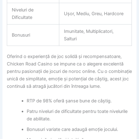
Niveluri de
Ușor, Mediu, Greu, Hardcore
Dificultate
Imunitate, Multiplicatori,
Bonusuri
Salturi
Oferind o experiență de joc solidă și recompensatoare,
Chicken Road Casino se impune ca o alegere excelentă
pentru pasionații de jocuri de noroc online. Cu o combinație
unică de simplitate, emoție și potențial de câștig, acest joc
continuă să atragă jucători din întreaga lume.
RTP de 98% oferă șanse bune de câștig.
Patru niveluri de dificultate pentru toate nivelurile
de abilitate.
Bonusuri variate care adaugă emoție jocului.