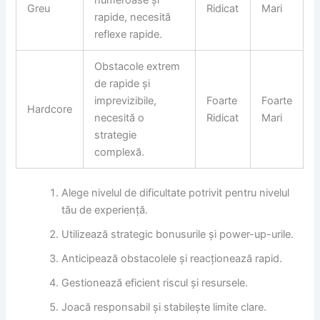
Greu
Ridicat
Mari
rapide, necesită
reflexe rapide.
Obstacole extrem
de rapide și
imprevizibile,
Foarte
Foarte
Hardcore
necesită o
Ridicat
Mari
strategie
complexă.
Alege nivelul de dificultate potrivit pentru nivelul
tău de experiență.
Utilizează strategic bonusurile și power-up-urile.
Anticipează obstacolele și reacționează rapid.
Gestionează eficient riscul și resursele.
Joacă responsabil și stabilește limite clare.