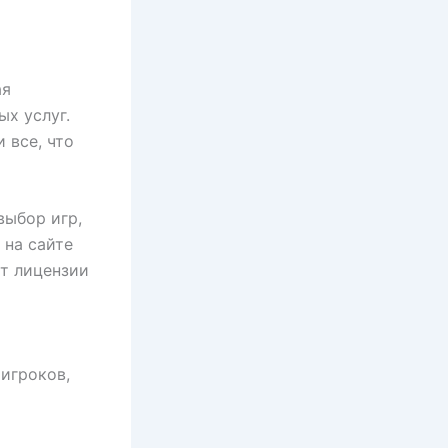
ая
х услуг.
 все, что
выбор игр,
 на сайте
т лицензии
 игроков,