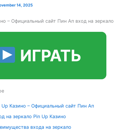
ovember 14, 2025
ино – Официальный сайт Пин Ап вход на зеркало
ИГРАТЬ
ое
n Up Казино – Официальный сайт Пин Ап
од на зеркало Pin Up Казино
еимущества входа на зеркало