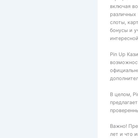
включая во
различных 
слоты, кар
бонусы и у
интересной
Pin Up Каз
возможност
официально
дополнител
В целом, P
предлагает
проверенны
Важно! Пре
лет и что 