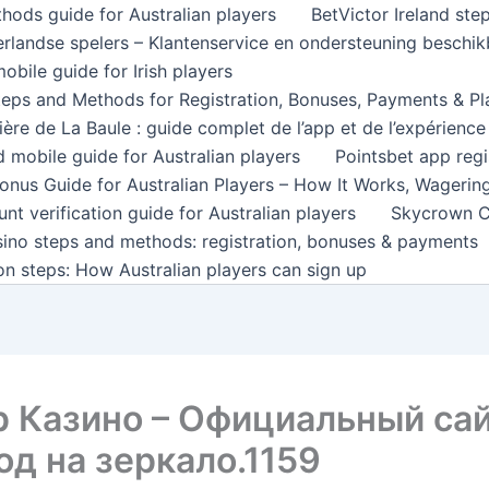
hods guide for Australian players
BetVictor Ireland st
landse spelers – Klantenservice en ondersteuning beschik
bile guide for Irish players
teps and Methods for Registration, Bonuses, Payments & Pl
ière de La Baule : guide complet de l’app et de l’expérienc
 mobile guide for Australian players
Pointsbet app regi
onus Guide for Australian Players – How It Works, Wageri
t verification guide for Australian players
Skycrown Ca
ino steps and methods: registration, bonuses & payments
on steps: How Australian players can sign up
p Казино – Официальный са
од на зеркало.1159