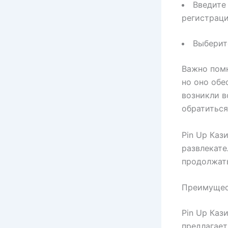
Введите
регистраци
Выберите
Важно помн
но оно обе
возникли в
обратиться
Pin Up Каз
развлекате
продолжать
Преимущест
Pin Up Каз
предлагает