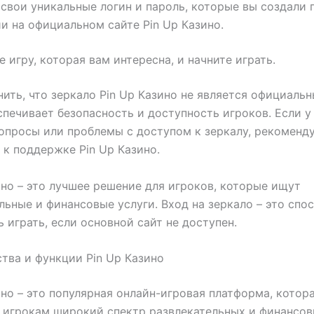
 свои уникальные логин и пароль, которые вы создали 
и на официальном сайте Pin Up Казино.
 игру, которая вам интересна, и начните играть.
ить, что зеркало Pin Up Казино не является официаль
спечивает безопасность и доступность игроков. Если у
опросы или проблемы с доступом к зеркалу, рекоменд
 к поддержке Pin Up Казино.
ино – это лучшее решение для игроков, которые ищут
льные и финансовые услуги. Вход на зеркало – это спо
 играть, если основной сайт не доступен.
ва и функции Pin Up Казино
ино – это популярная онлайн-игровая платформа, котор
 игрокам широкий спектр развлекательных и финансо