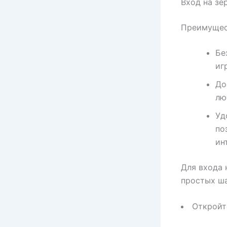
Вход на зе
Преимущес
Бе
иг
До
лю
Уд
по
ин
Для входа 
простых ша
Откройте