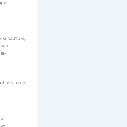
при
ным сайтом,
 вас
уем
соб игроков
ая
вых