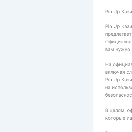
Pin Up Каз
Pin Up Каз
предлагает
Официальны
вам нужно 
На официал
включая сл
Pin Up Каз
на использ
безопаснос
В целом, о
которые ищ