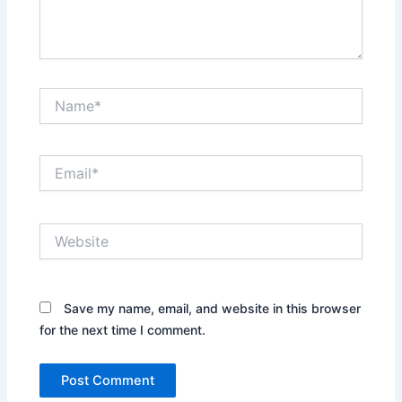
Name*
Email*
Website
Save my name, email, and website in this browser
for the next time I comment.