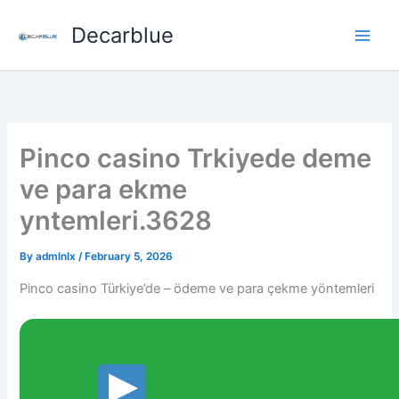
Skip
Decarblue
to
content
Pinco casino Trkiyede deme
ve para ekme
yntemleri.3628
By
admlnlx
/
February 5, 2026
Pinco casino Türkiye’de – ödeme ve para çekme yöntemleri