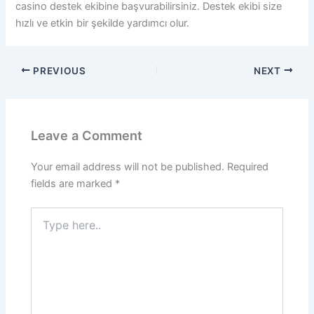
casino destek ekibine başvurabilirsiniz. Destek ekibi size
hızlı ve etkin bir şekilde yardımcı olur.
PREVIOUS
NEXT
Leave a Comment
Your email address will not be published.
Required
fields are marked
*
Type
here..