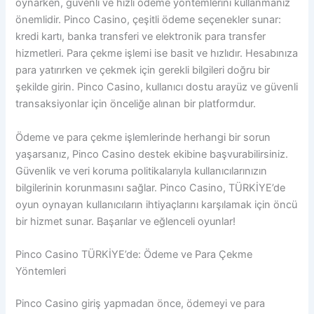
oynarken, güvenli ve hızlı ödeme yöntemlerini kullanmanız
önemlidir. Pinco Casino, çeşitli ödeme seçenekler sunar:
kredi kartı, banka transferi ve elektronik para transfer
hizmetleri. Para çekme işlemi ise basit ve hızlıdır. Hesabınıza
para yatırırken ve çekmek için gerekli bilgileri doğru bir
şekilde girin. Pinco Casino, kullanıcı dostu arayüz ve güvenli
transaksiyonlar için önceliğe alınan bir platformdur.
Ödeme ve para çekme işlemlerinde herhangi bir sorun
yaşarsanız, Pinco Casino destek ekibine başvurabilirsiniz.
Güvenlik ve veri koruma politikalarıyla kullanıcılarınızın
bilgilerinin korunmasını sağlar. Pinco Casino, TÜRKİYE’de
oyun oynayan kullanıcıların ihtiyaçlarını karşılamak için öncü
bir hizmet sunar. Başarılar ve eğlenceli oyunlar!
Pinco Casino TÜRKİYE’de: Ödeme ve Para Çekme
Yöntemleri
Pinco Casino giriş yapmadan önce, ödemeyi ve para