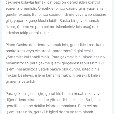
çekmeyi kolaylaştırmak için bazı ön gereklilikleri kontrol
etmeniz önemlidir. Öncelikle, pinco casino giriş yapmanız
gerekmektedir. Bu, pinco casino indirme veya web sitesine
giriş yaparak gerçekleştirilebilir. Başka bir şey olmamak
üzere, ödeme ve para çekme işlemleriniz için aşağıdaki
adımları takip edebilirsiniz:
Pinco Casino’da ödeme yapmak için, genellikle kredi kartı,
banka kartı veya elektronik para transferi gibi çeşitli
yöntemler kullanabilirsiniz. Para çekmek için, pinco casino
hesabınızdan para çekme işlemi gerçekleştirebilirsiniz. Bu
işlem, hesabınızda yeterli bakiye olduğunda, istediğiniz
miktarı belirleyip, işlemi tamamlamak için gerekli bilgileri
girmeniz yeterlidir.
Para çekme işlemi için, genellikle banka hesabınıza veya
diğer ödeme sistemlerine yönlendirileceksiniz. Bu işlem,
genellikle birkaç dakika içinde tamamlanır. Para çekme
işlemi sırasında, gerekli bilgileri doğru ve tam olarak