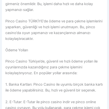
girmeniz önemlidir. Bu, işlemi daha hızlı ve daha kolay
yapmanızı sağlar.
Pinco Casino TÜRKİYE’de ödeme ve para çekme işlemlerini
yaparken, güvenliği ve hızlı işlemi unutmayın. Bu, pinco
casino’da oyun yapmanızı ve kazançlarınızı almanızı
kolaylaştıracaktır.
Ödeme Yolları
Pinco Casino Türkiye’de, güvenli ve hızlı ödeme yolları ile
oyunlarınızda kazandığınız para çekme işlemini
kolaylaştırıyoruz. En popüler yollar arasında:
1. Banka Kartları: Pinco Casino ile uyumlu birçok banka kartı
ile ödeme yapabilirsiniz. Bu, hızlı ve güvenli bir seçenek.
2. E-Tutar: E-Tutar ile pinco casino indir ve pinco online
casino oynayın. Bu yolu kullanarak, para çekme işlemi çok