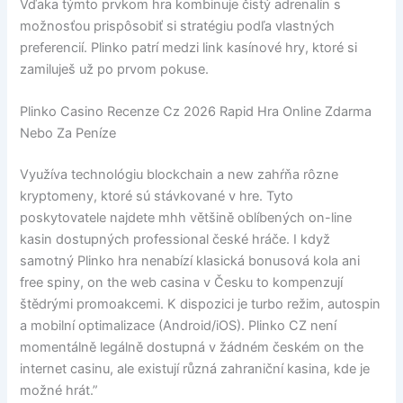
Vďaka týmto prvkom hra kombinuje čistý adrenalín s
možnosťou prispôsobiť si stratégiu podľa vlastných
preferencií. Plinko patrí medzi link kasínové hry, ktoré si
zamiluješ už po prvom pokuse.
Plinko Casino Recenze Cz 2026 Rapid Hra Online Zdarma
Nebo Za Peníze
Využíva technológiu blockchain a new zahŕňa rôzne
kryptomeny, ktoré sú stávkované v hre. Tyto
poskytovatele najdete mhh většině oblíbených on-line
kasin dostupných professional české hráče. I když
samotný Plinko hra nenabízí klasická bonusová kola ani
free spiny, on the web casina v Česku to kompenzují
štědrými promoakcemi. K dispozici je turbo režim, autospin
a mobilní optimalizace (Android/iOS). Plinko CZ není
momentálně legálně dostupná v žádném českém on the
internet casinu, ale existují různá zahraniční kasina, kde je
možné hrát.”