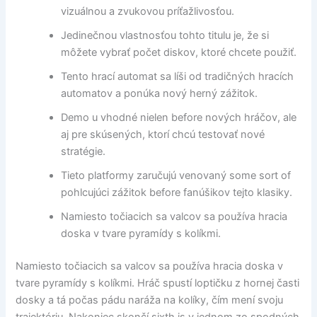
vizuálnou a zvukovou príťažlivosťou.
Jedinečnou vlastnosťou tohto titulu je, že si
môžete vybrať počet diskov, ktoré chcete použiť.
Tento hrací automat sa líši od tradičných hracích
automatov a ponúka nový herný zážitok.
Demo u vhodné nielen before nových hráčov, ale
aj pre skúsených, ktorí chcú testovať nové
stratégie.
Tieto platformy zaručujú venovaný some sort of
pohlcujúci zážitok before fanúšikov tejto klasiky.
Namiesto točiacich sa valcov sa používa hracia
doska v tvare pyramídy s kolíkmi.
Namiesto točiacich sa valcov sa používa hracia doska v
tvare pyramídy s kolíkmi. Hráč spustí loptičku z hornej časti
dosky a tá počas pádu naráža na kolíky, čím mení svoju