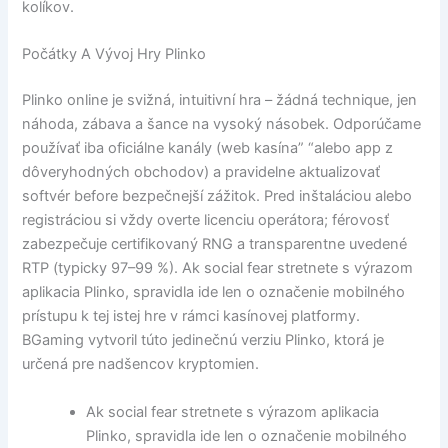
kolíkov.
Počátky A Vývoj Hry Plinko
Plinko online je svižná, intuitivní hra – žádná technique, jen
náhoda, zábava a šance na vysoký násobek. Odporúčame
používať iba oficiálne kanály (web kasína” “alebo app z
dôveryhodných obchodov) a pravidelne aktualizovať
softvér before bezpečnejší zážitok. Pred inštaláciou alebo
registráciou si vždy overte licenciu operátora; férovosť
zabezpečuje certifikovaný RNG a transparentne uvedené
RTP (typicky 97–99 %). Ak social fear stretnete s výrazom
aplikacia Plinko, spravidla ide len o označenie mobilného
prístupu k tej istej hre v rámci kasínovej platformy.
BGaming vytvoril túto jedinečnú verziu Plinko, ktorá je
určená pre nadšencov kryptomien.
Ak social fear stretnete s výrazom aplikacia
Plinko, spravidla ide len o označenie mobilného