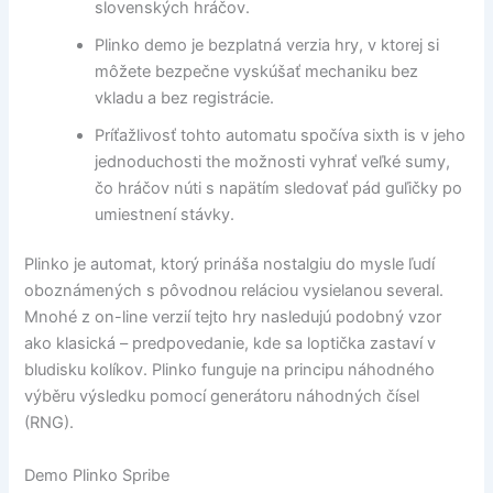
slovenských hráčov.
Plinko demo je bezplatná verzia hry, v ktorej si
môžete bezpečne vyskúšať mechaniku bez
vkladu a bez registrácie.
Príťažlivosť tohto automatu spočíva sixth is v jeho
jednoduchosti the možnosti vyhrať veľké sumy,
čo hráčov núti s napätím sledovať pád guľičky po
umiestnení stávky.
Plinko je automat, ktorý prináša nostalgiu do mysle ľudí
oboznámených s pôvodnou reláciou vysielanou several.
Mnohé z on-line verzií tejto hry nasledujú podobný vzor
ako klasická – predpovedanie, kde sa loptička zastaví v
bludisku kolíkov. Plinko funguje na principu náhodného
výběru výsledku pomocí generátoru náhodných čísel
(RNG).
Demo Plinko Spribe