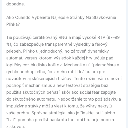
dopadne.
Ako Cuando Vyberiete Najlepšie Stránky Na Stávkovanie
Plinka?
Tie používajú certifikovaný RNG a majú vysoké RTP (97–99
%), čo zabezpečuje transparentné výsledky a férový
priebeh. Plinko u jednoduchý, no zároveň dynamický
automat, versus ktorom výsledok každej hry určuje pád
loptičky cez bludisko kolíkov. Mechanika u” “priamočiara a
rýchlo pochopiteľná, čo z neho robí ideálnu hru pre
nováčikov aj skúsenejších hráčov. Tento režim vám umožní
pochopiť mechanizmus a new testovať stratégie bez
použitia skutočných peňazí, skôr ako social fear zapojíte
do skutočného automatu. Nedodržanie tohto požiadavku a
impulzívne stávky môžu viesť k tomu, že výhry nekryjú
vaše prehry. Správna stratégia, ako je “inside-out” alebo
“flat”, pomáha predísť bankrotu the robí hru príjemnou a
ziskovou.