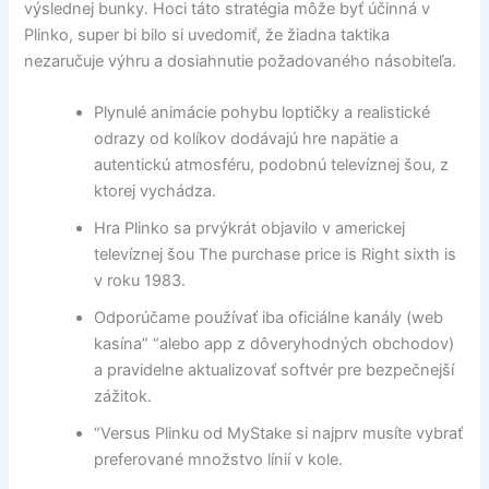
výslednej bunky. Hoci táto stratégia môže byť účinná v
Plinko, super bi bilo si uvedomiť, že žiadna taktika
nezaručuje výhru a dosiahnutie požadovaného násobiteľa.
Plynulé animácie pohybu loptičky a realistické
odrazy od kolíkov dodávajú hre napätie a
autentickú atmosféru, podobnú televíznej šou, z
ktorej vychádza.
Hra Plinko sa prvýkrát objavilo v americkej
televíznej šou The purchase price is Right sixth is
v roku 1983.
Odporúčame používať iba oficiálne kanály (web
kasína” “alebo app z dôveryhodných obchodov)
a pravidelne aktualizovať softvér pre bezpečnejší
zážitok.
“Versus Plinku od MyStake si najprv musíte vybrať
preferované množstvo línií v kole.