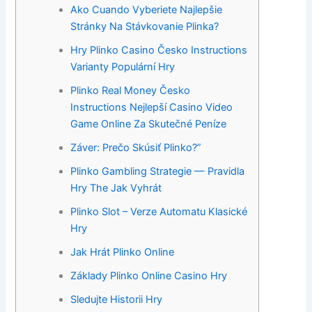
Ako Cuando Vyberiete Najlepšie
Stránky Na Stávkovanie Plinka?
Hry Plinko Casino Česko Instructions
Varianty Populární Hry
Plinko Real Money Česko
Instructions Nejlepší Casino Video
Game Online Za Skutečné Peníze
Záver: Prečo Skúsiť Plinko?”
Plinko Gambling Strategie — Pravidla
Hry The Jak Vyhrát
Plinko Slot – Verze Automatu Klasické
Hry
Jak Hrát Plinko Online
Základy Plinko Online Casino Hry
Sledujte Historii Hry