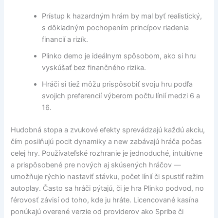
Prístup k hazardným hrám by mal byť realistický,
s dôkladným pochopením princípov riadenia
financií a rizík.
Plinko demo je ideálnym spôsobom, ako si hru
vyskúšať bez finančného rizika.
Hráči si tiež môžu prispôsobiť svoju hru podľa
svojich preferencií výberom počtu línií medzi 6 a
16.
Hudobná stopa a zvukové efekty sprevádzajú každú akciu,
čím posilňujú pocit dynamiky a new zabávajú hráča počas
celej hry. Používateľské rozhranie je jednoduché, intuitívne
a prispôsobené pre nových aj skúsených hráčov —
umožňuje rýchlo nastaviť stávku, počet línií či spustiť režim
autoplay. Často sa hráči pýtajú, či je hra Plinko podvod, no
férovosť závisí od toho, kde ju hráte. Licencované kasína
ponúkajú overené verzie od providerov ako Spribe či