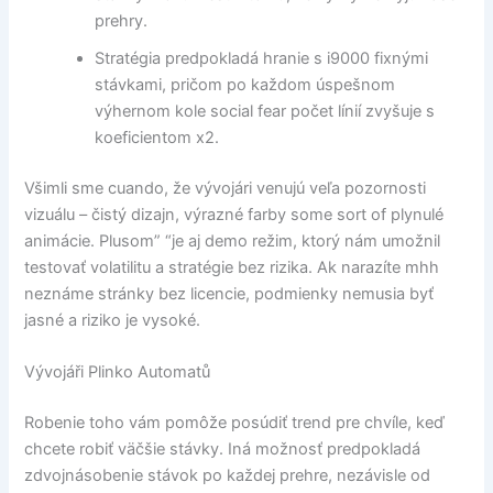
prehry.
Stratégia predpokladá hranie s i9000 fixnými
stávkami, pričom po každom úspešnom
výhernom kole social fear počet línií zvyšuje s
koeficientom x2.
Všimli sme cuando, že vývojári venujú veľa pozornosti
vizuálu – čistý dizajn, výrazné farby some sort of plynulé
animácie. Plusom” “je aj demo režim, ktorý nám umožnil
testovať volatilitu a stratégie bez rizika. Ak narazíte mhh
neznáme stránky bez licencie, podmienky nemusia byť
jasné a riziko je vysoké.
Vývojáři Plinko Automatů
Robenie toho vám pomôže posúdiť trend pre chvíle, keď
chcete robiť väčšie stávky. Iná možnosť predpokladá
zdvojnásobenie stávok po každej prehre, nezávisle od