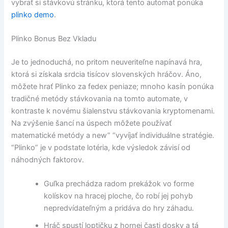
vybrať si stávkovú stránku, ktorá tento automat ponúka
plinko demo
.
Plinko Bonus Bez Vkladu
Je to jednoduchá, no pritom neuveriteľne napínavá hra,
ktorá si získala srdcia tisícov slovenských hráčov. Áno,
môžete hrať Plinko za fedex peniaze; mnoho kasín ponúka
tradičné metódy stávkovania na tomto automate, v
kontraste k novému šialenstvu stávkovania kryptomenami.
Na zvýšenie šancí na úspech môžete používať
matematické metódy a new” “vyvíjať individuálne stratégie.
“Plinko” je v podstate lotéria, kde výsledok závisí od
náhodných faktorov.
Guľka prechádza radom prekážok vo forme
kolískov na hracej ploche, čo robí jej pohyb
nepredvídateľným a pridáva do hry záhadu.
Hráč spustí loptičku z hornej časti dosky a tá