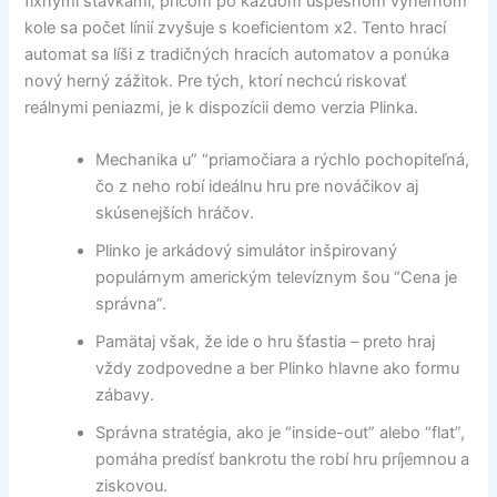
fixnými stávkami, pričom po každom úspešnom výhernom
kole sa počet línií zvyšuje s koeficientom x2. Tento hrací
automat sa líši z tradičných hracích automatov a ponúka
nový herný zážitok. Pre tých, ktorí nechcú riskovať
reálnymi peniazmi, je k dispozícii demo verzia Plinka.
Mechanika u” “priamočiara a rýchlo pochopiteľná,
čo z neho robí ideálnu hru pre nováčikov aj
skúsenejších hráčov.
Plinko je arkádový simulátor inšpirovaný
populárnym americkým televíznym šou “Cena je
správna”.
Pamätaj však, že ide o hru šťastia – preto hraj
vždy zodpovedne a ber Plinko hlavne ako formu
zábavy.
Správna stratégia, ako je “inside-out” alebo “flat”,
pomáha predísť bankrotu the robí hru príjemnou a
ziskovou.