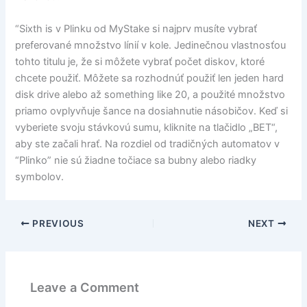
“Sixth is v Plinku od MyStake si najprv musíte vybrať
preferované množstvo línií v kole. Jedinečnou vlastnosťou
tohto titulu je, že si môžete vybrať počet diskov, ktoré
chcete použiť. Môžete sa rozhodnúť použiť len jeden hard
disk drive alebo až something like 20, a použité množstvo
priamo ovplyvňuje šance na dosiahnutie násobičov. Keď si
vyberiete svoju stávkovú sumu, kliknite na tlačidlo „BET“,
aby ste začali hrať. Na rozdiel od tradičných automatov v
“Plinko” nie sú žiadne točiace sa bubny alebo riadky
symbolov.
PREVIOUS
NEXT
Leave a Comment