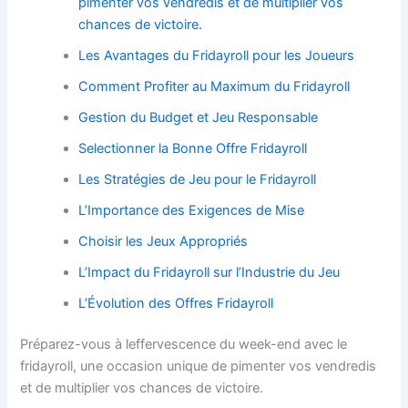
pimenter vos vendredis et de multiplier vos
chances de victoire.
Les Avantages du Fridayroll pour les Joueurs
Comment Profiter au Maximum du Fridayroll
Gestion du Budget et Jeu Responsable
Selectionner la Bonne Offre Fridayroll
Les Stratégies de Jeu pour le Fridayroll
L’Importance des Exigences de Mise
Choisir les Jeux Appropriés
L’Impact du Fridayroll sur l’Industrie du Jeu
L’Évolution des Offres Fridayroll
Préparez-vous à leffervescence du week-end avec le
fridayroll, une occasion unique de pimenter vos vendredis
et de multiplier vos chances de victoire.