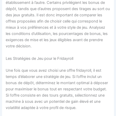
établissement à l’autre. Certains privilégient les bonus de
dépôt, tandis que d’autres proposent des tirages au sort ou
des jeux gratuits. Il est donc important de comparer les
offres proposées afin de choisir celle qui correspond le
mieux à vos préférences et à votre style de jeu. Analysez
les conditions d’utilisation, les pourcentages de bonus, les
exigences de mise et les jeux éligibles avant de prendre
votre décision.
Les Stratégies de Jeu pour le Fridayroll
Une fois que vous avez choisi une offre fridayroll, il est
temps d’élaborer une stratégie de jeu. Si l’offre inclut un
bonus de dépôt, déterminez le montant optimal à déposer
pour maximiser le bonus tout en respectant votre budget.
Si l’offre consiste en des tours gratuits, sélectionnez une
machine à sous avec un potentiel de gain élevé et une
volatilité adaptée à votre profil de risque.