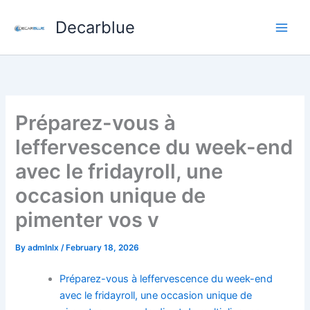
Skip
Decarblue
to
content
Préparez-vous à
leffervescence du week-end
avec le fridayroll, une
occasion unique de
pimenter vos v
By
admlnlx
/
February 18, 2026
Préparez-vous à leffervescence du week-end
avec le fridayroll, une occasion unique de