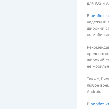
для iOS и A
В
риобет к
надежный п
широкий сп
ее мобильн
Рекомендац
предпочтен
широкий сп
ее мобильн
Также, Рио
любое врем
Android.
В
риобет к