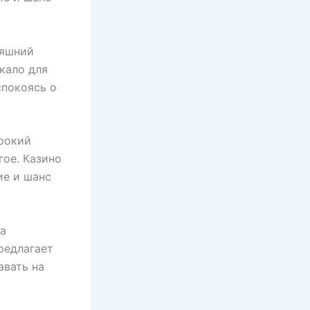
няшний
ркало для
спокоясь о
ирокий
гое. Казино
ие и шанс
на
редлагает
авать на