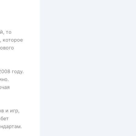
й, то
, которое
рового
008 году.
ино.
ючая
в и игр,
обет
ндартам.