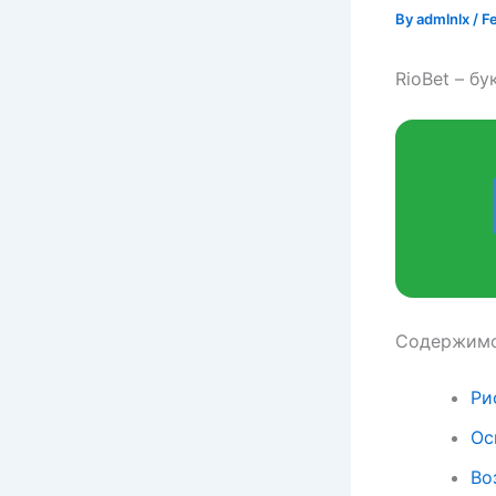
By
admlnlx
/
Fe
RioBet – б
Содержим
Ри
Ос
Во