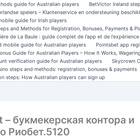
hods guide for Australian players
BetVictor Ireland st
landse spelers – Klantenservice en ondersteuning beschik
bile guide for Irish players
teps and Methods for Registration, Bonuses, Payments & Pl
ière de La Baule : guide complet de l’app et de l’expérienc
 mobile guide for Australian players
Pointsbet app regi
onus Guide for Australian Players – How It Works, Wageri
t verification guide for Australian players
Skycrown Ca
ino steps and methods: registration, bonuses & payments
on steps: How Australian players can sign up
t – букмекерская контора и
о Риобет.5120