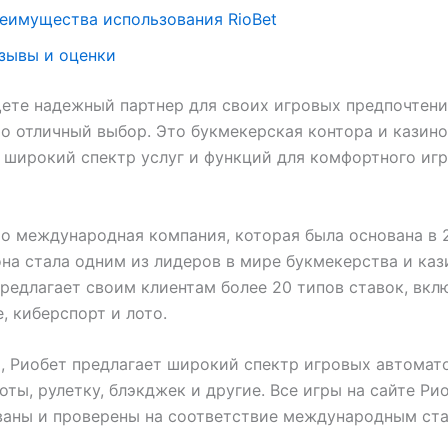
еимущества использования RioBet
зывы и оценки
ете надежный партнер для своих игровых предпочтени
то отличный выбор. Это букмекерская контора и казино
 широкий спектр услуг и функций для комфортного иг
то международная компания, которая была основана в 2
она стала одним из лидеров в мире букмекерства и каз
редлагает своим клиентам более 20 типов ставок, вкл
, киберспорт и лото.
, Риобет предлагает широкий спектр игровых автомато
оты, рулетку, блэкджек и другие. Все игры на сайте Ри
ваны и проверены на соответствие международным ста