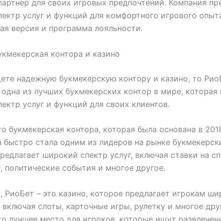
артнер для своих игровых предпочтений. Компания пр
ектр услуг и функций для комфортного игрового опыта
ая версия и программа лояльности.
укмекерская контора и казино
ете надежную букмекерскую контору и казино, то Рио
 одна из лучших букмекерских контор в мире, которая
ектр услуг и функций для своих клиентов.
то букмекерская контора, которая была основана в 2018
а быстро стала одним из лидеров на рынке букмекерск
редлагает широкий спектр услуг, включая ставки на сп
, политические события и многое другое.
, РиоБет – это казино, которое предлагает игрокам ш
, включая слоты, карточные игры, рулетку и многое дру
то лучшее место для игроков, которые ищут развлечен