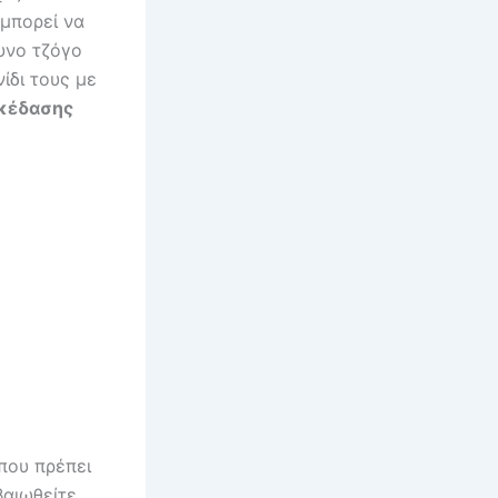
 μπορεί να
υνο τζόγο
ίδι τους με
σκέδασης
 που πρέπει
βαιωθείτε