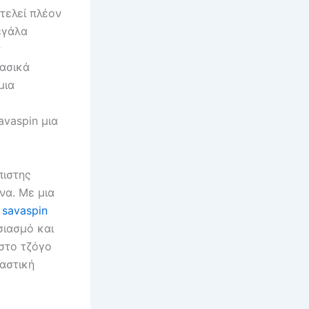
τελεί πλέον
εγάλα
ν
λασικά
μια
vaspin μια
πιστης
να. Με μια
ο
savaspin
σιασμό και
στο τζόγο
δαστική