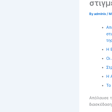
στιγμ
By
admlnlx
/
M
Απ
στ
τη
Η 
Οι
Στ
Η 
Το
Απόλαυσε τ
διασκέδασης