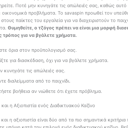
ηρείτε. Ποτέ μην κυνηγάτε τις απώλειές σας, καθώς αυτό
ε οικονομικά προβλήματα. Το savaspin προωθεί τον υπεύθ
 στους παίκτες του εργαλεία για να διαχειριστούν το παιχν
τα.
Θυμηθείτε, ο τζόγος πρέπει να είναι μια μορφή δια
ας τρόπος για να βγάλετε χρήματα.
στε όρια στον προϋπολογισμό σας.
ίξτε για διασκέδαση, όχι για να βγάλετε χρήματα.
ν κυνηγάτε τις απώλειές σας.
ντε διαλείμματα από το παιχνίδι.
τήστε βοήθεια αν νιώθετε ότι έχετε πρόβλημα.
και η Αξιοπιστία ενός Διαδικτυακού Καζίνο
και η αξιοπιστία είναι δύο από τα πιο σημαντικά κριτήρια
τε υπόψη κατά την επιλογή ενός διαδικτυακού καζίνο. Βε