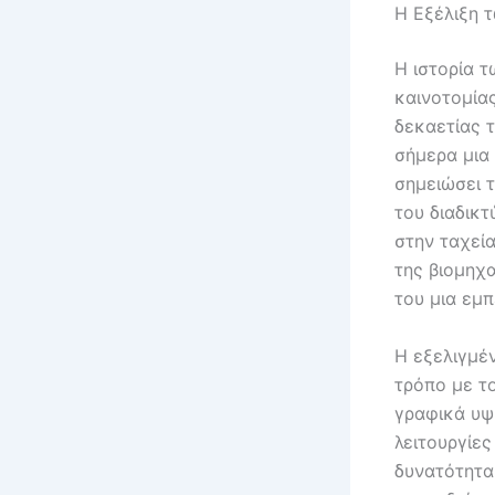
Η Εξέλιξη 
Η ιστορία τ
καινοτομία
δεκαετίας 
σήμερα μια 
σημειώσει 
του διαδικ
στην ταχεί
της βιομηχα
του μια εμπ
Η εξελιγμέ
τρόπο με το
γραφικά υψη
λειτουργίες
δυνατότητα