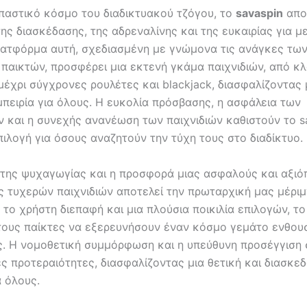
παστικό κόσμο του διαδικτυακού τζόγου, το
savaspin
απο
ς διασκέδασης, της αδρεναλίνης και της ευκαιρίας για μ
λατφόρμα αυτή, σχεδιασμένη με γνώμονα τις ανάγκες τω
παικτών, προσφέρει μια εκτενή γκάμα παιχνιδιών, από κ
έχρι σύγχρονες ρουλέτες και blackjack, διασφαλίζοντας 
μπειρία για όλους. Η ευκολία πρόσβασης, η ασφάλεια των
 και η συνεχής ανανέωση των παιχνιδιών καθιστούν το sa
ιλογή για όσους αναζητούν την τύχη τους στο διαδίκτυο.
 της ψυχαγωγίας και η προσφορά μιας ασφαλούς και αξιό
 τυχερών παιχνιδιών αποτελεί την πρωταρχική μας μέριμ
 το χρήστη διεπαφή και μια πλούσια ποικιλία επιλογών, τ
τους παίκτες να εξερευνήσουν έναν κόσμο γεμάτο ενθου
ς. Η νομοθετική συμμόρφωση και η υπεύθυνη προσέγγιση 
ές προτεραιότητες, διασφαλίζοντας μια θετική και διασκε
α όλους.