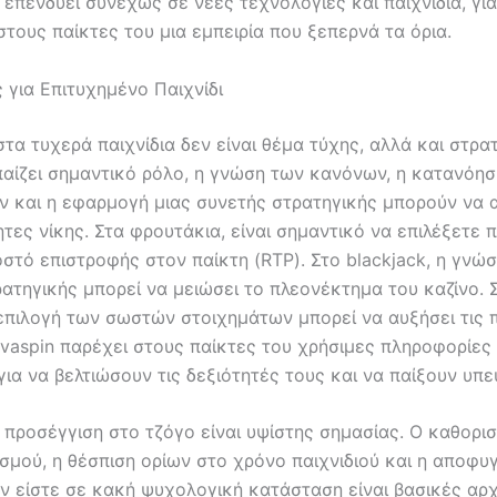
 επενδύει συνεχώς σε νέες τεχνολογίες και παιχνίδια, για
τους παίκτες του μια εμπειρία που ξεπερνά τα όρια.
 για Επιτυχημένο Παιχνίδι
στα τυχερά παιχνίδια δεν είναι θέμα τύχης, αλλά και στρα
 παίζει σημαντικό ρόλο, η γνώση των κανόνων, η κατανόη
ν και η εφαρμογή μιας συνετής στρατηγικής μπορούν να 
ητες νίκης. Στα φρουτάκια, είναι σημαντικό να επιλέξετε π
τό επιστροφής στον παίκτη (RTP). Στο blackjack, η γνώσ
ατηγικής μπορεί να μειώσει το πλεονέκτημα του καζίνο. 
 επιλογή των σωστών στοιχημάτων μπορεί να αυξήσει τις 
avaspin παρέχει στους παίκτες του χρήσιμες πληροφορίες 
ια να βελτιώσουν τις δεξιότητές τους και να παίξουν υπε
 προσέγγιση στο τζόγο είναι υψίστης σημασίας. Ο καθορι
σμού, η θέσπιση ορίων στο χρόνο παιχνιδιού και η αποφυ
αν είστε σε κακή ψυχολογική κατάσταση είναι βασικές αρ