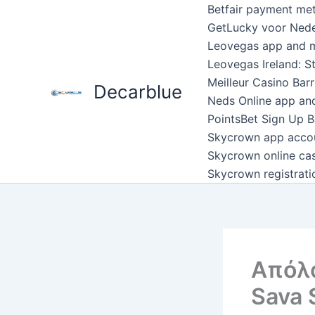
Skip
Betfair payment met
to
GetLucky voor Neder
content
Leovegas app and mo
Leovegas Ireland: S
Meilleur Casino Barr
Decarblue
Neds Online app and
PointsBet Sign Up B
Skycrown app accoun
Skycrown online cas
Skycrown registrati
Απόλα
Sava 