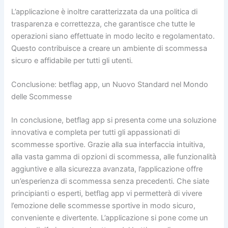
L’applicazione è inoltre caratterizzata da una politica di
trasparenza e correttezza, che garantisce che tutte le
operazioni siano effettuate in modo lecito e regolamentato.
Questo contribuisce a creare un ambiente di scommessa
sicuro e affidabile per tutti gli utenti.
Conclusione: betflag app, un Nuovo Standard nel Mondo
delle Scommesse
In conclusione, betflag app si presenta come una soluzione
innovativa e completa per tutti gli appassionati di
scommesse sportive. Grazie alla sua interfaccia intuitiva,
alla vasta gamma di opzioni di scommessa, alle funzionalità
aggiuntive e alla sicurezza avanzata, l’applicazione offre
un’esperienza di scommessa senza precedenti. Che siate
principianti o esperti, betflag app vi permetterà di vivere
l’emozione delle scommesse sportive in modo sicuro,
conveniente e divertente. L’applicazione si pone come un