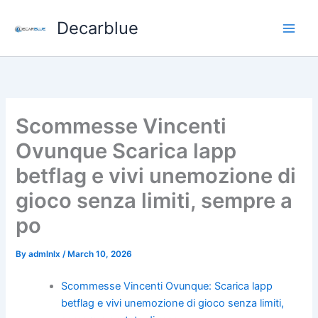
Skip
Decarblue
to
content
Scommesse Vincenti
Ovunque Scarica lapp
betflag e vivi unemozione di
gioco senza limiti, sempre a
po
By
admlnlx
/
March 10, 2026
Scommesse Vincenti Ovunque: Scarica lapp
betflag e vivi unemozione di gioco senza limiti,