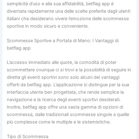
semplicità d’uso e alla sua affidabilità, betflag app è
diventata rapidamente una delle scelte preferite dagli utenti
italiani che desiderano vivere l’emozione delle scommesse
sportive in modo sicuro e conveniente.
Scommesse Sportive a Portata di Mano: I Vantaggi di
betflag app
L’accesso immediato alle quote, la comodità di poter
scommettere ovunque ci si trovi e la possibilità di seguire in
diretta gli eventi sportivi sono solo alcuni dei vantaggi
offerti da betflag app. L’applicazione si distingue per la sua
interfaccia utente ben progettata, che rende semplice la
navigazione e la ricerca degli eventi sportivi desiderati.
Inoltre, betflag app offre una vasta gamma di opzioni di
scommessa, dalle tradizionali scommesse singole a quelle
più complesse come le multiple e le sistemistiche.
Tipo di Scommessa