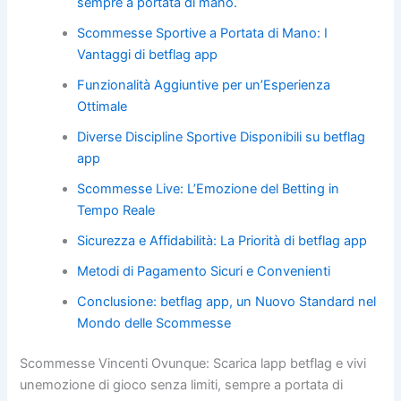
sempre a portata di mano.
Scommesse Sportive a Portata di Mano: I
Vantaggi di betflag app
Funzionalità Aggiuntive per un’Esperienza
Ottimale
Diverse Discipline Sportive Disponibili su betflag
app
Scommesse Live: L’Emozione del Betting in
Tempo Reale
Sicurezza e Affidabilità: La Priorità di betflag app
Metodi di Pagamento Sicuri e Convenienti
Conclusione: betflag app, un Nuovo Standard nel
Mondo delle Scommesse
Scommesse Vincenti Ovunque: Scarica lapp betflag e vivi
unemozione di gioco senza limiti, sempre a portata di