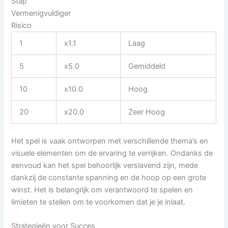
Stap
Vermenigvuldiger
Risico
1
x1.1
Laag
5
x5.0
Gemiddeld
10
x10.0
Hoog
20
x20.0
Zeer Hoog
Het spel is vaak ontworpen met verschillende thema’s en
visuele elementen om de ervaring te verrijken. Ondanks de
eenvoud kan het spel behoorlijk verslavend zijn, mede
dankzij de constante spanning en de hoop op een grote
winst. Het is belangrijk om verantwoord te spelen en
limieten te stellen om te voorkomen dat je je inlaat.
Strategieën voor Succes