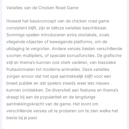
Variaties van de Chicken Road Game
Hoewel het basisconcept van de chicken road game
consistent blijft, zijn er talloze variaties beschikbaar.
Sommige spellen introduceren extra obstakels, zoals
vliegende objecten of bewegende platforms, om de
uitdaging te vergroten. Andere versies bieden verschillende
soorten multipliers, of speciale bonusfuncties. De grafische
stijl en thema’s kunnen ook sterk variëren, van klassieke
fruitautomaten tot moderne animaties. Deze variaties
zorgen ervoor dat het spel aantrekkelijk blijft voor een
breed publiek en dat spelers steeds weer iets nieuws
kunnen ontdekken. De diversiteit aan features en thema’s
draagt bij aan de populariteit en de langdurige
aantrekkingskracht van de game. Het loont om
verschillende versies uit te proberen om te zien welke het
beste bij je past.