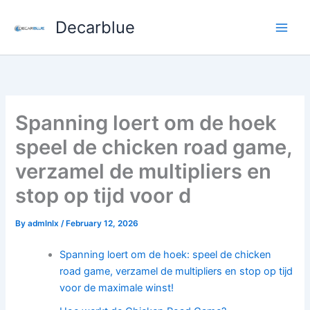
Skip
Decarblue
to
content
Spanning loert om de hoek
speel de chicken road game,
verzamel de multipliers en
stop op tijd voor d
By
admlnlx
/
February 12, 2026
Spanning loert om de hoek: speel de chicken
road game, verzamel de multipliers en stop op tijd
voor de maximale winst!