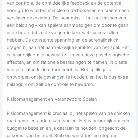
van controle, de onmiddellijke feedback en de potentie
voor grote winsten stimuleren de hersenen en creëren een
verslavende ervaring. De ‘near miss’ – het net missen van
een beloning – kan spelers aanmoedigen om door te gaan,
in de hoop dat ze de volgende keer wel succes zullen
hebben. De constante spanning en de adrenalinekick
dragen bij aan het aantrekkelijke karakter van het spel. Het
is belangrijk om je bewust te zijn van deze psychologische
effecten, en om rationele beslissingen te nemen, in plaats
van je te laten leiden door emoties. Het spelletje is
ontworpen om je gevangen te houden, en het is dus extra
belangrijk om zelf de controle te bewaren.
Risicomanagement en Verantwoord Spelen
Risicomanagement is cruciaal bij het spelen van de chicken
road game en andere kansspelen. Het is belangrijk om een
budget te bepalen en je daaraan te houden, ongeacht de
uitkomst van het spel. Stel een winstdoel en stop met