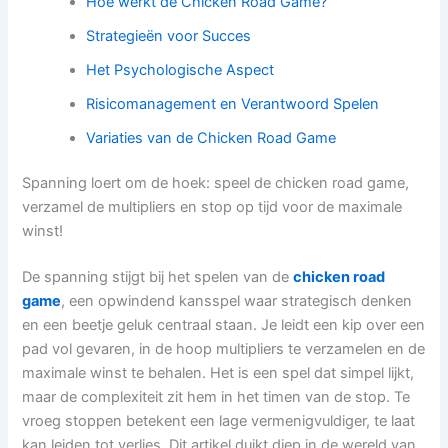
Hoe werkt de Chicken Road Game?
Strategieën voor Succes
Het Psychologische Aspect
Risicomanagement en Verantwoord Spelen
Variaties van de Chicken Road Game
Spanning loert om de hoek: speel de chicken road game,
verzamel de multipliers en stop op tijd voor de maximale
winst!
De spanning stijgt bij het spelen van de
chicken road
game
, een opwindend kansspel waar strategisch denken
en een beetje geluk centraal staan. Je leidt een kip over een
pad vol gevaren, in de hoop multipliers te verzamelen en de
maximale winst te behalen. Het is een spel dat simpel lijkt,
maar de complexiteit zit hem in het timen van de stop. Te
vroeg stoppen betekent een lage vermenigvuldiger, te laat
kan leiden tot verlies. Dit artikel duikt diep in de wereld van