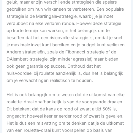
geluk, maar er zijn verschillende strategieën die spelers
gebruiken om hun winkansen te verbeteren. Een populaire
strategie is de Martingale-strategie, waarbij je je inzet
verdubbelt na elke verloren ronde. Hoewel deze strategie
op korte termijn kan werken, is het belangrijk om te
beseffen dat het een risicovolle strategie is, omdat je snel
je maximale inzet kunt bereiken en je budget kunt verliezen.
Andere strategieën, zoals de Fibonacci-strategie of de
D’Alembert-strategie, zijn minder agressief, maar bieden
ook geen garantie op succes. Onthoud dat het
huisvoordeel bij roulette aanzienlijk is, dus het is belangrijk
om je verwachtingen realistisch te houden.
Het is ook belangrijk om te weten dat de uitkomst van elke
roulette-draai onafhankelijk is van de voorgaande draaien.
Dit betekent dat de kans op rood of zwart altijd 50% is,
ongeacht hoeveel keer er eerder rood of zwart is gevallen.
Het is dus een misvatting om te denken dat je de uitkomst
van een roulette-draai kunt voorspellen op basis van