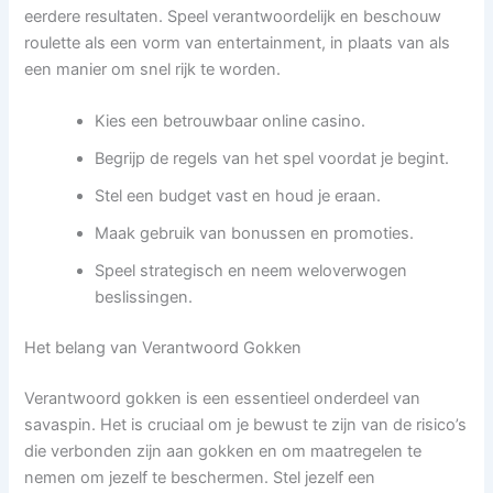
eerdere resultaten. Speel verantwoordelijk en beschouw
roulette als een vorm van entertainment, in plaats van als
een manier om snel rijk te worden.
Kies een betrouwbaar online casino.
Begrijp de regels van het spel voordat je begint.
Stel een budget vast en houd je eraan.
Maak gebruik van bonussen en promoties.
Speel strategisch en neem weloverwogen
beslissingen.
Het belang van Verantwoord Gokken
Verantwoord gokken is een essentieel onderdeel van
savaspin. Het is cruciaal om je bewust te zijn van de risico’s
die verbonden zijn aan gokken en om maatregelen te
nemen om jezelf te beschermen. Stel jezelf een