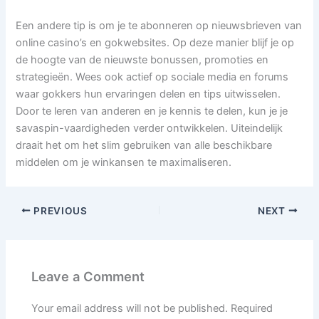
Een andere tip is om je te abonneren op nieuwsbrieven van
online casino’s en gokwebsites. Op deze manier blijf je op
de hoogte van de nieuwste bonussen, promoties en
strategieën. Wees ook actief op sociale media en forums
waar gokkers hun ervaringen delen en tips uitwisselen.
Door te leren van anderen en je kennis te delen, kun je je
savaspin-vaardigheden verder ontwikkelen. Uiteindelijk
draait het om het slim gebruiken van alle beschikbare
middelen om je winkansen te maximaliseren.
PREVIOUS
NEXT
Leave a Comment
Your email address will not be published.
Required