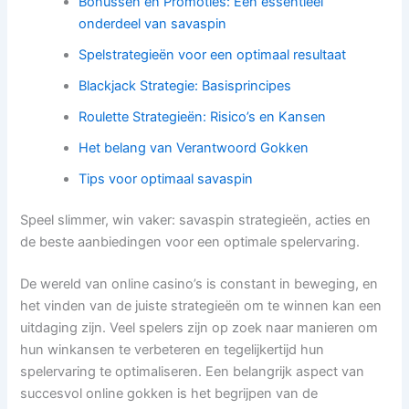
Bonussen en Promoties: Een essentieel
onderdeel van savaspin
Spelstrategieën voor een optimaal resultaat
Blackjack Strategie: Basisprincipes
Roulette Strategieën: Risico’s en Kansen
Het belang van Verantwoord Gokken
Tips voor optimaal savaspin
Speel slimmer, win vaker: savaspin strategieën, acties en
de beste aanbiedingen voor een optimale spelervaring.
De wereld van online casino’s is constant in beweging, en
het vinden van de juiste strategieën om te winnen kan een
uitdaging zijn. Veel spelers zijn op zoek naar manieren om
hun winkansen te verbeteren en tegelijkertijd hun
spelervaring te optimaliseren. Een belangrijk aspect van
succesvol online gokken is het begrijpen van de