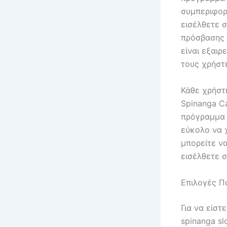
συμπεριφορι
εισέλθετε σ
πρόσβασης 
είναι εξαιρ
τους χρήστ
Κάθε χρήστ
Spinanga Ca
πρόγραμμα 
εύκολο να χ
μπορείτε ν
εισέλθετε 
Επιλογές Π
Για να είστ
spinanga sl