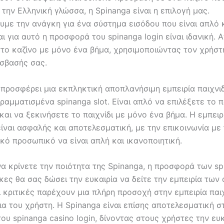
 την Ελληνική γλώσσα, η Spinanga είναι η επιλογή μας.
υμε την ανάγκη για ένα σύστημα εισόδου που είναι απλό 
ι για αυτό η προσφορά του spinanga login είναι ιδανική.
το καζίνο με μόνο ένα βήμα, χρησιμοποιώντας τον χρήστη
σβασής σας.
 προσφέρει μια εκπληκτική αποπλανήσιμη εμπειρία παιχνι
αμματισμένα spinanga slot. Είναι απλό να επιλέξετε το π
και να ξεκινήσετε το παιχνίδι με μόνο ένα βήμα. Η εμπειρ
είναι ασφαλής και αποτελεσματική, με την επικοινωνία με
κό προσωπικό να είναι απλή και ικανοποιητική.
να κρίνετε την ποιότητα της Spinanga, η προσφορά των sp
ικες θα σας δώσει την ευκαιρία να δείτε την εμπειρία των
 κριτικές παρέχουν μια πλήρη προσοχή στην εμπειρία παιχ
α του χρήστη. Η Spinanga είναι επίσης αποτελεσματική σ
υ spinanga casino login, δίνοντας στους χρήστες την ευκ