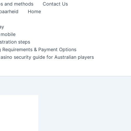
eps and methods
Contact Us
baarheid
Home
ay
e mobile
stration steps
ng Requirements & Payment Options
sino security guide for Australian players