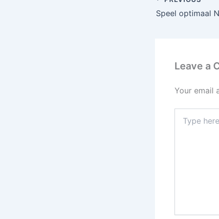
Leave a
Your email 
Type
here..