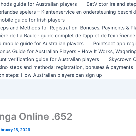
hods guide for Australian players
BetVictor Ireland st
landse spelers – Klantenservice en ondersteuning beschik
bile guide for Irish players
teps and Methods for Registration, Bonuses, Payments & Pl
ière de La Baule : guide complet de l’app et de l’expérienc
 mobile guide for Australian players
Pointsbet app regi
onus Guide for Australian Players – How It Works, Wageri
t verification guide for Australian players
Skycrown Ca
ino steps and methods: registration, bonuses & payments
on steps: How Australian players can sign up
nga Online .652
ebruary 18, 2026