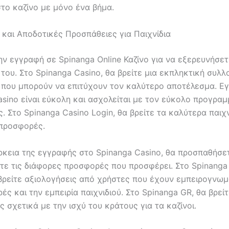
το καζίνο με μόνο ένα βήμα.
και Αποδοτικές Προσπάθειες για Παιχνίδια
ν εγγραφή σε Spinanga Online Καζίνο για να εξερευνήσετ
ου. Στο Spinanga Casino, θα βρείτε μια εκπληκτική συλλο
που μπορούν να επιτύχουν τον καλύτερο αποτέλεσμα. Ε
asino είναι εύκολη και ασχολείται με τον εύκολο προγραμ
 Στο Spinanga Casino Login, θα βρείτε τα καλύτερα παιχνί
προσφορές.
άρκεια της εγγραφής στο Spinanga Casino, θα προσπαθήσε
τε τις διάφορες προσφορές που προσφέρει. Στο Spinanga
 βρείτε αξιολογήσεις από χρήστες που έχουν εμπειρογνωμ
ές και την εμπειρία παιχνιδιού. Στο Spinanga GR, θα βρεί
 σχετικά με την ισχύ του κράτους για τα καζίνοι.