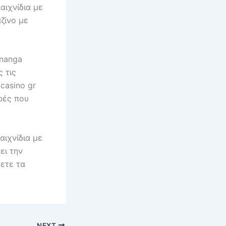
αιχνίδια με
ζίνο με
inanga
ς τις
casino gr
ρές που
αιχνίδια με
ει την
ξετε τα
NEXT