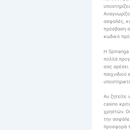
υποστηρίζει
Αναγνωρίζο
ασφαλές, κα
πρόσβαση σ
κωδικό πρό
Η Spinanga
πολλά προγρ
σας αρέσει 
παιχνιδιού 
υποστηρικτι
Αν ζητείτε 
casino κριτ
χρηστών. Οι
την ασφάλει
προσφορά το