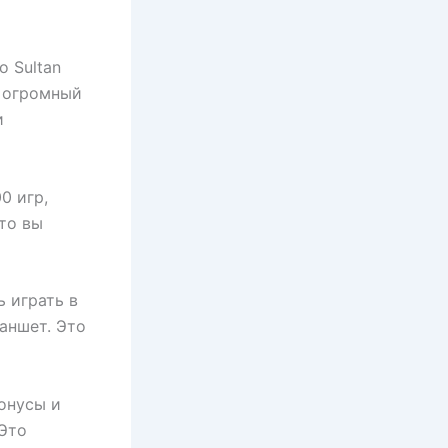
о Sultan
и огромный
и
0 игр,
что вы
 играть в
аншет. Это
бонусы и
 Это