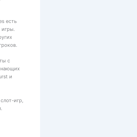
es есть
 игры.
ругих
гроков.
ты с
чинающих
rst и
слот-игр,
.