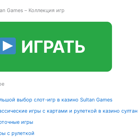
tan Games – Коллекция игр
ИГРАТЬ
ое
льшой выбор слот-игр в казино Sultan Games
ассические игры с картами и рулеткой в казино султан
рточные игры
ры с рулеткой