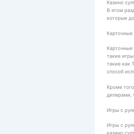
Казино сул
В этом раз
которые до
Карточные
Карточные 
такие игры
такие как 
способ исп
Кроме того
дилерами, 
Игры с рул
Игры с рул
казино сул