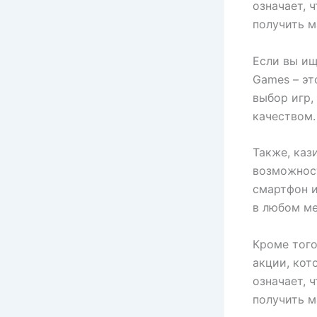
означает, 
получить м
Если вы ищ
Games – эт
выбор игр,
качеством.
Также, каз
возможност
смартфон и
в любом ме
Кроме того
акции, кот
означает, 
получить м