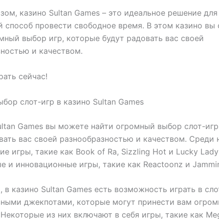
зом, казино Sultan Games – это идеальное решение для 
 способ провести свободное время. В этом казино вы
мный выбор игр, которые будут радовать вас своей
ностью и качеством.
рать сейчас!
бор слот-игр в казино Sultan Games
ultan Games вы можете найти огромный выбор слот-игр
вать вас своей разнообразностью и качеством. Среди 
е игры, такие как Book of Ra, Sizzling Hot и Lucky Lady
е и инновационные игры, такие как Reactoonz и Jammin’
, в казино Sultan Games есть возможность играть в сло
вными джекпотами, которые могут принести вам огро
Некоторые из них включают в себя игры, такие как Me