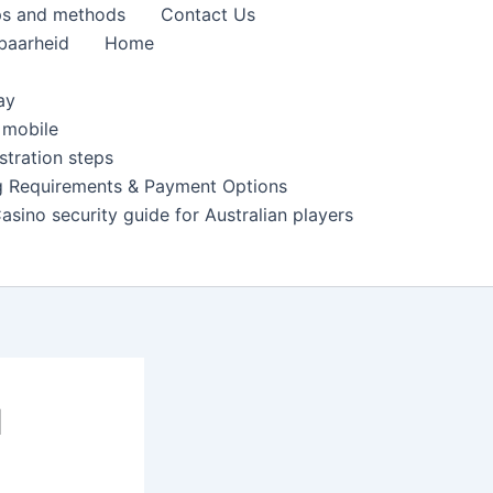
eps and methods
Contact Us
baarheid
Home
ay
e mobile
stration steps
ng Requirements & Payment Options
sino security guide for Australian players
1