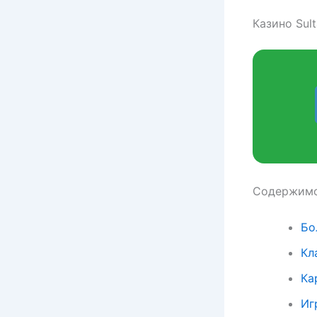
Казино Sul
Содержим
Бо
Кл
Ка
Иг